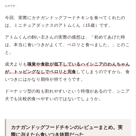
ものです。
今回、実際にカナガンドッグフードチキンを食べてくれたの
は、ミニチュアダックスのアトムくん（15歳）です。
アトムくんの飼い主さんの実際の感想は、「初めてあげた時
は、本当に食いつきがよくて、ペロリと食べました。」とのこ
と。
成犬よりも
嗅覚や食欲が低下しているハイシニアのわんちゃん
が、トッピングなしでペロリと完食
してしまうのですから、食
いつきにはかなり期待が持てそうです。
ドーナッツ型の粒も割れやすいという特徴があるので、シニア
犬でも比較的食べやすいのではないでしょうか。
カナガンドッグフードチキンのレビューまとめ。実
際に与えたら食いつき抜群だった