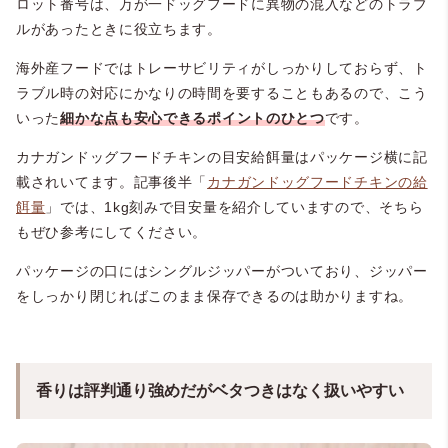
ロット番号は、万が一ドッグフードに異物の混入などのトラブ
ルがあったときに役立ちます。
海外産フードではトレーサビリティがしっかりしておらず、ト
ラブル時の対応にかなりの時間を要することもあるので、こう
いった
細かな点も安心できるポイントのひとつ
です。
カナガンドッグフードチキンの目安給餌量はパッケージ横に記
載されいてます。記事後半「
カナガンドッグフードチキンの給
餌量
」では、1kg刻みで目安量を紹介していますので、そちら
もぜひ参考にしてください。
パッケージの口にはシングルジッパーがついており、ジッパー
をしっかり閉じればこのまま保存できるのは助かりますね。
香りは評判通り強めだがベタつきはなく扱いやすい