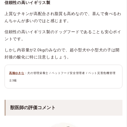
信頼性の高いイギリス製
上質なチキンが高配合され脂質も高めなので、喜んで食べるわ
んちゃんが多いのではと感じます。
信頼性の高いイギリス製のドッグフードであることも安心ポイ
ントです。
しかし内容量が2.0kgのみなので、超小型犬や小型犬の子は開
封後の酸化に特に注意しましょう。
高橋ゆきな
：犬の管理栄養士 / ペットフード安全管理者 / ペット災害危機管理
士3級
獣医師の評価コメント