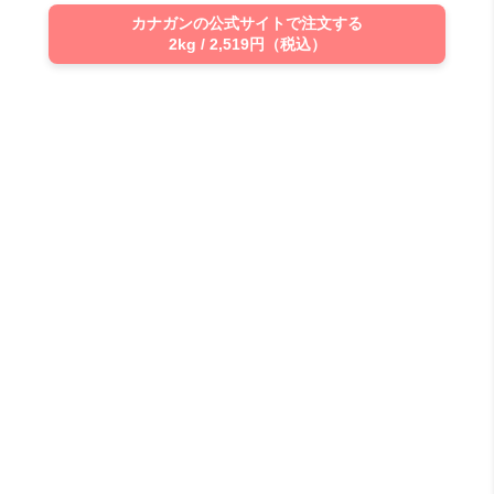
カナガンの公式サイトで注文する
2kg / 2,519円（税込）