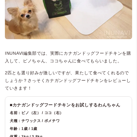
INUNAVI編集部では、実際にカナガンドッグフードチキンを購
入して、ピノちゃん、ココちゃんに食べてもらいました。
2匹とも選り好みが激しいですが、果たして食べてくれるので
しょうか？さっそくカナガンドッグフードチキンをレビューし
ていきます！
■カナガンドッグフードチキンをお試しするわんちゃん
名前：ピノ（左） / ココ（右）
犬種：チワックス / ポメチワ
年齢：1歳 / 1歳
体重：2kg / 3.8kg