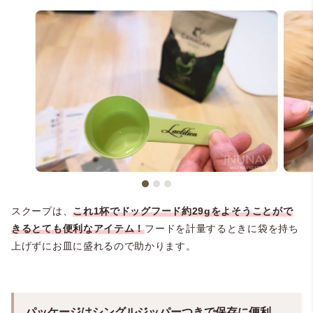
スクープは、
これ1杯でドッグフード約29gをよそうことがで
きるとても便利なアイテム！
フードを計量するときに袋を持ち
上げずにお皿に盛れるので助かります。
パッケージはシングルジッパーつきで保存に便利