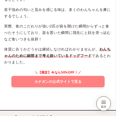
若干強めの匂いと旨みを感じる味は、多くのわんちゃんを虜に
するでしょう。
実際、食のこだわりが強い2匹が袋を開けた瞬間からずっと食
べたそうにしており、器を置いた瞬間に我先にと顔を突っ込む
など食いつきも抜群！
体質に合うかどうかは継続しなければわかりませんが、
わんち
ゃんのために細部まで考え抜いているドッグフード
であるとわ
かりました。
＼【限定】今なら50%OFF！／
カナガンの公式サイトで見る