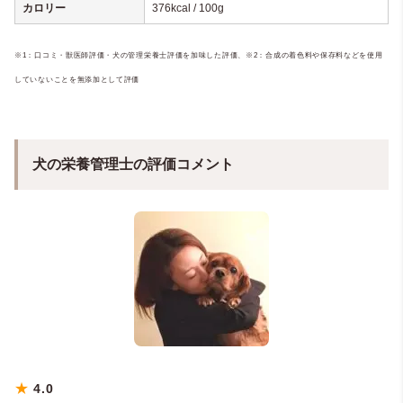
カロリー
376kcal / 100g
※1：口コミ・獣医師評価・犬の管理栄養士評価を加味した評価、
※2：合成の着色料や保存料などを使用
していないことを無添加として評価
犬の栄養管理士の評価コメント
★
4.0