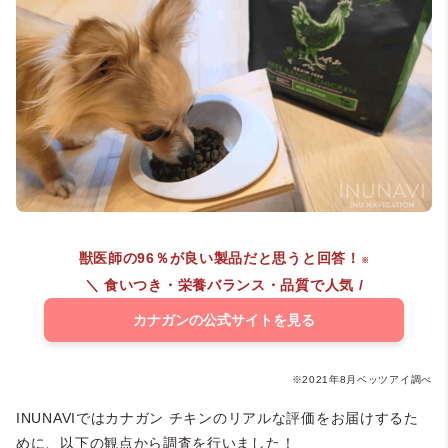
獣医師の96％が良い製品だと思うと回答！
※
＼ 食いつき・栄養バランス・品質で人気 /
カナガンの公式サイトを見る
※2021年8月ベッツアイ調べ
INUNAVIではカナガン チキンのリアルな評価をお届けするた
めに、以下の観点から調査を行いました！