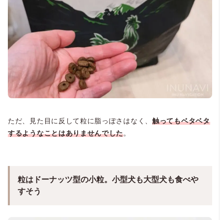
ただ、見た目に反して粒に脂っぽさはなく、
触ってもベタベタ
するようなことはありませんでした
。
粒はドーナッツ型の小粒。小型犬も大型犬も食べや
すそう