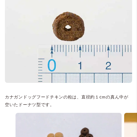
カナガンドッグフードチキンの粒は、直径約１ⅽmの真ん中が
空いたドーナツ型です。