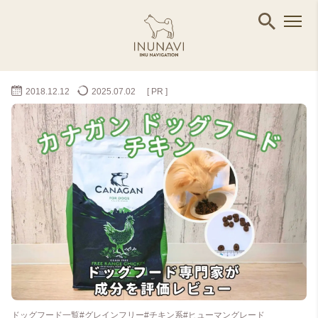
2018.12.12
2025.07.02
[ PR ]
ドッグフード一覧
#グレインフリー
#チキン系
#ヒューマングレード