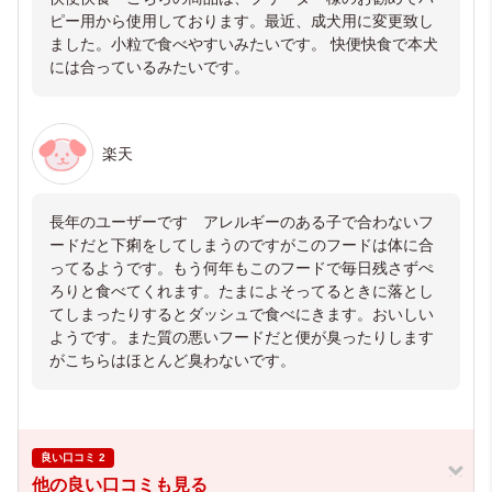
ピー用から使用しております。最近、成犬用に変更致し
ました。小粒で食べやすいみたいです。 快便快食で本犬
には合っているみたいです。
楽天
長年のユーザーです アレルギーのある子で合わないフ
ードだと下痢をしてしまうのですがこのフードは体に合
ってるようです。もう何年もこのフードで毎日残さずぺ
ろりと食べてくれます。たまによそってるときに落とし
てしまったりするとダッシュで食べにきます。おいしい
ようです。また質の悪いフードだと便が臭ったりします
がこちらはほとんど臭わないです。
良い口コミ 2
他の良い口コミも見る