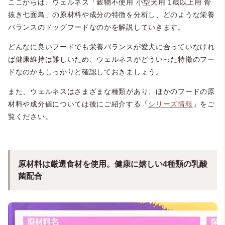
ここからは、ウェルネス「穀物不使用 小型犬用 1歳以上用 骨
抜き七面鳥」の原材料や成分の特徴を分析し、どのような栄養
バランスのドッグフードなのかを解説していきます。
どんなに良いフードでも栄養バランスが愛犬に合っていなけれ
ば健康維持は難しいため、ウェルネスがどういった特徴のフー
ドなのかもしっかりと確認しておきましょう。
また、ウェルネスはさまざまな種類があり、ほかのフードの原
材料や成分値については後にご紹介する「
シリーズ情報
」をご
覧ください。
原材料は厳選食材を使用。健康に嬉しい4種類の乳酸
菌配合