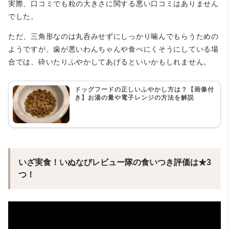
実際、口コミでも粒の大きさに関する悪い口コミはありません
でした。
ただ、三角形なのは丸呑みせずにしっかり噛んでもらうための
ようですが、歯が悪いわんちゃんや食べにくそうにしている場
合では、砕いたりふやかしてあげるといいかもしれません。
ドッグフードの正しいふやかし方は？【画像付
き】お湯の量や電子レンジの方法を解説
いざ実食！いぬなびレビュー隊の食いつき評価は★3
つ！