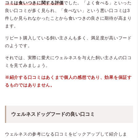
コミは食いつきに関する評価
でした。「よく食べる」といった
良い口コミが多く見られ、「食べない」という悪い口コミは3
件しか見られなかったことから食いつきの良さに期待が高まり
ます。
リピート購入している飼い主さんも多く、満足度が高いフード
のようです。
それでは、実際に愛犬にウェルネスを与えた飼い主さんの口コ
ミを見てみましょう。
※紹介する口コミはあくまで個人の感想であり、効果を保証す
るものではありません。
ウェルネスドッグフードの良い口コミ
ウェルネスの参考になる口コミをピックアップして紹介しま