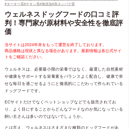
#ターキー系
#チキン系
#無添加
#高タンパク質
ウェルネスドッグフードの口コミ評
判！専門家が原材料や安全性を徹底評
価
当サイトは2024年末をもって運営を終了しております。
商品価格は現状と異なる場合があります。最新情報は各公式サイ
トをご確認ください。
ウェルネスは、必要最小限の栄養ではなく、厳選した自然素材
や健康をサポートする栄養素をバランスよく配合し、健康で幸
せな毎日を過ごせるようにと徹底的にこだわって作られている
ドッグフードです。
ECサイトだけでなくペットショップなどでも販売されてお
り、よく目にすることからどんなフードなのか気になっている
飼い主さんは多いのではないでしょうか。
とは言え、ウェルネスはさまざまな種類のドッグフードがあ