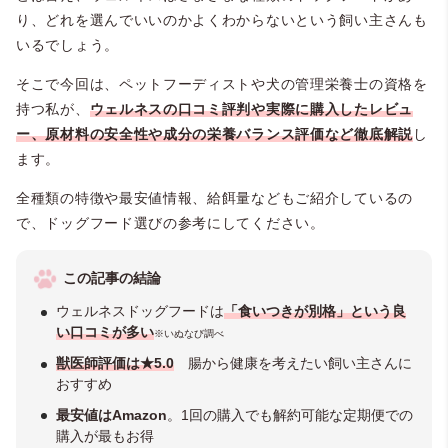
り、どれを選んでいいのかよくわからないという飼い主さんも
いるでしょう。
そこで今回は、ペットフーディストや犬の管理栄養士の資格を
持つ私が、
ウェルネスの口コミ評判や実際に購入したレビュ
ー、原材料の安全性や成分の栄養バランス評価など徹底解説
し
ます。
全種類の特徴や最安値情報、給餌量などもご紹介しているの
で、ドッグフード選びの参考にしてください。
この記事の結論
ウェルネスドッグフードは
「食いつきが別格」という良
い口コミが多い
※いぬなび調べ
獣医師評価は★5.0
腸から健康を考えたい飼い主さんに
おすすめ
最安値はAmazon
。1回の購入でも解約可能な定期便での
購入が最もお得