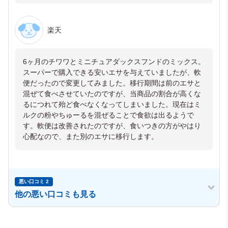
楽天
6ヶ月のチワワとミニチュアダックスフンドのミックス。
スーパーで購入できる安いエサを与えていましたが、軟
便だったので変更してみました。移行期間は前のエサと
混ぜて食べさせていたのですが、当商品の割合が高くな
るにつれて殆ど食べなくなってしまいました。現在はミ
ルクの粉やちゅーるを混ぜることで食欲は出るようで
す。軟便は改善されたのですが、食いつきの方がやはり
心配なので、また別のエサに移行します。
悪い口コミ 2
他の悪い口コミも見る