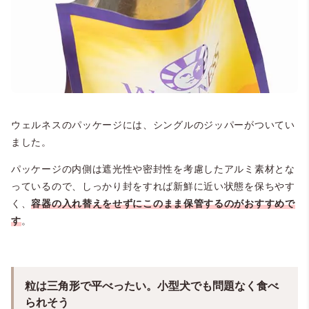
ウェルネスのパッケージには、シングルのジッパーがついてい
ました。
パッケージの内側は遮光性や密封性を考慮したアルミ素材とな
っているので、しっかり封をすれば新鮮に近い状態を保ちやす
く、
容器の入れ替えをせずにこのまま保管するのがおすすめで
す
。
粒は三角形で平べったい。小型犬でも問題なく食べ
られそう