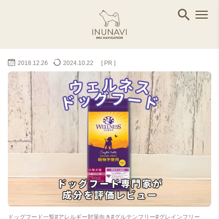
2018.12.26
2024.10.22
[ PR ]
ドッグフード一覧
#アレルギー対策向き
#グルテンフリー
#グレインフリー