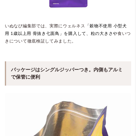
いぬなび編集部では、実際にウェルネス
「穀物不使用 小型犬
用 1歳以上用 骨抜き七面鳥」を購入して、粒の大きさや
食いつ
きについて徹底検証してみました。
パッケージはシングルジッパーつき。内側もアルミ
で保管に便利