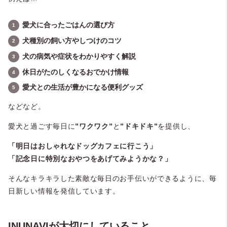
愛犬に合ったごはんの選び方
犬種別の飼い方やしつけのコツ
犬の病気や症状をわかりやすく解説
休日がたのしくなるおでかけ情報
愛犬との生活が豊かになる便利グッズ
などなど。
愛犬と過ごす毎日に
”ワクワク”
と
”ドキドキ”
を提供し、
「明日はおしゃれなドッグカフェに行こう」
「記念日に特別なおやつをあげてみようかな？」
そんなキラキラした素敵な毎日のお手伝いができるように、毎
日新しい情報を発信しています。
INUNAVIが大切にしていること