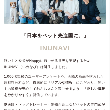
「日本をペット先進国に。」
INUNAVI
飼い主と愛犬がHappyに過ごせる世界を実現するため
INUNAVI（
いぬなび）は誕生しました。
1,000名規模のユーザーアンケートや、
実際の商品を購入した
原材料分析など、徹底的に
「
リアルな情報」
にこだわり、
飼い
主の皆様が安心してわんちゃんと過ごせるよう、
「
正しい情報
を分かりやすく」
発信しています。
獣医師・ドッグトレーナー・動物介護士などペットの専門家が