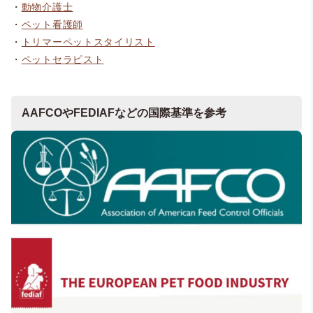
・
動物介護士
・
ペット看護師
・
トリマーペットスタイリスト
・
ペットセラピスト
AAFCOやFEDIAFなどの国際基準を参考