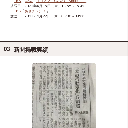
・
TBS
、
CSC
「
ゴゴスマ～GOGO！Smile！～
」
放送日：2021年4月16日（金）13:55～15:49
・
TBS
「
あさチャン！
」
放送日：2021年4月22日（木）06:00～08:00
新聞掲載実績