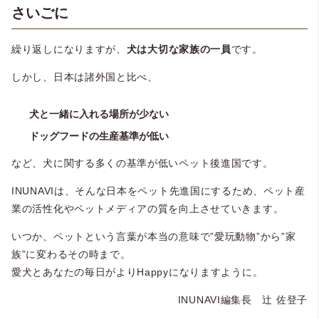
さいごに
繰り返しになりますが、
犬は大切な家族の一員
です。
しかし、日本は諸外国と比べ、
犬と一緒に入れる場所が少ない
ドッグフードの生産基準が低い
など、犬に関する多くの基準が低いペット後進国です。
INUNAVIは、そんな日本をペット先進国にするため、ペット産
業の活性化やペットメディアの質を向上させていきます。
いつか、ペットという言葉が本当の意味で”愛玩動物”から”家
族”に変わるその時まで。
愛犬とあなたの毎日がよりHappyになりますように。
INUNAVI編集長 辻 佐登子