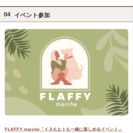
イベント参加
FLAFFY marche「
イヌもヒトも
一緒に楽しめるイベント」