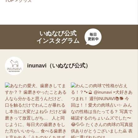
TOP
>
グッズ
いぬなび公式
インスタグラム
inunavi（いぬなび公式）