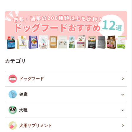
カテゴリ
ドッグフード
健康
病気
犬種
症状
イタリアングレーハウンド
犬用サプリメント