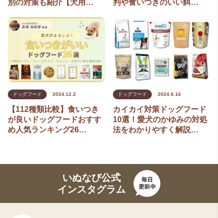
別の対策も紹介【犬用…
判や食いつきのいい餌…
ドッグフード
2024.12.2
ドッグフード
2024.6.16
【112種類比較】食いつき
カイカイ対策ドッグフード
が良いドッグフードおすす
10選！愛犬のかゆみの対処
め人気ランキング26…
法をわかりやすく解説…
いぬなび公式
インスタグラム