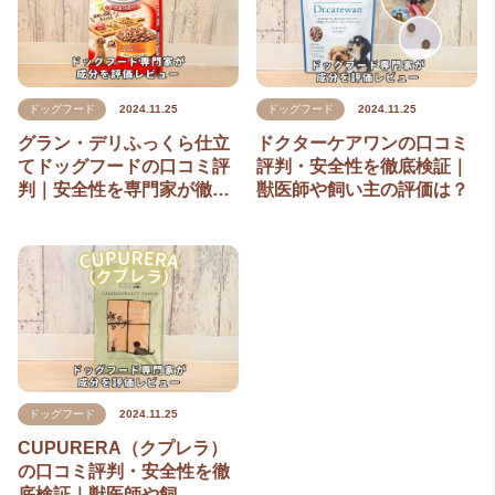
ドッグフード
2024.11.25
ドッグフード
2024.11.25
グラン・デリふっくら仕立
ドクターケアワンの口コミ
てドッグフードの口コミ評
評判・安全性を徹底検証｜
判｜安全性を専門家が徹…
獣医師や飼い主の評価は？
ドッグフード
2024.11.25
CUPURERA（クプレラ）
の口コミ評判・安全性を徹
底検証｜獣医師や飼…