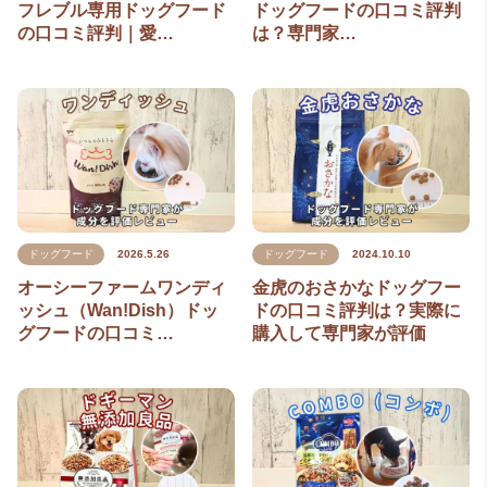
フレブル専用ドッグフード
ドッグフードの口コミ評判
の口コミ評判｜愛…
は？専門家…
ドッグフード
2026.5.26
ドッグフード
2024.10.10
オーシーファームワンディ
金虎のおさかなドッグフー
ッシュ（Wan!Dish）ドッ
ドの口コミ評判は？実際に
グフードの口コミ…
購入して専門家が評価