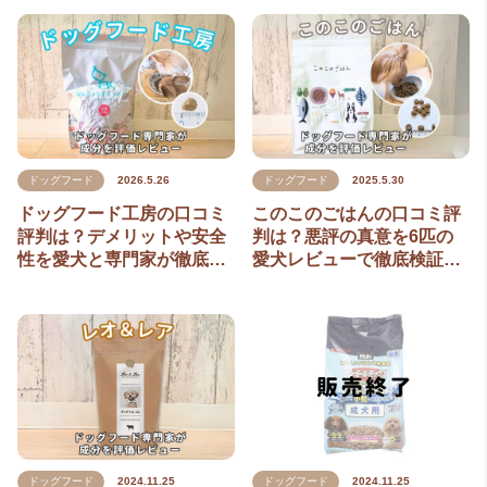
ドッグフード
2026.5.26
ドッグフード
2025.5.30
ドッグフード工房の口コミ
このこのごはんの口コミ評
評判は？デメリットや安全
判は？悪評の真意を6匹の
性を愛犬と専門家が徹底…
愛犬レビューで徹底検証…
ドッグフード
2024.11.25
ドッグフード
2024.11.25