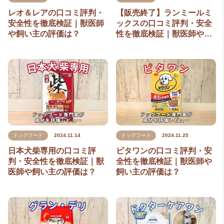
レオ＆レアの口コミ評判・
【販売終了】ランミールミ
安全性を徹底検証｜獣医師
ックスの口コミ評判・安全
や飼い主の評価は？
性を徹底検証｜獣医師や…
ドッグフード
2024.11.14
ドッグフード
2024.11.25
日本犬柴専用の口コミ評
ビタワンの口コミ評判・安
判・安全性を徹底検証｜獣
全性を徹底検証｜獣医師や
医師や飼い主の評価は？
飼い主の評価は？