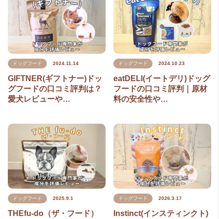
ドッグフード
2024.11.14
ドッグフード
2024.10.23
GIFTNER(ギフトナー)ドッ
eatDELI(イートデリ)ドッグ
グフードの口コミ評判は？
フードの口コミ評判｜原材
愛犬レビューや…
料の安全性や…
ドッグフード
2025.9.1
ドッグフード
2026.3.17
THEfu-do（ザ・フード）
Instinct(インスティンクト)