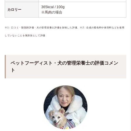
365kcal / 100g
カロリー
※馬肉の場合
※1：口コミ・獣医師評価・犬の管理栄養士評価を加味した評価、
※2：合成の着色料や保存料などを使用
していないことを無添加として評価
ペットフーディスト・犬の管理栄養士の評価コメン
ト