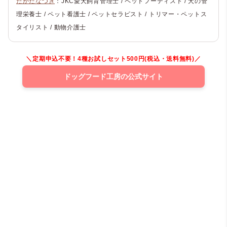
たかだなつき
：JKC愛犬飼育管理士 / ペットフーディスト / 犬の管
理栄養士 / ペット看護士 / ペットセラピスト / トリマー・ペットス
タイリスト / 動物介護士
＼定期申込不要！4種お試しセット500円(税込・送料無料)／
ドッグフード工房の公式サイト