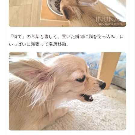
「待て」の言葉も虚しく、置いた瞬間に顔を突っ込み、口
いっぱいに頬張って場所移動。