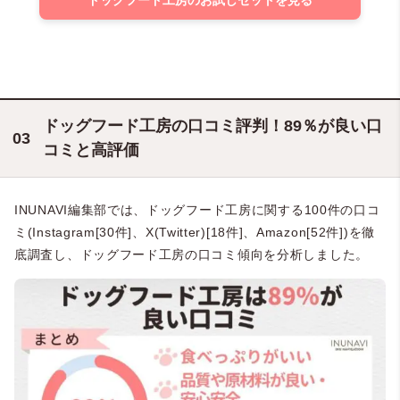
ドッグフード工房の口コミ評判！89％が良い口
コミと高評価
INUNAVI編集部では、ドッグフード工房に関する100件の口コ
ミ(Instagram[30件]、X(Twitter)[18件]、Amazon[52件])を徹
底調査し、ドッグフード工房の口コミ傾向を分析しました。