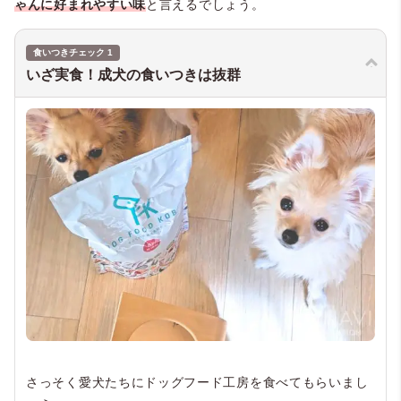
ゃんに好まれやすい味
と言えるでしょう。
食いつきチェック 1
いざ実食！成犬の食いつきは抜群
さっそく愛犬たちにドッグフード工房を食べてもらいまし