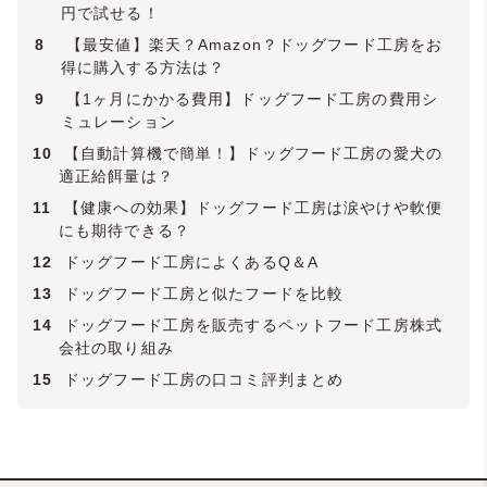
円で試せる！
8
【最安値】楽天？Amazon？ドッグフード工房をお
得に購入する方法は？
9
【1ヶ月にかかる費用】ドッグフード工房の費用シ
ミュレーション
10
【自動計算機で簡単！】ドッグフード工房の愛犬の
適正給餌量は？
11
【健康への効果】ドッグフード工房は涙やけや軟便
にも期待できる？
12
ドッグフード工房によくあるQ＆A
13
ドッグフード工房と似たフードを比較
14
ドッグフード工房を販売するペットフード工房株式
会社の取り組み
15
ドッグフード工房の口コミ評判まとめ