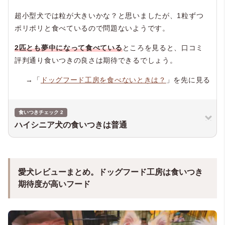
超小型犬では粒が大きいかな？と思いましたが、1粒ずつ
ポリポリと食べているので問題ないようです。
2匹とも夢中になって食べている
ところを見ると、口コミ
評判通り食いつきの良さは期待できるでしょう。
→「
ドッグフード工房を食べないときは？
」を先に見る
食いつきチェック 2
ハイシニア犬の食いつきは普通
愛犬レビューまとめ。ドッグフード工房は食いつき
期待度が高いフード