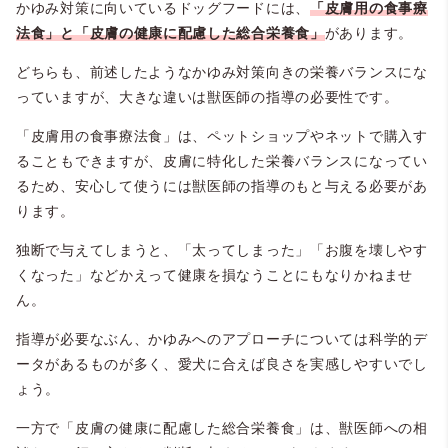
かゆみ対策に向いているドッグフードには、
「皮膚用の食事療
法食」と「皮膚の健康に配慮した総合栄養食」
があります。
どちらも、前述したようなかゆみ対策向きの栄養バランスにな
っていますが、大きな違いは獣医師の指導の必要性です。
「皮膚用の食事療法食」は、ペットショップやネットで購入す
ることもできますが、皮膚に特化した栄養バランスになってい
るため、安心して使うには獣医師の指導のもと与える必要があ
ります。
独断で与えてしまうと、「太ってしまった」「お腹を壊しやす
くなった」などかえって健康を損なうことにもなりかねませ
ん。
指導が必要なぶん、かゆみへのアプローチについては科学的デ
ータがあるものが多く、愛犬に合えば良さを実感しやすいでし
ょう。
一方で「皮膚の健康に配慮した総合栄養食」は、獣医師への相