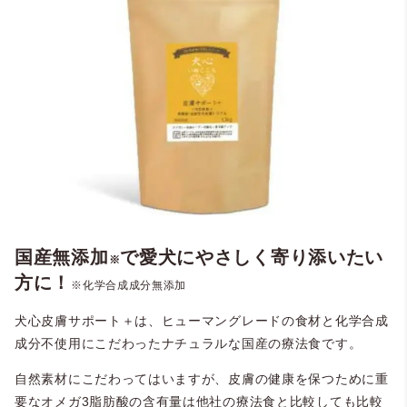
国産無添加
で愛犬にやさしく寄り添いたい
※
方に！
※化学合成成分無添加
犬心皮膚サポート＋は、ヒューマングレードの食材と化学合成
成分不使用にこだわったナチュラルな国産の療法食です。
自然素材にこだわってはいますが、皮膚の健康を保つために重
要なオメガ3脂肪酸の含有量は他社の療法食と比較しても比較