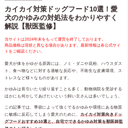
カイカイ対策ドッグフード10選！愛
犬のかゆみの対処法をわかりやすく
解説【獣医監修】
当サイトは2024年末をもって運営を終了しております。
商品価格は現状と異なる場合があります。最新情報は各公式サイ
トをご確認ください。
愛犬が体をかゆがる原因には、ノミ・ダニや花粉、ハウスダス
ト、食べ物などに対する過敏な反応や、不衛生な皮膚環境、ス
トレスなど様々なものがあります。
かゆみは長引いたり繰り返すことも多く、動物病院を受診する
ほかにも何かしてあげたいという飼い主さんは多いでしょう。
この記事では、季節によって強くでるかゆみや環境にある物質
に敏感に反応してしまう愛犬のために、
カイカイ
対策向きドッ
グフードおすすめ10選と、自宅でできるかゆみ対策を獣医師監