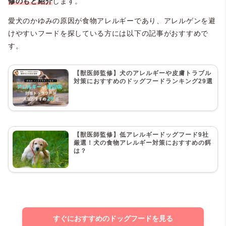
修のもと紹介
します。
愛犬のかゆみの原因が食物アレルギーであり、アレルゲンを避
けやすいフードを探している方には以下の記事がおすすめで
す。
【獣医師監修】犬のアレルギーや皮膚トラブル
対策におすすめのドッグフードランキング29選
【獣医師監修】低アレルギードッグフード9社
厳選！犬の食物アレルギー対策におすすめの餌
は？
すぐにおすすめのドッグフードを見る