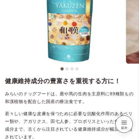
健康維持成分の豊富さを重視する方に！
みらいのドッグフードは、鹿や馬の生肉を主原料に89種類もの
和漢植物を配合した国産の療法食です。
若々しい健康な皮膚を保つために必要な抗酸化作用のあるベリ
ー類や、アガリクス、田七人参、プロポリスといった免疫維持
成分まで、古くから注目されている健康維持成分が幅広く配合
されています。