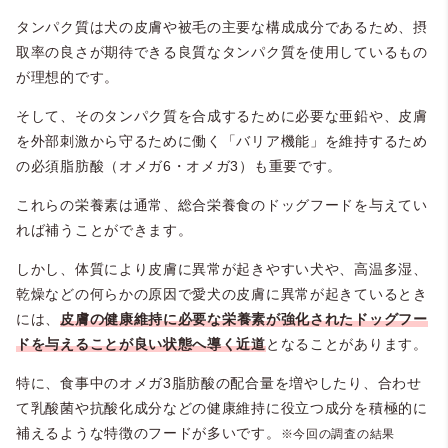
タンパク質は犬の皮膚や被毛の主要な構成成分であるため、摂
取率の良さが期待できる良質なタンパク質を使用しているもの
が理想的です。
そして、そのタンパク質を合成するために必要な亜鉛や、皮膚
を外部刺激から守るために働く「バリア機能」を維持するため
の必須脂肪酸（オメガ6・オメガ3）も重要です。
これらの栄養素は通常、総合栄養食のドッグフードを与えてい
れば補うことができます。
しかし、体質により皮膚に異常が起きやすい犬や、高温多湿、
乾燥などの何らかの原因で愛犬の皮膚に異常が起きているとき
には、
皮膚の健康維持に必要な栄養素が強化されたドッグフー
ドを与えることが良い状態へ導く近道
となることがあります。
特に、食事中のオメガ3脂肪酸の配合量を増やしたり、合わせ
て乳酸菌や抗酸化成分などの健康維持に役立つ成分を積極的に
補えるような特徴のフードが多いです。
※今回の調査の結果