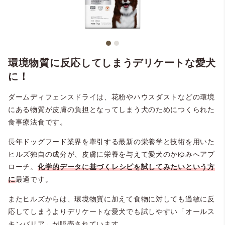
環境物質に反応してしまうデリケートな愛犬
に！
ダームディフェンスドライは、花粉やハウスダストなどの環境
にある物質が皮膚の負担となってしまう犬のためにつくられた
食事療法食です。
長年ドッグフード業界を牽引する最新の栄養学と技術を用いた
ヒルズ独自の成分が、皮膚に栄養を与えて愛犬のかゆみへアプ
ローチ。
化学的データに基づくレシピを試してみたいという方
に
最適です。
またヒルズからは、環境物質に加えて食物に対しても過敏に反
応してしまうよりデリケートな愛犬でも試しやすい「オールス
キンバリア」が販売されています。