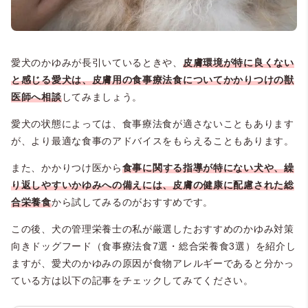
愛犬のかゆみが長引いているときや、
皮膚環境が特に良くない
と感じる愛犬は、皮膚用の食事療法食についてかかりつけの獣
医師へ相談
してみましょう。
愛犬の状態によっては、食事療法食が適さないこともあります
が、より最適な食事のアドバイスをもらえることもあります。
また、かかりつけ医から
食事に関する指導が特にない犬や、繰
り返しやすいかゆみへの備えには、皮膚の健康に配慮された総
合栄養食
から試してみるのがおすすめです。
この後、犬の管理栄養士の私が厳選したおすすめのかゆみ対策
向きドッグフード（食事療法食7選・総合栄養食3選）を紹介し
ますが、愛犬のかゆみの原因が食物アレルギーであると分かっ
ている方は以下の記事をチェックしてみてください。