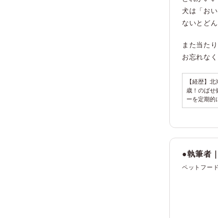
犬は「おい
ないとどん
また当たり
お忘れなく
【経歴】北
歳！のばせ
ーを定期的
●執筆者
ペットフード