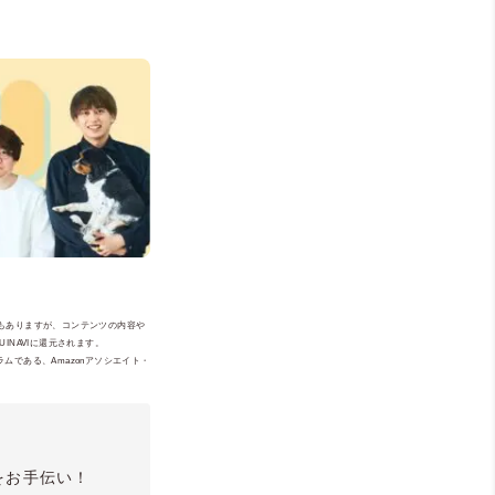
ともありますが、コンテンツの内容や
NAVIに還元されます。
ムである、Amazonアソシエイト・
をお手伝い！