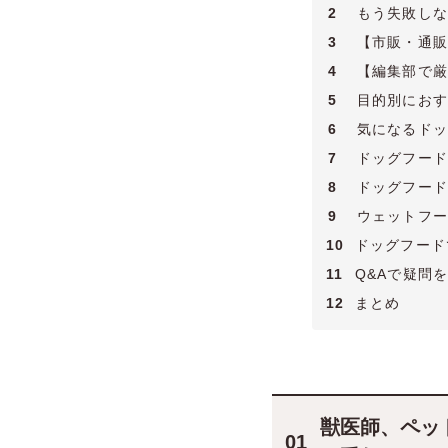
2
もう失敗しな
3
【市販・通販
4
【編集部で厳
5
目的別におす
6
気になるドッ
7
ドッグフード
8
ドッグフード
9
ウェットフー
10
ドッグフード
11
Q&Aで疑問
12
まとめ
獣医師、ペッ