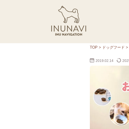
TOP
>
ドッグフード
2019.02.14
2025