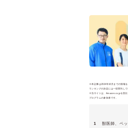
※本記事は2024年10月までの情
ランキングの決定には一切関与してい
※当サイトは、Amazon.co.
プログラムの参加者です。
1
獣医師、ペッ