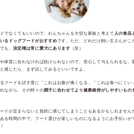
ドでなくてもいいので、わんちゃんを大切な家族と考えて
人の食品
いるドッグフードがおすすめ
です。ただ、どれだけ飼い主さんがこ
でも、
決定権は常に愛犬にあります
（笑）
や体質に合わなければ続けられないので、安心して与えられるな、
と感じたら、まず試してみるといいですよ。
るフードを試す度に「これはお腹が痛くなる」「これは食べにくい
れながら、その時々の
調子に合わせてより健康維持がしやすいもの
ードが定まらないと負担に感じてしまうこともあるかもしれません
ある時間の中で、フード選びが楽しいものになるようにお手伝いが
！