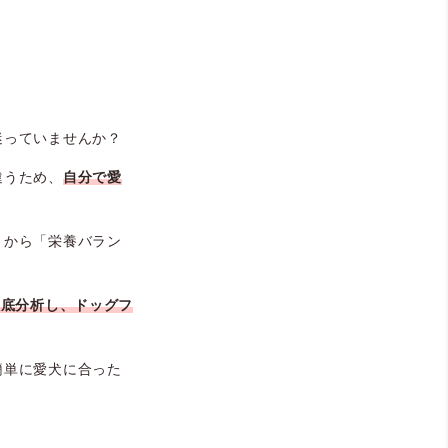
迷っていませんか？
違うため、
自分で愛
」から「栄養バラン
徹底分析し、
ドッグフ
簡単に愛犬に合った