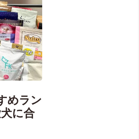
すめラン
愛犬に合