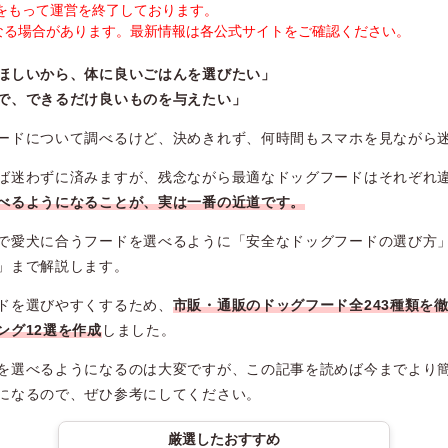
末をもって運営を終了しております。
なる場合があります。最新情報は各公式サイトをご確認ください。
ほしいから、体に良いごはんを選びたい」
で、できるだけ良いものを与えたい」
ードについて調べるけど、決めきれず、何時間もスマホを見ながら
ば迷わずに済みますが、残念ながら最適なドッグフードはそれぞれ
べるようになることが、実は一番の近道です。
で愛犬に合うフードを選べるように「安全なドッグフードの選び方
」まで解説します。
ドを選びやすくするため、
市販・通販のドッグフード全243種類を
ング12選を作成
しました。
を選べるようになるのは大変ですが、この記事を読めば今までより
になるので、ぜひ参考にしてください。
厳選したおすすめ