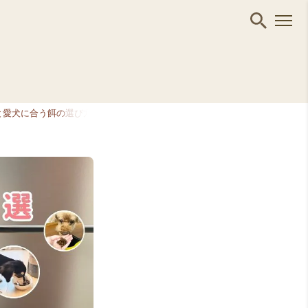
ドと愛犬に合う餌の選び方【獣医師監修】