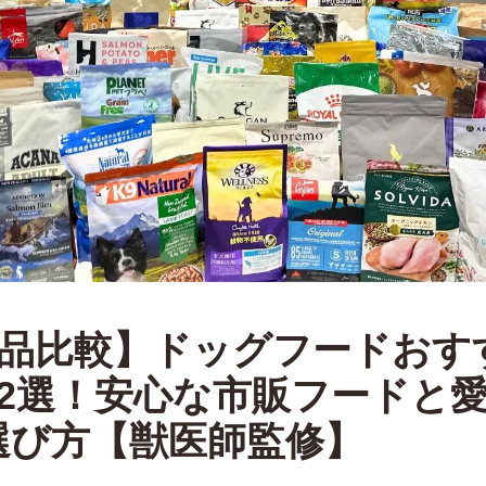
3商品比較】ドッグフードおす
12選！安心な市販フードと
選び方【獣医師監修】