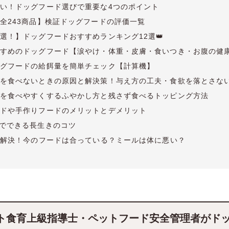
い！ドッグフード選びで重要な4つのポイント
全243商品】検証ドッグフードの評価一覧
選！】ドッグフードおすすめランキング12選👑
すめのドッグフード【涙やけ・体重・皮膚・食いつき・お腹の健
グフードの給餌量を簡単チェック【計算機】
を食べないときの原因と解決策！与え方の工夫・食欲を落とさない
を食べやすくするふやかし方と残さず食べるトッピング方法
ドや手作りフードのメリットとデメリット
でできる長生きのコツ
を解決！今のフードは合っている？ミールは体に悪い？
ト食育上級指導士・ペットフード安全管理者がド