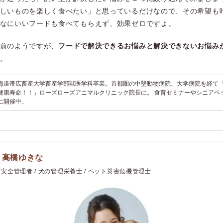
しいものを楽しく食べたい」と思っているだけなので、その希望も
なにいいフードも食べてもらえず、効果ゼロですよ。
前のようですが、
フードで解決できるお悩みと解決できないお悩み
。
海道帯広畜産大学畜産学部獣医学科卒業。首都圏の中堅動物病院、大学病院を経て「
健康寿命！！」ローズローズアニマルクリニック院長に。 食育セミナーやシニアペ
に開催中。
｜
高橋ゆきな
安全管理者 / 犬の管理栄養士 / ペット災害危機管理士