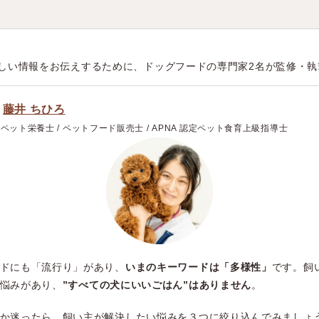
しい情報をお伝えするために、ドッグフードの専門家2名が監修・執
｜
藤井 ちひろ
本ペット栄養士 / ペットフード販売士 / APNA 認定ペット食育上級指導士
ドにも「流行り」があり、
いまのキーワードは「多様性」
です。飼
悩みがあり、
”すべての犬にいいごはん”はありません
。
か迷ったら、飼い主が解決したい悩みを３つに絞り込んでみましょ