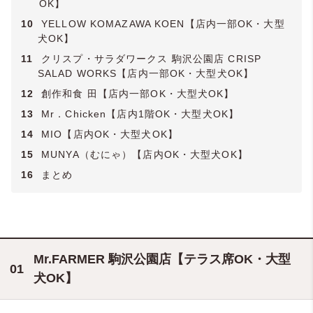
OK】
10
YELLOW KOMAZAWA KOEN【店内一部OK・大型
犬OK】
11
クリスプ・サラダワークス 駒沢公園店 CRISP
SALAD WORKS【店内一部OK・大型犬OK】
12
創作和食 田【店内一部OK・大型犬OK】
13
Mr．Chicken【店内1階OK・大型犬OK】
14
MIO【店内OK・大型犬OK】
15
MUNYA（むにゃ）【店内OK・大型犬OK】
16
まとめ
Mr.FARMER 駒沢公園店【テラス席OK・大型
犬OK】