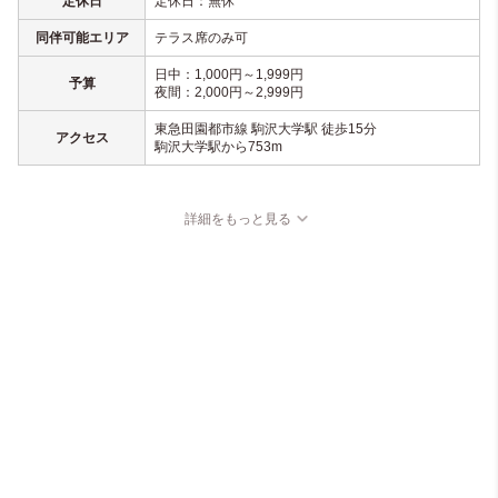
定休日
定休日：無休
同伴可能エリア
テラス席のみ可
日中：1,000円～1,999円
予算
夜間：2,000円～2,999円
東急田園都市線 駒沢大学駅 徒歩15分
アクセス
駒沢大学駅から753m
詳細をもっと見る