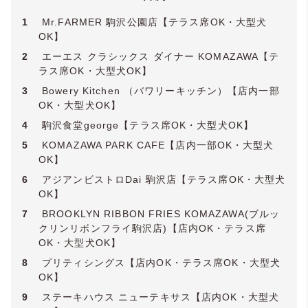
1
Mr.FARMER 駒沢公園店【テラス席OK・大型犬
OK】
2
エーエス クラシックス ダイナー KOMAZAWA【テ
ラス席OK・大型犬OK】
3
Bowery Kitchen （バワリーキッチン）【店内一部
OK・大型犬OK】
4
駒沢食堂george【テラス席OK・大型犬OK】
5
KOMAZAWA PARK CAFE【店内一部OK・大型犬
OK】
6
アジアンビストロDai 駒沢店【テラス席OK・大型犬
OK】
7
BROOKLYN RIBBON FRIES KOMAZAWA(ブルッ
クリンリボンフライ駒沢店)【店内OK・テラス席
OK・大型犬OK】
8
プリティシングス【店内OK・テラス席OK・大型犬
OK】
9
ステーキハウス ニューテキサス【店内OK・大型犬