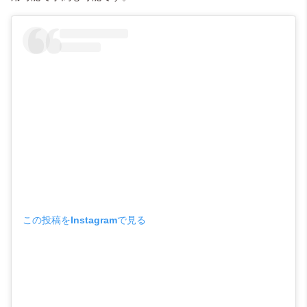
この投稿をInstagramで見る