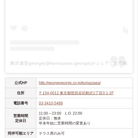
駒沢食堂george(@komazawa.george)がシェアした投稿
公式HP
http://georgegeorge.co.jp/komazawa/
住所
〒154-0012 東京都世田谷区駒沢1丁目3-1-2F
電話番号
03-3410-5489
11:00～23:00 L.O. 22:00
営業時間
定休日：無休
定休日
年末年始に営業時間の変更あり
同伴可能エリア
テラス席のみ可