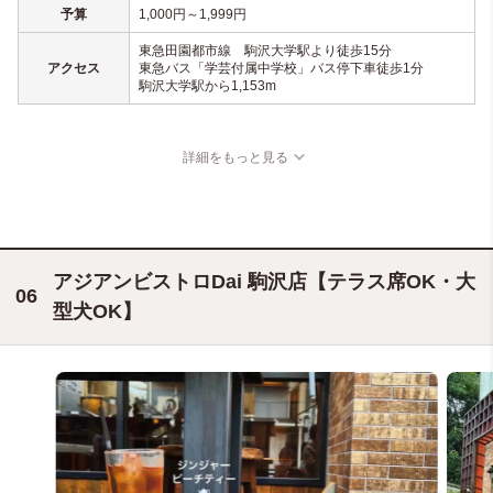
予算
1,000円～1,999円
東急田園都市線 駒沢大学駅より徒歩15分
アクセス
東急バス「学芸付属中学校」バス停下車徒歩1分
駒沢大学駅から1,153m
詳細をもっと見る
アジアンビストロDai 駒沢店【テラス席OK・大
型犬OK】