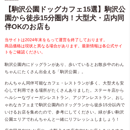
【駒沢公園ドッグカフェ15選】駒沢公
園から徒歩15分圏内！大型犬・店内同
伴OKのお店も
当サイトは2024年末をもって運営を終了しております。
商品価格は現状と異なる場合があります。最新情報は各公式サイ
トをご確認ください。
駒沢公園内にドッグランがあり、歩いているとお散歩中のわん
ちゃんにたくさん出会える「駒沢公園」。
わんちゃん同伴可能なカフェ・レストランが多く、大型犬も安
心して利用できる場所がたくさんありました。ステーキ店から
ヘルシーなヴィーガンレストラン、アジアンレストラン、おし
ゃれなカフェまで駒沢公園内のドッグランから徒歩15分以内で
いけるお店を集めたので、参考にしてください。緑が多い駒沢
公園エリアでわんちゃんと一緒にリフレッシュしましょう！