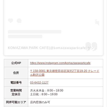
KOMAZAWA PARK CAFE(@komazawaparkcafe)がシェアした投稿
公式HP
https://www.instagram.com/komazawaparkcafe
〒158-0081 東京都世田谷区深沢2丁目19-20 クレード
住所
ル駒沢公園
電話番号
03-6432-1127
営業時間
月火水木金：8:00～18:00
定休日
土日祝：8:00～19:00
同伴可能エリア
店内窓側のみ可