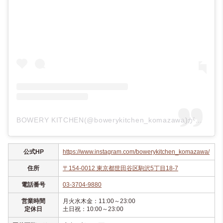
BOWERY KITCHEN(@bowerykitchen_komazawa)がシェアした投稿
公式HP
https://www.instagram.com/bowerykitchen_komazawa/
住所
〒154-0012 東京都世田谷区駒沢5丁目18-7
電話番号
03-3704-9880
営業時間
月火水木金：11:00～23:00
定休日
土日祝：10:00～23:00