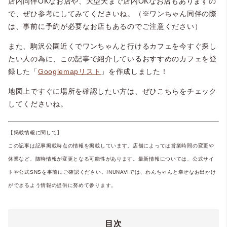
店内同伴OKなお店や、大型犬まで店内OKなお店もありますの
で、ぜひ参考にしてみてくださいね。（※ワンちゃん同伴の際
は、事前に予約が必要なお店もあるのでご注意ください）
また、駒沢公園近くでワンちゃんと行けるカフェを今すぐ探し
たい人の為に、この記事で紹介しているおすすめのカフェを登
録した「
Googlemapリスト
」を作成しました！
地図上ですぐに場所を確認したい方は、ぜひこちらをチェック
してくださいね。
【掲載情報に関して】
この記事は記事掲載時点の情報を掲載しています。店舗によっては営業時間の変更や
休業など、随時情報が変更となる可能性があります。最新情報については、公式サイ
トや公式SNSを事前にご確認ください。INUNAVIでは、わんちゃんと幸せなお出かけ
ができるよう情報の提供に努めて参ります。
目次