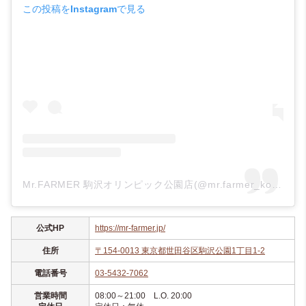
この投稿をInstagramで見る
Mr.FARMER 駒沢オリンピック公園店(@mr.farmer_komazawa)がシェアした投稿
公式HP
https://mr-farmer.jp/
住所
〒154-0013 東京都世田谷区駒沢公園1丁目1-2
電話番号
03-5432-7062
営業時間
08:00～21:00 L.O. 20:00