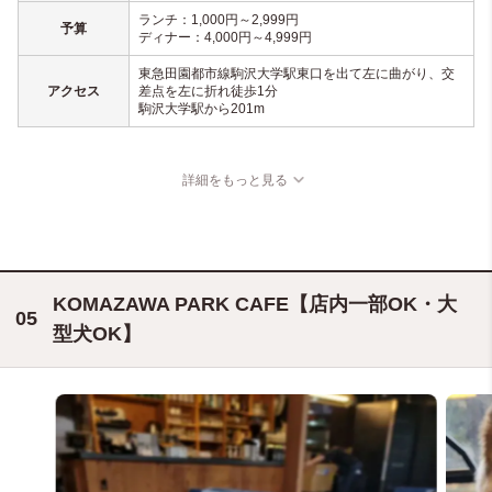
ランチ：1,000円～2,999円
予算
ディナー：4,000円～4,999円
東急田園都市線駒沢大学駅東口を出て左に曲がり、交
アクセス
差点を左に折れ徒歩1分
駒沢大学駅から201m
詳細をもっと見る
KOMAZAWA PARK CAFE【店内一部OK・大
型犬OK】