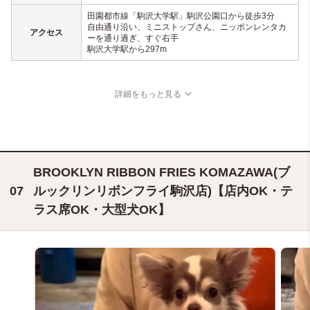
田園都市線「駒沢大学駅」駒沢公園口から徒歩3分
自由通り沿い、ミニストップさん、ニッポンレンタカ
アクセス
ーを通り過ぎ、すぐ右手
駒沢大学駅から297m
詳細をもっと見る
BROOKLYN RIBBON FRIES KOMAZAWA(ブ
ルックリンリボンフライ駒沢店)【店内OK・テ
ラス席OK・大型犬OK】