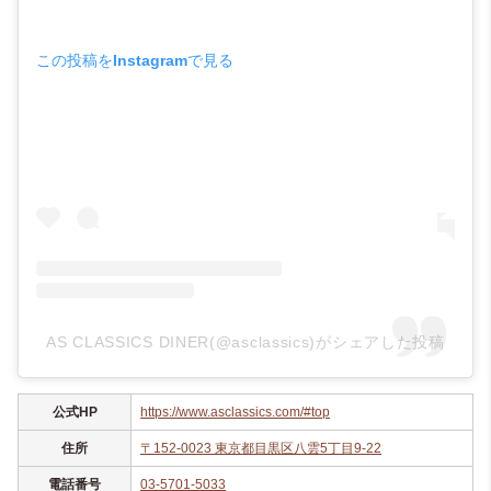
この投稿をInstagramで見る
AS CLASSICS DINER(@asclassics)がシェアした投稿
公式HP
https://www.asclassics.com/#top
住所
〒152-0023 東京都目黒区八雲5丁目9-22
電話番号
03-5701-5033