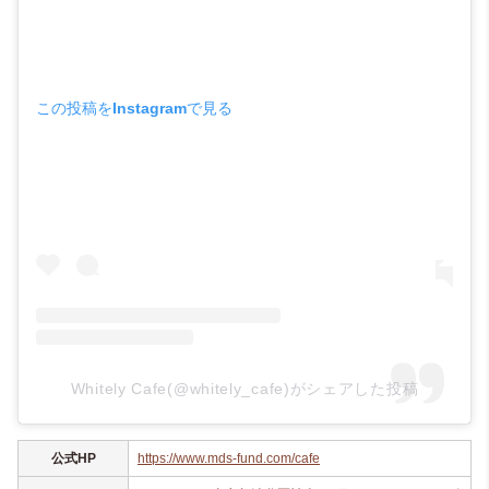
この投稿をInstagramで見る
Whitely Cafe(@whitely_cafe)がシェアした投稿
公式HP
https://www.mds-fund.com/cafe