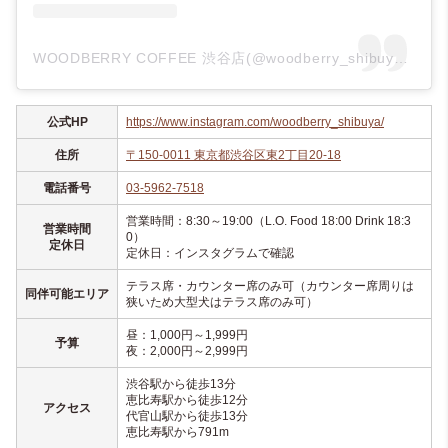
WOODBERRY COFFEE 渋谷店(@woodberry_shibuya)がシェアした投稿
公式HP
https://www.instagram.com/woodberry_shibuya/
住所
〒150-0011 東京都渋谷区東2丁目20-18
電話番号
03-5962-7518
営業時間：8:30～19:00（L.O. Food 18:00 Drink 18:3
営業時間
0）
定休日
定休日：インスタグラムで確認
テラス席・カウンター席のみ可（カウンター席周りは
同伴可能エリア
狭いため大型犬はテラス席のみ可）
昼：1,000円～1,999円
予算
夜：2,000円～2,999円
渋谷駅から徒歩13分
恵比寿駅から徒歩12分
アクセス
代官山駅から徒歩13分
恵比寿駅から791m