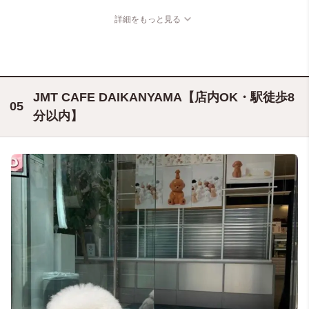
詳細をもっと見る
JMT CAFE DAIKANYAMA【店内OK・駅徒歩8
分以内】
@miumama0622（miutan）