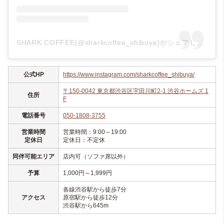
SHARK COFFEE(@sharkcoffee_shibuya)がシェアした投稿
公式HP
https://www.instagram.com/sharkcoffee_shibuya/
〒150-0042 東京都渋谷区宇田川町2-1 渋谷ホームズ 1
住所
F
電話番号
050-1808-3755
営業時間
営業時間：9:00～19:00
定休日
定休日：不定休
同伴可能エリア
店内可（ソファ席以外）
予算
1,000円～1,999円
各線渋谷駅から徒歩7分
アクセス
原宿駅から徒歩12分
渋谷駅から645m