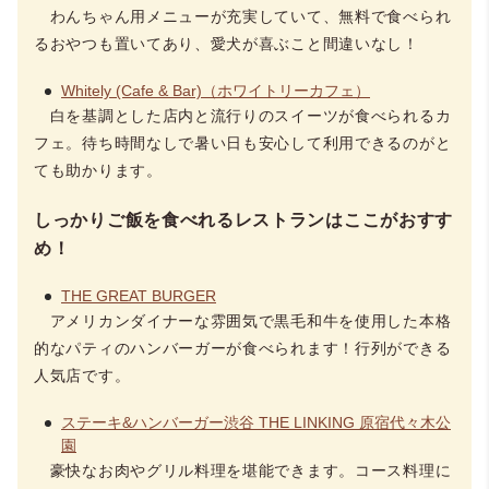
わんちゃん用メニューが充実していて、無料で食べられ
るおやつも置いてあり、愛犬が喜ぶこと間違いなし！
Whitely (Cafe & Bar)（ホワイトリーカフェ）
白を基調とした店内と流行りのスイーツが食べられるカ
フェ。待ち時間なしで暑い日も安心して利用できるのがと
ても助かります。
しっかりご飯を食べれるレストランはここがおすす
め！
THE GREAT BURGER
アメリカンダイナーな雰囲気で黒毛和牛を使用した本格
的なパティのハンバーガーが食べられます！行列ができる
人気店です。
ステーキ&ハンバーガー渋谷 THE LINKING 原宿代々木公
園
豪快なお肉やグリル料理を堪能できます。コース料理に