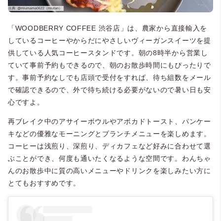
「WOODBERRY COFFEE 渋谷店」は、農家から直接輸入を
しているコーヒーやからだにやさしいヴィーガンスイーツを提
供している人気コーヒースタンドです。朝の8時半から営業し
ていて事前予約もできるので、朝のお散歩時間にもぴったりで
す。事前予約なしでも店頭で受付をすれば、待ち組数をメール
で確認できるので、外で待ち続ける必要がないので暑い日も安
心ですよ。
再ブレイク中のアサイーボウルやアボカドトースト、パンケー
キなどの優雅なモーニングとブランチメニューを楽しめます。
コーヒーは浅煎り、深煎り、ディカフェなど好みに合わせて選
ぶことができ、何度も通いたくなるような空間です。わんちゃ
んのお散歩中に質の高いメニューやドリンクを楽しみたい方に
とてもおすすめです。