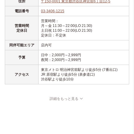
住所
〒150-0001 東京都渋谷区神宮前6丁目12-5
電話番号
03-3406-1215
営業時間：
営業時間
月～金 11:30～22:00(LO 21:30)
定休日
土日祝 11:00～22:00(LO 21:30)
定休日：不定休
同伴可能エリア
店内可
日中：2,000円～2,999円
予算
夜間：2,000円～2,999円
東京メトロ 明治神宮前駅より徒歩5分 (7番出口)
アクセス
JR 原宿駅より徒歩5分 (表参道口)
渋谷駅より徒歩10分
詳細をもっと見る