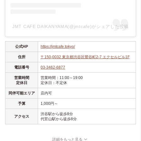
JMT CAFE DAIKANYAMA(@jmtcafe)がシェアした投稿
公式HP
https://jmtcafe.tokyo/
住所
〒150-0032 東京都渋谷区鶯谷町2-7 エクセルビル1F
電話番号
03-3462-6877
営業時間
営業時間：11:00～19:00
定休日
定休日：不定休
同伴可能エリア
店内可
予算
1,000円～
渋谷駅から徒歩8分
アクセス
代官山駅から徒歩8分
詳細をもっと見る