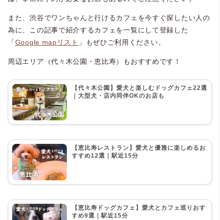
また、渋谷でワンちゃんと行けるカフェを今すぐ探したい人の
為に、この記事で紹介するカフェを一覧にして登録した
「
Google mapリスト
」もぜひご利用ください。
周辺エリア（代々木公園・恵比寿）もおすすめです！
【代々木公園】愛犬と楽しむドッグカフェ22選
｜大型犬・店内同伴OKのお店も
【恵比寿レストラン】愛犬と優雅に楽しめるお
すすめ12選｜駅近15分
【恵比寿ドッグカフェ】愛犬とカフェ巡りおす
すめ9選｜駅近15分