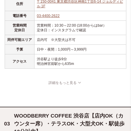
〒150-0041 東京都渋谷区神南1丁目6-14 ジョルディビ
住所
ル 1F
電話番号
03-4400-2622
営業時間
営業時間：10:30～22:00 (18:00からはbar）
定休日
定休日：インスタグラムで確認
同伴可能エリア
店内可 ※大型犬は不可
予算
日中・夜間：1,000円～3,999円
渋谷駅より徒歩9分
アクセス
明治神宮前駅から635m
詳細をもっと見る
WOODBERRY COFFEE 渋谷店【店内OK（カ
ウンター席）・テラスOK・大型犬OK・駅徒歩