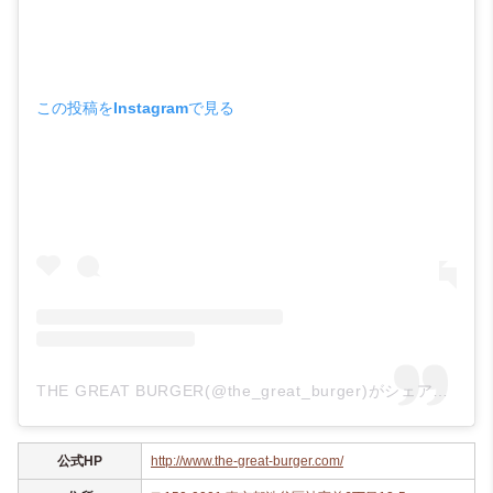
この投稿をInstagramで見る
THE GREAT BURGER(@the_great_burger)がシェアした投稿
公式HP
http://www.the-great-burger.com/