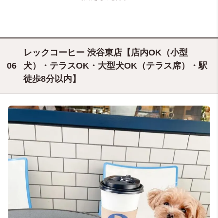
レックコーヒー 渋谷東店【店内OK（小型
犬）・テラスOK・大型犬OK（テラス席）・駅
徒歩8分以内】