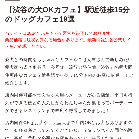
【渋谷の犬OKカフェ】駅近徒歩15分
のドッグカフェ19選
当サイトは2024年末をもって運営を終了しております。
商品価格は現状と異なる場合があります。最新情報は各公式サイ
トをご確認ください。
愛犬との時間をおしゃれなカフェやごはん屋さんで楽しみたい
愛犬家の皆さま必見！今回は、流行の発信地「渋谷」の愛犬同
伴可能なカフェを渋谷駅から徒歩15分以内のお店に厳選してご
紹介します。
店内同伴可能やわんちゃん用のメニューがある店舗、平日も行
列ができるほどの人気店からわんちゃんが集まってパーティー
ができるレストランまで幅広く厳選してみました！
店内同伴OKなお店や、大型犬まで店内OKなお店もありますの
で、ぜひ参考にしてみてくださいね。（※ワンちゃん同伴の際
は、事前に予約が必要なお店もあるのでご注意ください）