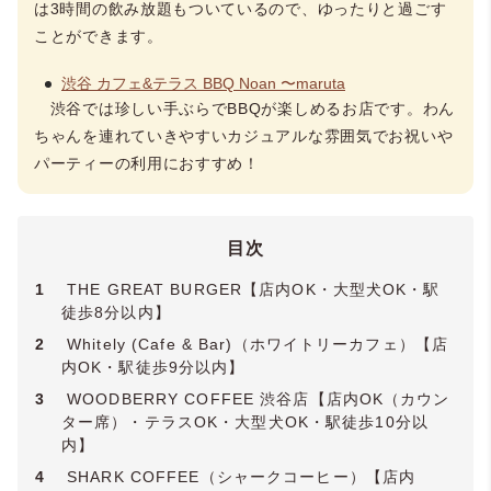
は3時間の飲み放題もついているので、ゆったりと過ごす
ことができます。
渋谷 カフェ&テラス BBQ Noan 〜maruta
渋谷では珍しい手ぶらでBBQが楽しめるお店です。わん
ちゃんを連れていきやすいカジュアルな雰囲気でお祝いや
パーティーの利用におすすめ！
目次
1
THE GREAT BURGER【店内OK・大型犬OK・駅
徒歩8分以内】
2
Whitely (Cafe & Bar)（ホワイトリーカフェ）【店
内OK・駅徒歩9分以内】
3
WOODBERRY COFFEE 渋谷店【店内OK（カウン
ター席）・テラスOK・大型犬OK・駅徒歩10分以
内】
4
SHARK COFFEE（シャークコーヒー）【店内