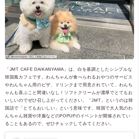
「JMT CAFE DAIKANYAMA」は、白を基調としたシンプルな
韓国風カフェです。わんちゃんが食べられるおやつのサービス
やわんちゃん用のピザ、ドリンクまで用意されていて、わんち
ゃんも喜ぶこと間違いなし！ソフトクリームが濃厚でとてもお
いしいのでぜひ召し上がってください。「JMT」というのは韓
国語で「とてもおいしい」という意味です。韓国で大人気のわ
んちゃん雑貨や洋服などのPOPUPのイベントが開催されてい
ることもあるので、ぜひチェックしてみてください。