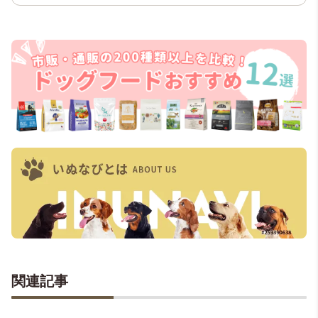
悩みながら初めてのわんことの生活に奮
闘中。犬を飼い始めると、よその子まで
愛おしく思えて不思議です！
関連記事