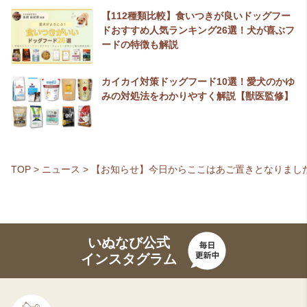
【112種類比較】食いつきが良いドッグフー
ドおすすめ人気ランキング26選！犬が喜ぶフ
ードの特徴も解説
カイカイ対策ドッグフード10選！愛犬のかゆ
みの対処法をわかりやすく解説【獣医監修】
TOP
>
ニュース
>
【お知らせ】今日からここはあご置きとなりまし
いぬなび公式
インスタグラム