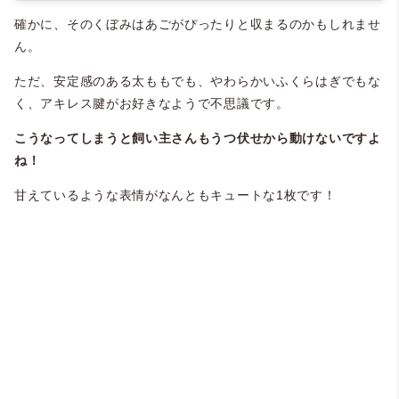
確かに、そのくぼみはあごがぴったりと収まるのかもしれませ
ん。
ただ、安定感のある太ももでも、やわらかいふくらはぎでもな
く、アキレス腱がお好きなようで不思議です。
こうなってしまうと飼い主さんもうつ伏せから動けないですよ
ね！
甘えているような表情がなんともキュートな1枚です！