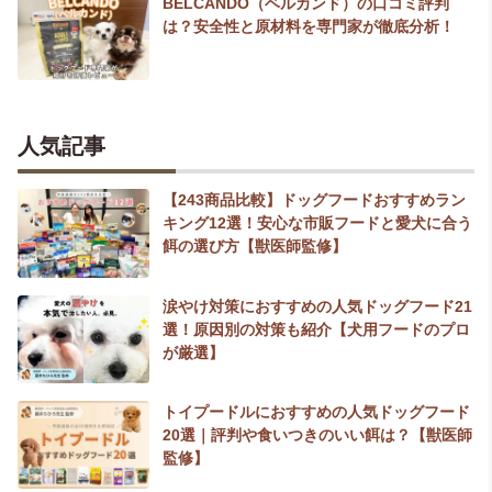
BELCANDO（ベルカンド）の口コミ評判
は？安全性と原材料を専門家が徹底分析！
人気記事
【243商品比較】ドッグフードおすすめラン
キング12選！安心な市販フードと愛犬に合う
餌の選び方【獣医師監修】
涙やけ対策におすすめの人気ドッグフード21
選！原因別の対策も紹介【犬用フードのプロ
が厳選】
トイプードルにおすすめの人気ドッグフード
20選｜評判や食いつきのいい餌は？【獣医師
監修】