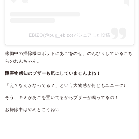
EBIZO(@pug_ebizo)がシェアした投稿
稼働中の掃除機ロボットにあごをのせ、のんびりしているこち
らのわんちゃん。
障害物感知のブザーも気にしていませんよね！
「え？なんかなってる？」という大物感が何ともユニーク♪
そう、キミがあごを置いてるからブザーが鳴ってるの！
お掃除中はやめとこうね♡