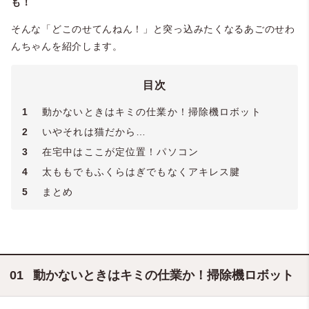
も！
そんな「どこのせてんねん！」と突っ込みたくなるあごのせわ
んちゃんを紹介します。
目次
1
動かないときはキミの仕業か！掃除機ロボット
2
いやそれは猫だから…
3
在宅中はここが定位置！パソコン
4
太ももでもふくらはぎでもなくアキレス腱
5
まとめ
動かないときはキミの仕業か！掃除機ロボット