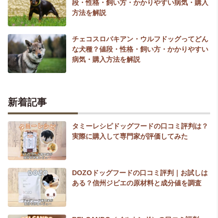
段・性格・飼い方・かかりやすい病気・購入
方法を解説
チェコスロバキアン・ウルフドッグってどん
な犬種？値段・性格・飼い方・かかりやすい
病気・購入方法を解説
新着記事
タミーレシピドッグフードの口コミ評判は？
実際に購入して専門家が評価してみた
DOZOドッグフードの口コミ評判｜お試しは
ある？信州ジビエの原材料と成分値を調査