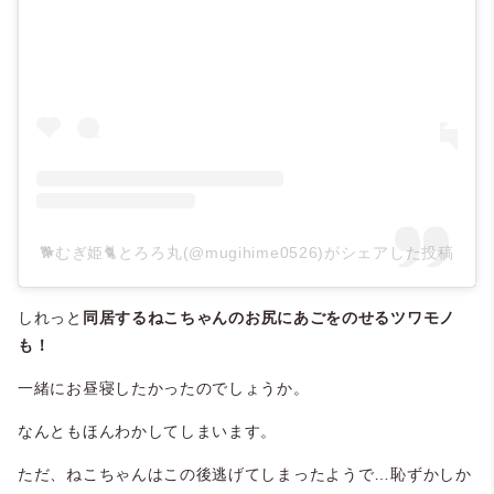
🐕むぎ姫🐈とろろ丸(@mugihime0526)がシェアした投稿
しれっと
同居するねこちゃんのお尻にあごをのせるツワモノ
も！
一緒にお昼寝したかったのでしょうか。
なんともほんわかしてしまいます。
ただ、ねこちゃんはこの後逃げてしまったようで…恥ずかしか