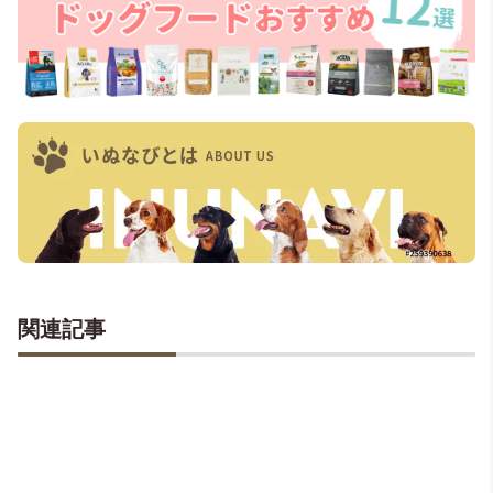
が毎日読みたくなるコンテンツを毎日更
新中♩おすすめドッグフードランキング
は1,000名規模の口コミ評価や成分の安全
性を検証し、辛口に採点。リアルな情報
にこだわっています。
独自アンケート調
査はこちら
関連記事