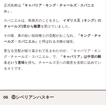
正式名称は
「キャバリア・キング・チャールズ・スパニエ
ル」
。
スパニエルは、鳥猟犬のことをさし、
イギリス王（キング）の
チャールズ1世から寵愛
を受けていました。
その後、鼻の短い短頭種との交配がおこなれ、
「キング・チャ
ールズ・スパニエル」
と呼ばれる犬種が誕生。
更なる交配が繰り返されて生まれたのが、「キャバリア・キン
グ・チャールズ・スパニエル」で、
「キャバリア」は中世の騎
士という意味
を持ち、チャールズ王への敬意を名前に込めてい
るそうです。
⑥シベリアンハスキー