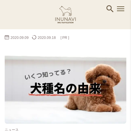
2020.09.09
2020.09.18
[ PR ]
ニュース