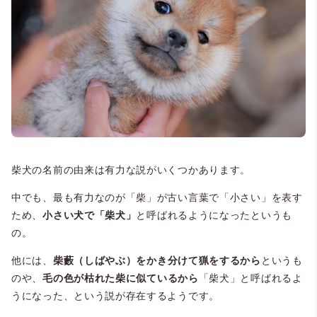
柴犬の名前の由来は有力な説がいくつかあります。
中でも、最も有力なのが「柴」が古い言葉で「小さい」を表す
ため、
小さい犬で「柴犬」
と呼ばれるようになったというも
の。
他には、
柴藪（しばやぶ）をかき分けて猟をするから
というも
のや、
毛の色が枯れた柴に似ているから
「柴犬」と呼ばれるよ
うになった、という説が存在するようです。