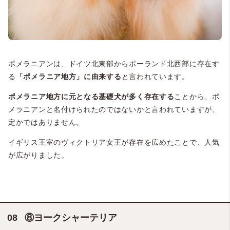
ポメラニアンは、ドイツ北東部からポーランド北西部に存在す
る
「ポメラニア地方」に由来する
と言われています。
ポメラニア地方に元となる基礎犬が多く存在する
ことから、ポ
メラニアンと名付けられたのではないかと言われていますが、
定かではありません。
イギリス王室のヴィクトリア女王が存在を広めたことで、人気
が広がりました。
⑧ヨークシャーテリア