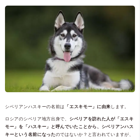
シベリアンハスキーの名前は
「エスキモー」に由来
します。
ロシアのシベリア地方出身で、
シベリアを訪れた人が「エスキ
モー」を「ハスキー」と呼んでいたことから、シベリアンハス
キーという名前になった
のではないか？と言われていますが、