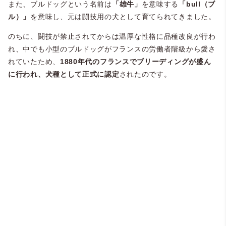
また、ブルドッグという名前は
「雄牛」
を意味する
「bull（ブ
ル）」
を意味し、元は闘技用の犬として育てられてきました。
のちに、闘技が禁止されてからは温厚な性格に品種改良が行わ
れ、中でも小型のブルドッグがフランスの労働者階級から愛さ
れていたため、
1880年代のフランスでブリーディングが盛ん
に行われ、犬種として正式に認定
されたのです。