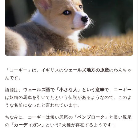
「コーギー」は、イギリスの
ウェールズ地方の原産
のわんちゃ
んです。
語源は、
ウェールズ語で「小さな人」という意味
で、コーギー
は妖精の馬車を引いてたという伝説があるようなので、このよ
うな名前になったと言われています。
ちなみに、コーギーは短い尻尾の
「ペンブローク」
と長い尻尾
の
「カーディガン」
という2犬種が存在するようです！