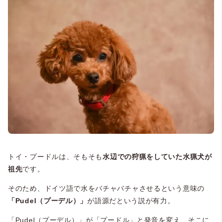
トイ・プードルは、そもそも
水辺での狩猟をしていた水猟犬が
祖先
です。
そのため、ドイツ語で水をバチャバチャさせるという意味の
「Pudel（プーデル）」
が語源だという説が有力。
「Pudel（プーデル）」が「プードル」と発音を変え、そこに