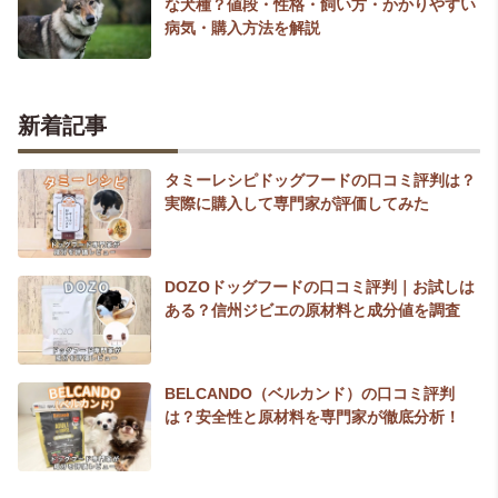
な犬種？値段・性格・飼い方・かかりやすい
病気・購入方法を解説
新着記事
タミーレシピドッグフードの口コミ評判は？
実際に購入して専門家が評価してみた
DOZOドッグフードの口コミ評判｜お試しは
ある？信州ジビエの原材料と成分値を調査
BELCANDO（ベルカンド）の口コミ評判
は？安全性と原材料を専門家が徹底分析！