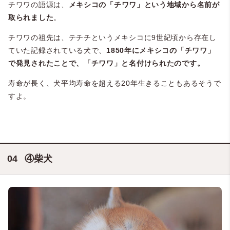
チワワの語源は、
メキシコの「チワワ」という地域から名前が
取られました
。
チワワの祖先は、テチチというメキシコに9世紀頃から存在し
ていた記録されている犬で、
1850年にメキシコの「チワワ」
で発見されたことで、「チワワ」と名付けられたのです。
寿命が長く、犬平均寿命を超える20年生きることもあるそうで
すよ。
④柴犬