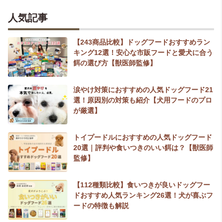
人気記事
【243商品比較】ドッグフードおすすめラン
キング12選！安心な市販フードと愛犬に合う
餌の選び方【獣医師監修】
涙やけ対策におすすめの人気ドッグフード21
選！原因別の対策も紹介【犬用フードのプロ
が厳選】
トイプードルにおすすめの人気ドッグフード
20選｜評判や食いつきのいい餌は？【獣医師
監修】
【112種類比較】食いつきが良いドッグフー
ドおすすめ人気ランキング26選！犬が喜ぶフ
ードの特徴も解説