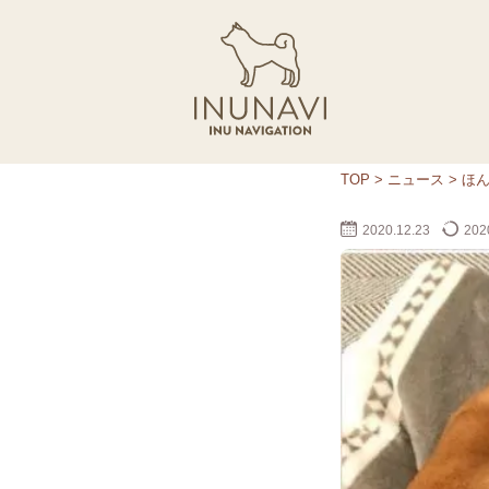
TOP
>
ニュース
>
ほ
2020.12.23
2020