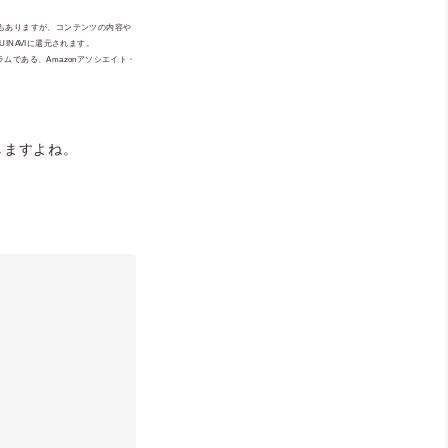
ともありますが、コンテンツの内容や
NAVIに還元されます。
ムである、Amazonアソシエイト・
しますよね。