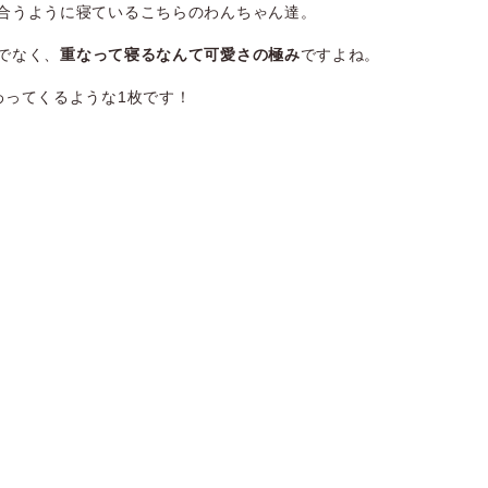
合うように寝ているこちらのわんちゃん達。
でなく、
重なって寝るなんて可愛さの極み
ですよね。
わってくるような1枚です！