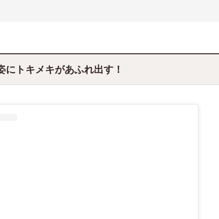
姿にトキメキがあふれ出す！