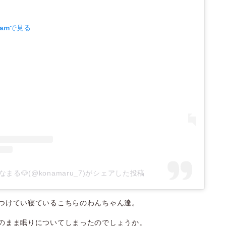
ramで見る
なまる🐶(@konamaru_7)がシェアした投稿
つけてい寝ているこちらのわんちゃん達。
のまま眠りについてしまったのでしょうか。