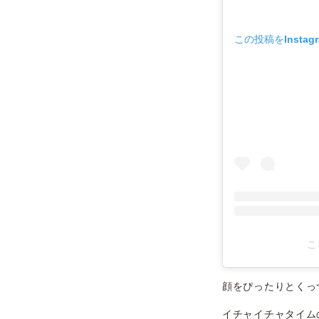
この投稿をInstag
こ
顔をぴったりとくっ
イチャイチャタイム