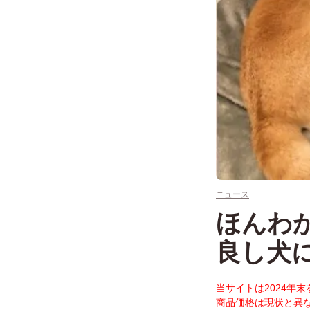
ニュース
ほんわ
良し犬
当サイトは2024年
商品価格は現状と異