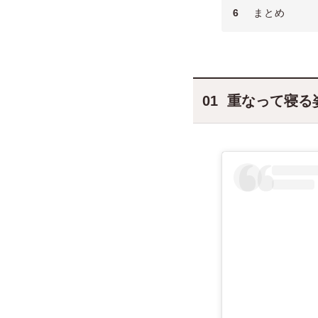
6
まとめ
重なって寝る