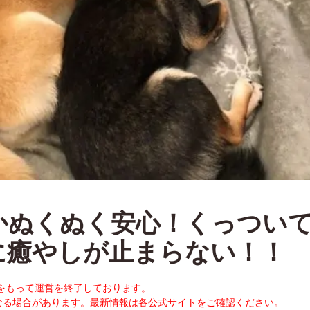
かぬくぬく安心！くっつい
に癒やしが止まらない！！
末をもって運営を終了しております。
なる場合があります。最新情報は各公式サイトをご確認ください。