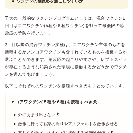
ワクチンの副反応を起こしやすいか
子犬の一般的なワクチンプログラムとしては、混合ワクチン1
回目はコアワクチン(5種や６種ワクチン)を打って最低限の感
染症の予防を行います。
2回目以降の混合ワクチン接種は、コアワクチン主体のものを
接種するかノンコアワクチンも含まれているものを接種するか
選ぶことができます。副反応の起こりやすさや、レプトスピラ
が存在するような汚染された環境に接触するかどうかでワクチ
ンを選んであげましょう。
以下にそれぞれのワクチンを接種すべき犬をまとめています。
▼コアワクチン(５種や６種)を接種すべき犬
外にあまり出さない犬
散歩に行っても家の周りやアスファルトを散歩させる
草むらや雨水、汚水などに接触する可能性が低い犬