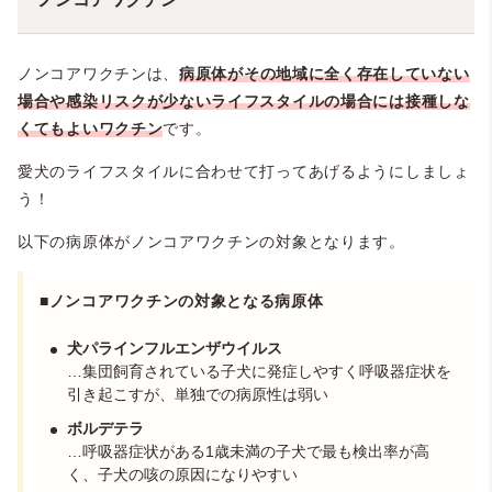
ノンコアワクチンは、
病原体がその地域に全く存在していない
場合や感染リスクが少ないライフスタイルの場合には接種しな
くてもよい
ワクチン
です。
愛犬のライフスタイルに合わせて打ってあげるようにしましょ
う！
以下の病原体がノンコアワクチンの対象となります。
■ノンコアワクチンの対象となる病原体
犬パラインフルエンザウイルス
…集団飼育されている子犬に発症しやすく呼吸器症状を
引き起こすが、単独での病原性は弱い
ボルデテラ
…呼吸器症状がある1歳未満の子犬で最も検出率が高
く、子犬の咳の原因になりやすい