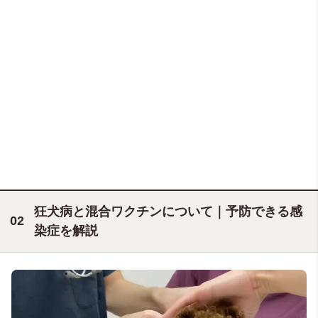
狂犬病と混合ワクチンについて
｜予防できる感
染症
を解説