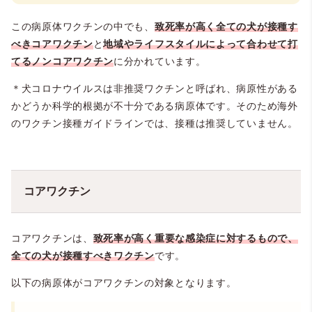
この病原体ワクチンの中でも、
致死率が高く全ての犬が接種す
べきコアワクチン
と
地域やライフスタイルによって合わせて打
てるノンコアワクチン
に分かれています。
＊犬コロナウイルスは非推奨ワクチンと呼ばれ、病原性がある
かどうか科学的根拠が不十分である病原体です。そのため海外
のワクチン接種ガイドラインでは、接種は推奨していません。
コアワクチン
コアワクチンは、
致死率が高く重要な感染症に対するもので、
全ての犬が接種すべき
ワクチン
です。
以下の病原体がコアワクチンの対象となります。