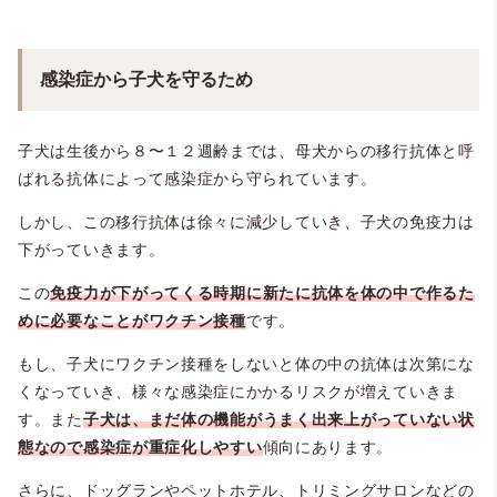
感染症から子犬を守るため
子犬は生後から８〜１２週齢までは、母犬からの移行抗体と呼
ばれる抗体によって感染症から守られています。
しかし、この移行抗体は徐々に減少していき、子犬の免疫力は
下がっていきます。
この
免疫力が下がってくる時期に新たに抗体を体の中で作るた
めに必要なことがワクチン接種
です。
もし、子犬にワクチン接種をしないと体の中の抗体は次第にな
くなっていき、様々な感染症にかかるリスクが増えていきま
す。また
子犬は、まだ体の機能がうまく出来上がっていない状
態なので感染症が重症化しやすい
傾向にあります。
さらに、ドッグランやペットホテル、トリミングサロンなどの