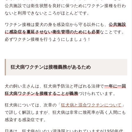
公共施設では衛生状態を良好に保つためにワクチン接種を行わ
ないと利用できないところがほとんどです。
ワクチン接種は愛犬の身を感染症から守る以外にも、
公共施設
に感染症を蔓延させない衛生管理のためにも必要
なことです。
必ずワクチン接種を行うようにしましょう！
狂犬病ワクチンは接種義務があるため
犬の飼い主さんは、狂犬病予防法と呼ばれる法律で
一年に一回
狂犬病ワクチンを接種することが義務
づけられています。
狂犬病については、次章の「
狂犬病と混合ワクチンについて
」
で詳しく解説しますが、狂犬病は非常に致死率が高く人間にも
感染する感染症です。
日本は、狂犬病がいない清浄国といわれていますが1950年代