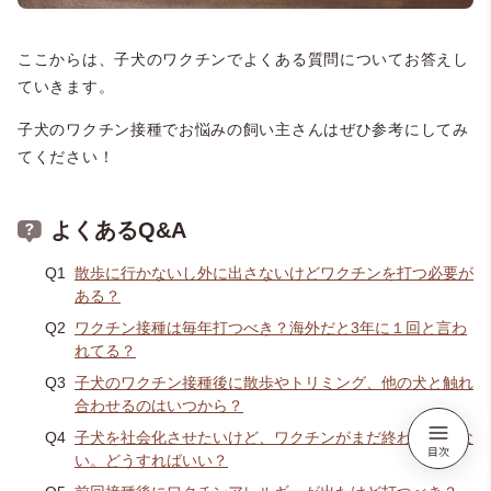
ここからは、子犬のワクチンでよくある質問についてお答えし
ていきます。
子犬のワクチン接種でお悩みの飼い主さんはぜひ参考にしてみ
てください！
よくあるQ&A
散歩に行かないし外に出さないけどワクチンを打つ必要が
ある？
ワクチン接種は毎年打つべき？海外だと3年に１回と言わ
れてる？
子犬のワクチン接種後に散歩やトリミング、他の犬と触れ
合わせるのはいつから？
子犬を社会化させたいけど、ワクチンがまだ終わっていな
い。どうすればいい？