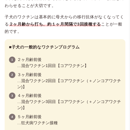
わらせることが大切です。
子犬のワクチンは基本的に母犬からの移行抗体がなくなってく
る
２ヶ月齢から打ち、約１ヶ月間隔で3回接種する
ことが一般
的です。
■
子犬の一般的なワクチンプログラム
２ヶ月齢前後
…混合ワクチン1回目【コアワクチン】
３ヶ月齢前後
…混合ワクチン2回目【コアワクチン（＋ノンコアワクチ
ン)】
４ヶ月齢前後
…混合ワクチン3回目【コアワクチン（＋ノンコアワクチ
ン)】
５ヶ月齢前後
…狂犬病ワクチン接種