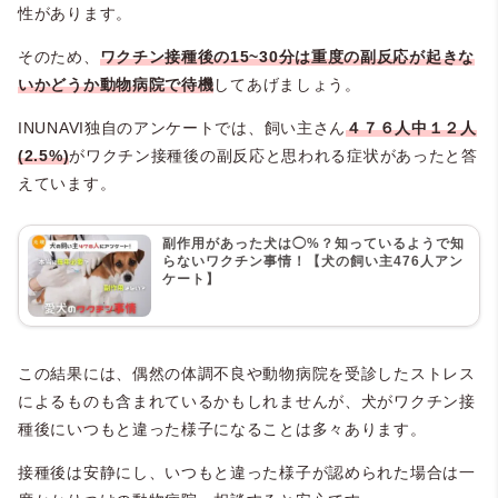
性があります。
そのため、
ワクチン接種後の15~30分は重度の副反応が起きな
いかどうか動物病院で待機
してあげましょう。
INUNAVI独自のアンケートでは、飼い主さん
４７６人中１２人
(2.5%)
がワクチン接種後の副反応と思われる症状があったと答
えています。
副作用があった犬は◯%？知っているようで知
らないワクチン事情！【犬の飼い主476人アン
ケート】
この結果には、偶然の体調不良や動物病院を受診したストレス
によるものも含まれているかもしれませんが、犬がワクチン接
種後にいつもと違った様子になることは多々あります。
接種後は安静にし、いつもと違った様子が認められた場合は一