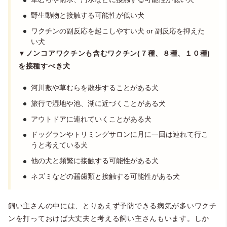
野生動物と接触する可能性が低い犬
ワクチンの副反応を起こしやすい犬 or 副反応を抑えた
い犬
▼ノンコアワクチンも含むワクチン(７種、８種、１０種)
を接種すべき犬
河川敷や草むらを散歩することがある犬
旅行で湿地や池、湖に近づくことがある犬
アウトドアに連れていくことがある犬
ドッグランやトリミングサロンに月に一回は連れて行こ
うと考えている犬
他の犬と頻繁に接触する可能性がある犬
ネズミなどの齧歯類と接触する可能性がある犬
飼い主さんの中には、とりあえず予防できる病気が多いワクチ
ンを打っておけば大丈夫と考える飼い主さんもいます。しか