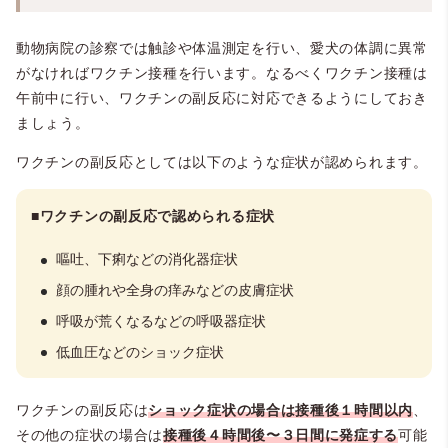
動物病院の診察では触診や体温測定を行い、愛犬の体調に異常
がなければワクチン接種を行います。なるべくワクチン接種は
午前中に行い、ワクチンの副反応に対応できるようにしておき
ましょう。
ワクチンの副反応としては以下のような症状が認められます。
■
ワクチンの副反応で認められる症状
嘔吐、下痢などの消化器症状
顔の腫れや全身の痒みなどの皮膚症状
呼吸が荒くなるなどの呼吸器症状
低血圧などのショック症状
ワクチンの副反応は
ショック症状の場合は接種後１時間以内
、
その他の症状の場合は
接種後４時間後〜３日間に発症する
可能