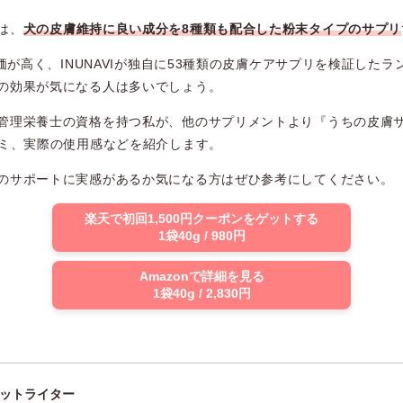
は、
犬の皮膚維持に良い成分を8種類も配合した粉末タイプのサプリ
評価が高く、INUNAVIが独自に53種類の皮膚ケアサプリを検証した
の効果が気になる人は多いでしょう。
管理栄養士の資格を持つ私が、他のサプリメントより『うちの皮膚
コミ、実際の使用感などを紹介します。
のサポートに実感があるか気になる方はぜひ参考にしてください。
楽天で初回1,500円クーポンをゲットする
1袋40g / 980円
Amazonで詳細を見る
1袋40g / 2,830円
ットライター