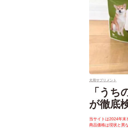
犬用サプリメント
「うち
が徹底
当サイトは2024年
商品価格は現状と異