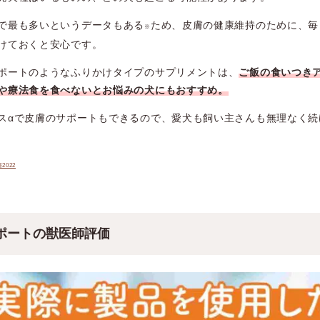
で最も多いというデータもある
ため、皮膚の健康維持のために、毎
※
けておくと安心です。
ポートのようなふりかけタイプのサプリメントは、
ご飯の食いつき
や療法食を食べないとお悩みの犬にもおすすめ。
スαで皮膚のサポートもできるので、愛犬も飼い主さんも無理なく続
022
ポートの獣医師評価