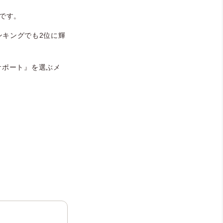
です。
ランキングでも2位に輝
サポート』を選ぶメ