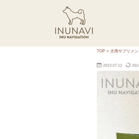
TOP
>
犬用サプリメ
2023.07.12
2024