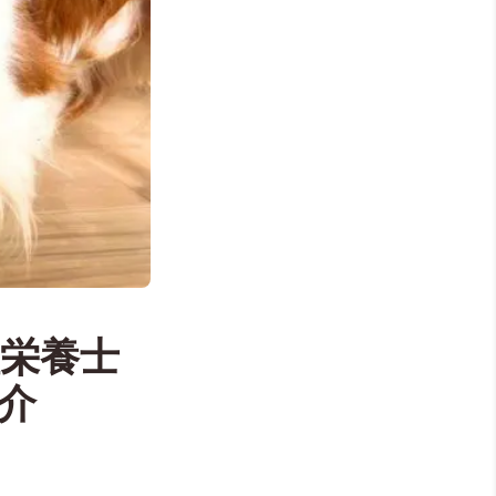
栄養士
介