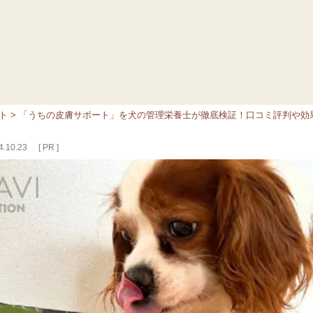
ント
>
「うちの皮膚サポート」を犬の管理栄養士が徹底検証！口コミ評判や効
.10.23
[ PR ]