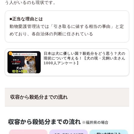
う人がいるのも現状です。
■正当な理由とは
動物愛護管理法では「引き取るに値する相当の事由」と定
めており、各自治体の判断に任されている
日本は犬に優しい国？殺処分をどう思う？犬の
現状について考える！【犬の現・元飼い主さん
1000人アンケート】
収容から殺処分までの流れ