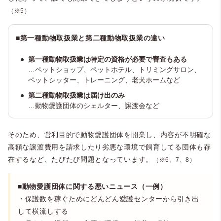
（※5）
■第一種動物取扱業と第二種動物取扱業の違い
第一種動物取扱業は特定の資格が必要で審査もある
…ペットショップ、ペットホテル、トリミングサロン、
ペットシッター、トレーニング、老犬ホームなど
第二種動物取扱業は届け出のみ
…動物愛護団体のシェルター、譲渡会など
そのため、営利目的で動物愛護団体を開業し、内容が不明確な
高額な譲渡費用を請求したり劣悪な環境で飼育してる団体も存
在するなど、たびたび問題となっています。
（※6、7、8）
■動物愛護団体に関する悪いニュース（一例）
・保護数を稼ぐためにどんどん愛護センターから引き出
して横流しする