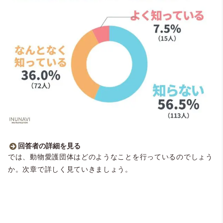
回答者の詳細を見る
■動物愛護団体と動物愛護センターの違いを知ってる？
では、動物愛護団体はどのようなことを行っているのでしょう
・知らない：56.5％（113人）
か。次章で詳しく見ていきましょう。
・何となく知っている：36.0％（72人）
・よく知っている：7.5％（15人）