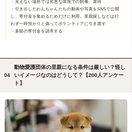
・見えない場所では劣悪な環境での飼養、虐待
・引き出したわんちゃんたちの動画や写真をSNSで公開
し、寄付金を集めるためだけに利用。里親探しなどは行
わず一時預かりと偽ってボランティアに引き渡す
・多額の寄付金を請求する
動物愛護団体の里親になる条件は厳しい？怪し
いイメージなのはどうして？【200人アンケー
ト】