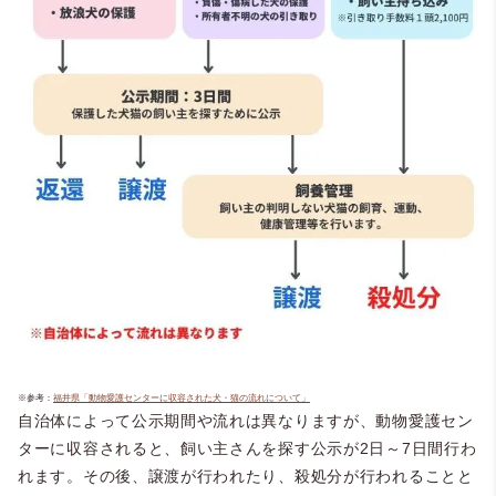
※参考：
福井県「動物愛護センターに収容された犬・猫の流れについて」
自治体によって公示期間や流れは異なりますが、動物愛護セン
ターに収容されると、飼い主さんを探す公示が2日～7日間行わ
れます。その後、譲渡が行われたり、殺処分が行われることと