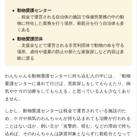
動物愛護センター
…税金で運営される自治体の施設で保健所業務の中の動
物に特化した業務を行う場所。殺処分を行う自治体も多
くある
動物愛護団体
…支援金などで運営される非営利団体で動物の命を守る
場所。虐待や遺棄の防止や新たな家族探しなど内容は多
岐に渡る
わんちゃんを動物愛護センターに持ち込む人の中には、「動物
愛護センターに連れて行けば、里親探しをしてもらえたり、病
気やケガの治療をしてもらえる」と思っている人も少なくあり
ません。
しかし、動物愛護センターは税金で運営されている施設のた
め、ケガや病気のわんちゃんが持ち込まれても治療が行われる
ことはないほか、飼い主が「攻撃的、咬む」などの理由で持ち
込めば、そのわんちゃんは譲渡対象とならずに殺処分となって