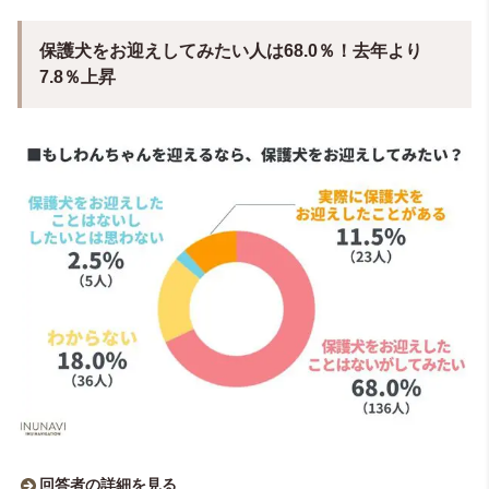
【女性：133人】
保護犬をお迎えしてみたい人は68.0％！去年より
7.8％上昇
【男性：67人】
回答者の詳細を見る