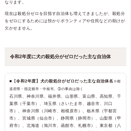
なります。
現在は殺処分ゼロを目指す自治体も増えてきましたが、殺処分
をゼロにするためには預かりボランティアや住民などの助けが
欠かせません。
令和2年度に犬の殺処分がゼロだった主な自治体
■【
令和2年度】犬の殺処分がゼロだった主な自治体名
※都
道府県・指定都市・中核市。③の事由は除く
石川県、神奈川県、福井県、山形県、富山県、高知県、千
葉県（千葉市）、埼玉県（さいたま市、越谷市、川口
市）、神奈川県（川崎市、相模原市）、栃木県（宇都宮
市）、宮城県（仙台市）、静岡県（静岡市）、山梨県（甲
府市）、北海道（旭川市、函館市、札幌市）、東京都（八