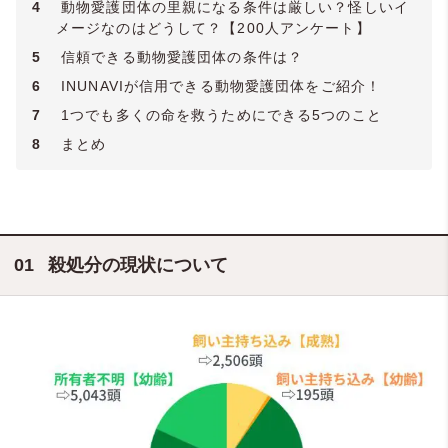
4
動物愛護団体の里親になる条件は厳しい？怪しいイ
メージなのはどうして？【200人アンケート】
5
信頼できる動物愛護団体の条件は？
6
INUNAVIが信用できる動物愛護団体をご紹介！
7
1つでも多くの命を救うためにできる5つのこと
8
まとめ
殺処分の現状について