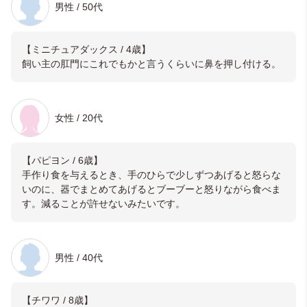
男性 / 50代
【ミニチュアダックス / 4歳】
飼い主の肛門にこれでもかと言うくらいに鼻を押し付ける。
女性 / 20代
【パピヨン / 6歳】
手作り食を与えるとき、手のひらで少しずつあげると怒らな
いのに、器でまとめてあげるとブーブーと怒りながら食べま
す。減ることが許せないみたいです。
男性 / 40代
【チワワ / 8歳】