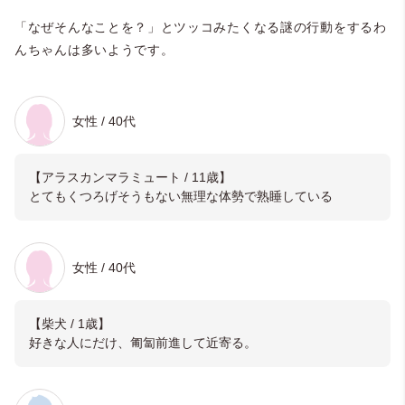
「なぜそんなことを？」とツッコみたくなる謎の行動をするわ
んちゃんは多いようです。
女性 / 40代
【アラスカンマラミュート / 11歳】
とてもくつろげそうもない無理な体勢で熟睡している
女性 / 40代
【柴犬 / 1歳】
好きな人にだけ、匍匐前進して近寄る。