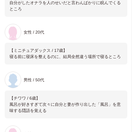
自分がしたオナラを人のせいだと言わんばかりに睨んでくる
ところ
女性 / 20代
【ミニチュアダックス / 17歳】
寝る前に寝床を整えるのに、結局全然違う場所で寝るところ
男性 / 50代
【チワワ / 6歳】
風呂が好きすぎて次々に自分と妻が作り出した「風呂」を意
味する隠語を覚える