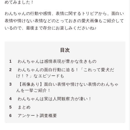
めてみました！
わんちゃんの行動や感情、表情に関するトリビアから、面白い
表情や情けない表情などのとっておきの愛犬画像もご紹介して
いるので、最後まで存分にお楽しみくださいね♪
目次
1
わんちゃんは感情表現が豊かな生きもの
2
わんちゃんの面白行動に迫る！「これって愛犬だ
け！？」なエピソードも
3
【画像あり】面白い表情や情けない表情のわんちゃ
んを一挙ご紹介！
4
わんちゃんは実は人間観察力が凄い！
5
まとめ
6
アンケート調査概要