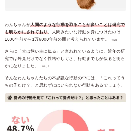
わんちゃんが
人間のような行動を取ることが多いことは研究で
も明らかにされており
、人間みたいな行動を身につけたのは
1000年前から1万6000年前の間と考えられています。
（※2）
さらに「犬は飼い主に似る」と言われているように、近年の研
究では外見だけでなく性格やしぐさ、行動までもが似ると明ら
かになりました。
（※6、7）
そんなわんちゃんたちの不思議な行動の中には、「これってう
ちの子だけ？」と思わずにはいられない行動もあるでしょう。