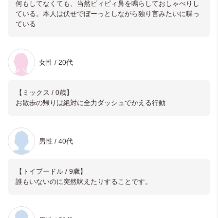
何もしてなくても、当然ピィピィ鼻を鳴らしておしゃべりし
ている。本人は伏せでぼーっとしながら独り言みたいに喋っ
ている
女性 / 20代
【ミックス / 0歳】
お散歩の帰りは絶対に全力ダッシュでかえる行動
男性 / 40代
【トイプードル / 9歳】
誰もいないのに突然吠えたりすることです。