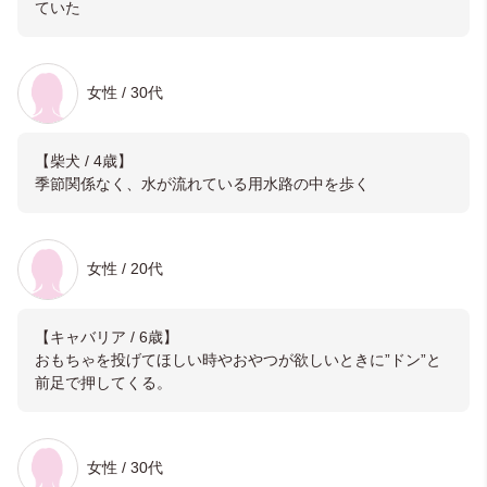
ていた
女性 / 30代
【柴犬 / 4歳】
季節関係なく、水が流れている用水路の中を歩く
女性 / 20代
【キャバリア / 6歳】
おもちゃを投げてほしい時やおやつが欲しいときに”ドン”と
前足で押してくる。
女性 / 30代