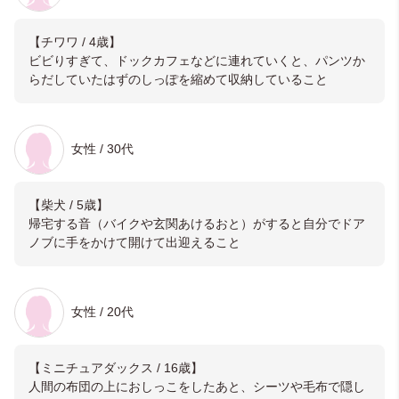
【チワワ / 4歳】
ビビりすぎて、ドックカフェなどに連れていくと、パンツか
らだしていたはずのしっぽを縮めて収納していること
女性 / 30代
【柴犬 / 5歳】
帰宅する音（バイクや玄関あけるおと）がすると自分でドア
ノブに手をかけて開けて出迎えること
女性 / 20代
【ミニチュアダックス / 16歳】
人間の布団の上におしっこをしたあと、シーツや毛布で隠し