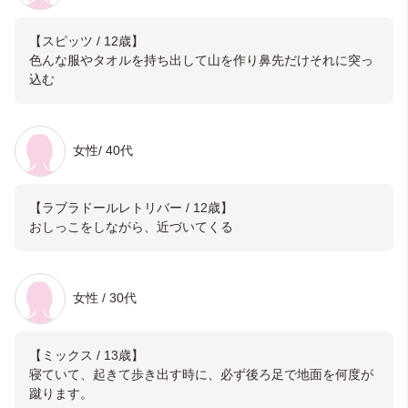
【スピッツ / 12歳】
色んな服やタオルを持ち出して山を作り鼻先だけそれに突っ
込む
女性/ 40代
【ラブラドールレトリバー / 12歳】
おしっこをしながら、近づいてくる
女性 / 30代
【ミックス / 13歳】
寝ていて、起きて歩き出す時に、必ず後ろ足で地面を何度が
蹴ります。