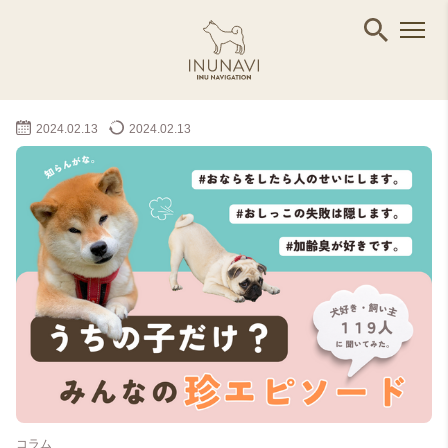
2024.02.13
2024.02.13
コラム