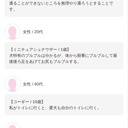
通ることができないところを無理やり通ろうとすることで
す。
女性 / 20代
【ミニチュアシュナウザー / 1歳】
犬特有のブルブルは分かるが、体から順番にブルブルして最
後後ろ足をあげてお尻もブルブルする。
女性 / 40代
【コーギー / 10歳】
私がトイレに行くと、愛犬も自分のトイレに行く。