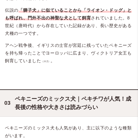
伝説の
「獅子犬」に似ていることから「ライオン・ドッグ」と
も呼ばれ、門外不出の神聖な犬として飼育
されていました。8
世紀（唐時代）から存在していた記録があり、長い歴史がある
犬種の一つです。
アヘン戦争後、イギリスの士官が宮廷に残っていたペキニーズ
を持ち帰ったことでヨーロッパに広まり、ヴィクトリア女王も
飼育していました
。
（※2）
ペキニーズのミックス犬｜ペキチワが人気！成
長後の性格や大きさは読みづらい
ペキニーズのミックス犬も人気があり、主に以下のような種類
がいます。