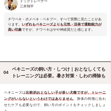
ドックトレーナー
三井翔平
チワペキ・ポメペキ・ペキプー、すべて実際に見たことがあ
ります。
いずれもペキニーズよりも元気・活発で運動能力が
高い印象
ですが、チワペキはやや神経質だと感じます。
ペキニーズの飼い方・しつけ｜おとなしくても
トレーニングは必要。暑さ対策・しわの掃除も
ペキニーズは
比較的おとなしい子が多い犬種ですが、トレーニ
ングがいらないというわけではありません
。身体の特徴に合わ
せたケアも必要なので、飼い方のポイントをチェックしましょ
う。