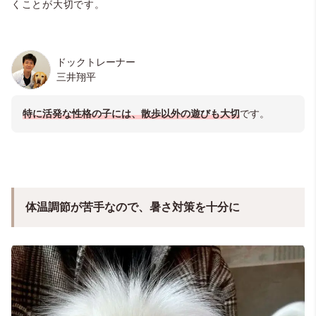
くことが大切です。
ドックトレーナー
三井翔平
特に
活発な性格の子には、散歩以外の遊びも大切
です。
体温調節が苦手なので、暑さ対策を十分に