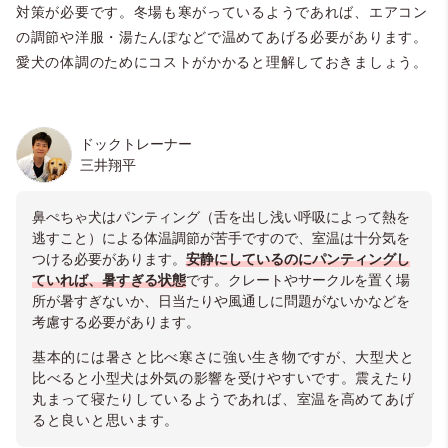
対策が必要です。冬場も寒がっているようであれば、エアコン
の調節や洋服・湯たんぽなどで温めてあげる必要があります。
愛犬の体調のためにコストがかかると理解しておきましょう。
ドックトレーナー
三井翔平
鼻ぺちゃ犬はパンティング（舌を出し浅い呼吸によって熱を
逃すこと）による体温調節が苦手ですので、室温は十分気を
つける必要があります。
安静にしているのにパンティングし
ていれば、暑すぎる状態
です。クレートやサークルを置く場
所が暑すぎないか、日当たりや風通しに問題がないかなどを
考慮する必要があります。
基本的には暑さと比べ寒さに強い生き物ですが、大型犬と
比べると小型犬は外気の影響を受けやすいです。震えたり
丸まって寝たりしているようであれば、室温を高めてあげ
ると良いと思います。