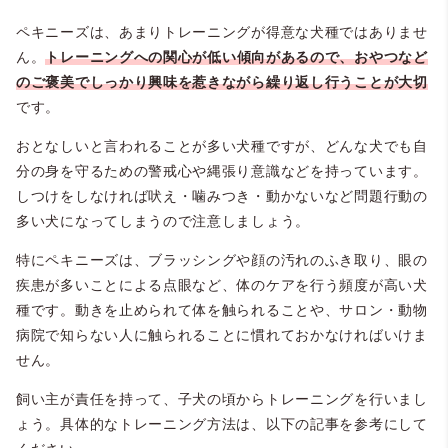
ペキニーズは、あまりトレーニングが得意な犬種ではありませ
ん。
トレーニングへの関心が低い傾向があるので、おやつなど
のご褒美でしっかり興味を惹きながら繰り返し行うことが大切
です。
おとなしいと言われることが多い犬種ですが、どんな犬でも自
分の身を守るための警戒心や縄張り意識などを持っています。
しつけをしなければ吠え・噛みつき・動かないなど問題行動の
多い犬になってしまうので注意しましょう。
特にペキニーズは、ブラッシングや顔の汚れのふき取り、眼の
疾患が多いことによる点眼など、体のケアを行う頻度が高い犬
種です。動きを止められて体を触られることや、サロン・動物
病院で知らない人に触られることに慣れておかなければいけま
せん。
飼い主が責任を持って、子犬の頃からトレーニングを行いまし
ょう。具体的なトレーニング方法は、以下の記事を参考にして