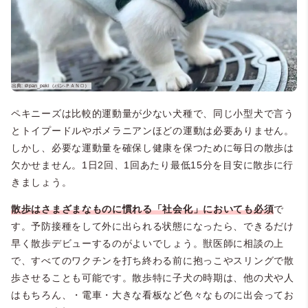
ペキニーズは比較的運動量が少ない犬種で、同じ小型犬で言う
とトイプードルやポメラニアンほどの運動は必要ありません。
しかし、必要な運動量を確保し健康を保つために毎日の散歩は
欠かせません。1日2回、1回あたり最低15分を目安に散歩に行
きましょう。
散歩はさまざまなものに慣れる「社会化」においても必須
で
す。予防接種をして外に出られる状態になったら、できるだけ
早く散歩デビューするのがよいでしょう。獣医師に相談の上
で、すべてのワクチンを打ち終わる前に抱っこやスリングで散
歩させることも可能です。散歩特に子犬の時期は、他の犬や人
はもちろん、・電車・大きな看板など色々なものに出会ってお