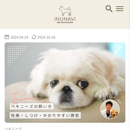
2024.04.24
2024.10.10
ペキニーズ