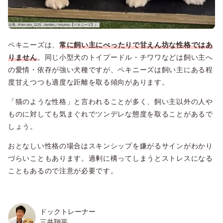
ペキニーズは、
常に飼い主にべったりで甘えん坊な性格ではあ
りません
。同じ小型犬のトイプードル・チワワなどは飼い主へ
の愛情・依存が強い犬種ですが、ペキニーズは飼い主にある程
度甘えつつも適度な距離を取る傾向があります。
「猫のような性格」と言われることが多く、飼い主以外の人や
ものに対しても気まぐれでツンデレな態度を取ることがあるで
しょう。
おとなしい性格の場合はスキンシップを嫌がるサインがわかり
づらいこともあります。過剰に構ってしまうとストレスになる
こともあるので注意が必要です。
ドックトレーナー
三井翔平