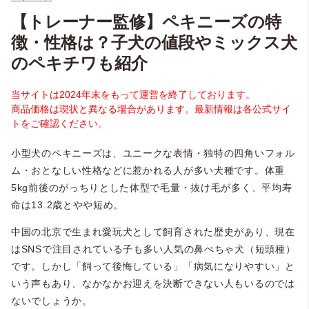
【トレーナー監修】ペキニーズの特
徴・性格は？子犬の値段やミックス犬
のペキチワも紹介
当サイトは2024年末をもって運営を終了しております。
商品価格は現状と異なる場合があります。最新情報は各公式サイ
トをご確認ください。
小型犬のペキニーズは、ユニークな表情・独特の四角いフォル
ム・おとなしい性格などに惹かれる人が多い犬種です。体重
5kg前後のがっちりとした体型で毛量・抜け毛が多く、平均寿
命は13.2歳とやや短め。
中国の北京で生まれ愛玩犬として飼育された歴史があり、現在
はSNSで注目されている子も多い人気の鼻ぺちゃ犬（短頭種）
です。しかし「飼って後悔している」「病気になりやすい」と
いう声もあり、なかなかお迎えを決断できない人もいるのでは
ないでしょうか。