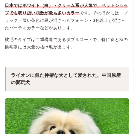
日本ではホワイト（白）・クリーム系が人気で、ペットショッ
プでも取り扱い頭数が最も多いカラー
です。そのほかには、ブ
ラック・薄い茶色に黒が混ざったフォーン・3色以上が混ざっ
たパーティカラーなどがあります。
被毛のタイプは二重構造であるダブルコートで、特に春と秋の
換毛期には大量の抜け毛が出ます。
ライオンに似た神聖な犬として愛された、中国原産
の愛玩犬