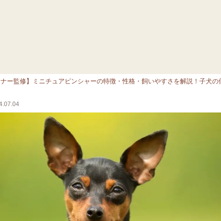
ーナー監修】ミニチュアピンシャーの特徴・性格・飼いやすさを解説！子犬の
.07.04