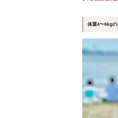
体重4〜6k