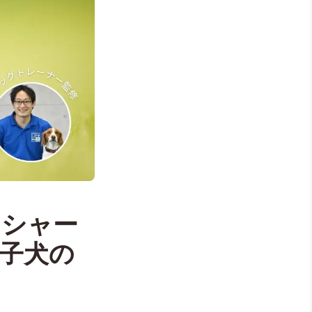
ンシャー
子犬の