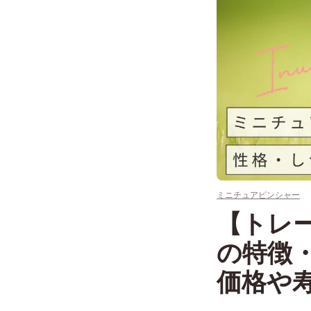
ミニチュアピンシャー
【トレ
の特徴
価格や