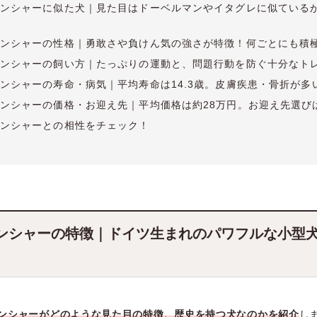
ンシャーに似た犬｜見た目はドーベルマンやイタグレに似ている
ンシャーの性格｜勇敢さや負けん気の強さが特徴！何ごとにも積
ンシャーの飼い方｜たっぷりの運動と、問題行動を防ぐ十分なト
ンシャーの寿命・病気｜平均寿命は14.3歳。皮膚疾患・骨折が多
ンシャーの価格・お迎え先｜平均価格は約28万円。お迎え先選び
ンシャーとの相性をチェック！
ンシャーの特徴｜ドイツ生まれのパワフルな小型
ンシャーがどのような見た目の特徴、歴史を持つ犬なのかを紹介
し