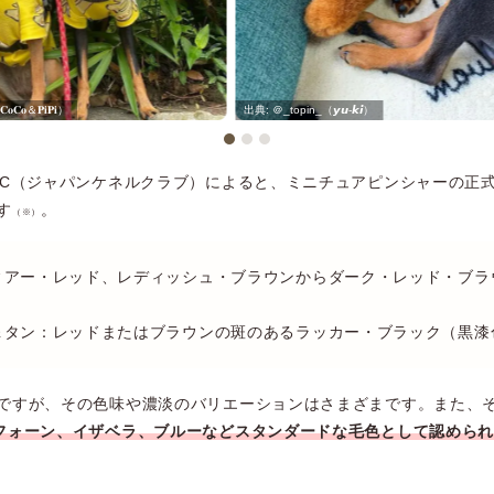
𝐂𝐨＆𝐏𝐢𝐏𝐢）
＠_topin_（𝙮𝙪-𝙠𝙞）
KC（ジャパンケネルクラブ）によると、ミニチュアピンシャーの正
す
。
（※）
ィアー・レッド、レディッシュ・ブラウンからダーク・レッド・ブラ
＆タン：レッドまたはブラウンの斑のあるラッカー・ブラック（黒漆
ですが、その色味や濃淡のバリエーションはさまざまです。また、
フォーン、イザベラ、ブルーなどスタンダードな毛色として認めら