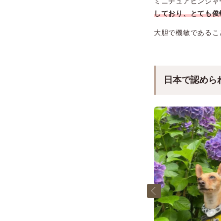
ミニチュアピンシャー
しており、とても俊
大胆で機敏であるこ
日本で認めら