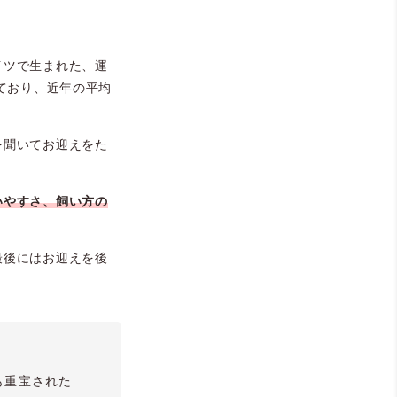
イツで生まれた、運
ており、近年の平均
を聞いてお迎えをた
いやすさ、飼い方の
最後にはお迎えを後
も重宝された