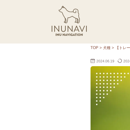
TOP
>
犬種
>
【トレ
2024.06.19
2024