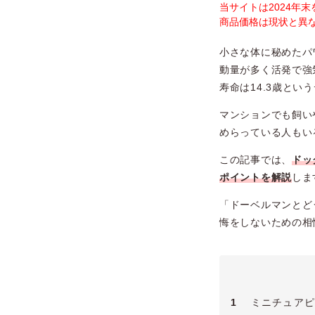
当サイトは2024年
商品価格は現状と異
小さな体に秘めたパ
動量が多く活発で強
寿命は14.3歳とい
マンションでも飼い
めらっている人もい
この記事では、
ドッ
ポイントを解説
しま
「ドーベルマンとど
悔をしないための相
1
ミニチュアピ