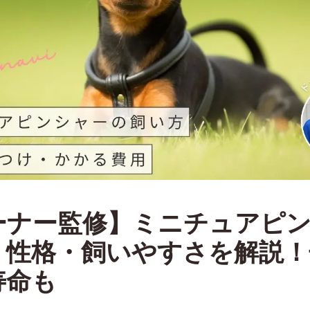
ーナー監修】ミニチュアピ
・性格・飼いやすさを解説！
寿命も