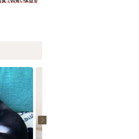
肉質で四角い体型を