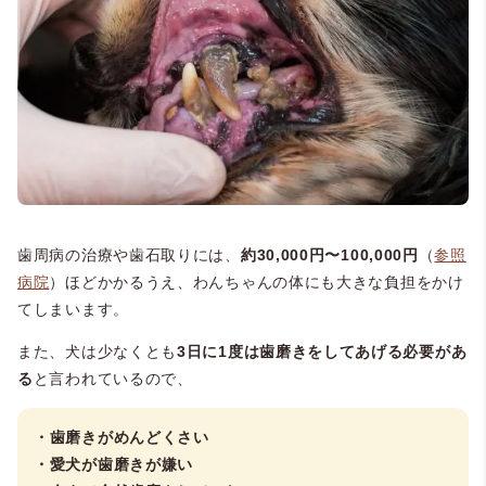
歯周病の治療や歯石取りには、
約30,000円〜100,000円
（
参照
病院
）ほどかかるうえ、わんちゃんの体にも大きな負担をかけ
てしまいます。
また、犬は少なくとも
3日に1度は歯磨きをしてあげる必要があ
る
と言われているので、
・歯磨きがめんどくさい
・愛犬が歯磨きが嫌い