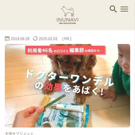
2019.08.28
2025.02.02
[ PR ]
犬用サプリメント