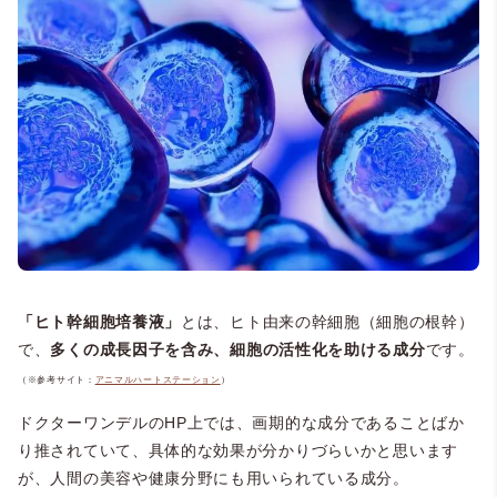
「ヒト幹細胞培養液」
とは、ヒト由来の幹細胞（細胞の根幹）
で、
多くの成長因子を含み、細胞の活性化を助ける成分
です。
（※参考サイト：
アニマルハートステーション
）
ドクターワンデルのHP上では、画期的な成分であることばか
り推されていて、具体的な効果が分かりづらいかと思います
が、人間の美容や健康分野にも用いられている成分。