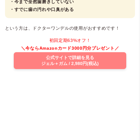
・今まで全然歯磨きしていない
・すでに歯の汚れや口臭がある
という方は、ドクターワンデルの使用がおすすめです！
初回定期63%オフ！
＼今ならAmazonカード3000円分プレゼント／
公式サイトで詳細を見る
ジェル＋ガム / 2,980円(税込)