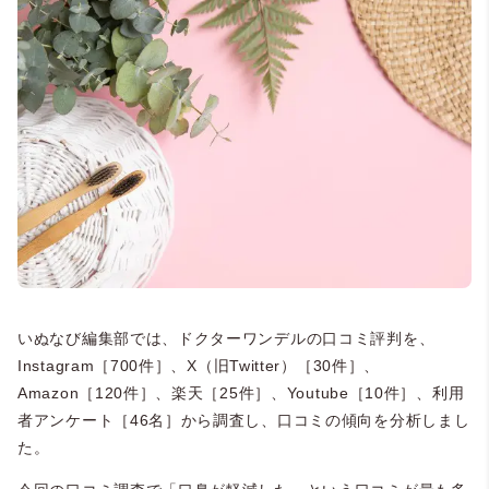
いぬなび編集部では、ドクターワンデルの口コミ評判を、
Instagram［700件］、X（旧Twitter）［30件］、
Amazon［120件］、楽天［25件］、Youtube［10件］、利用
者アンケート［46名］から調査し、口コミの傾向を分析しまし
た。