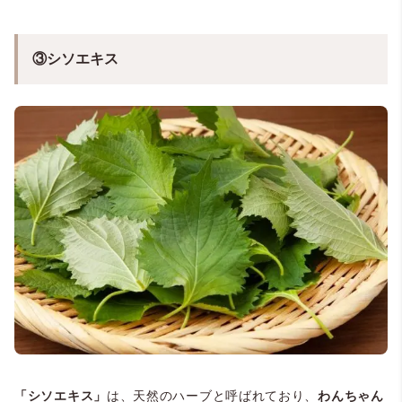
③シソエキス
「シソエキス」
は、天然のハーブと呼ばれており、
わんちゃん