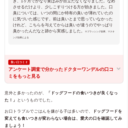
き、1ヶ月でかなり黄ばみが目立たなくなりました。なめ
させるだけより、少しこすりつける方が効きました。口
臭については、いつの間にか特有の臭いが薄れていたの
に気づいた感じです。前は臭いとまで思っていなかった
けれど、こちらを与えてからは臭いが違うのでやっぱり
臭かったんだなと跡から実感しました。
※ブラッシング効果、マスキ
ング効果による
良い口コミ 2
アンケート調査で分かったドクターワンデルの口コ
ミをもっと見る
意外と多かったのが、
「ドッグフードの食いつきが良くなっ
た！」
というものでした。
お口トラブルでごはんを嫌がる子は多いので、
ドッグフードを
変えても食いつきが変わらない場合は、愛犬の口を確認してみ
ましょう！