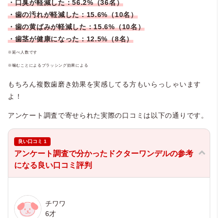
・口臭が軽減した：56.2%（36名）
・歯の汚れが軽減した：15.6%（10名）
・歯の黄ばみが軽減した：15.6%（10名）
・歯茎が健康になった：12.5%（8名）
※延べ人数です
※噛むことによるブラッシング効果による
もちろん複数歯磨き効果を実感してる方もいらっしゃいます
よ！
アンケート調査で寄せられた実際の口コミは以下の通りです。
良い口コミ 1
アンケート調査で分かったドクターワンデルの参考
になる良い口コミ評判
チワワ
6才