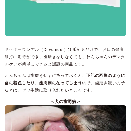
ドクターワンデル（Dr.wandel）は舐めるだけで、お口の健康
維持に期待ができ、歯磨きをしなくても、わんちゃんのデンタ
ルケアが簡単にできると話題の商品です。
わんちゃんは歯磨きせずに放っておくと、
下記の画像のように
歯に着色したり、歯周病になってしまう
ので、歯磨き嫌いの子
などは、ぜひ生活に取り入れたいところです。
＜犬の歯周病＞