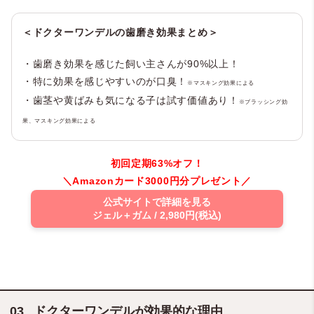
＜ドクターワンデルの歯磨き効果まとめ＞
・歯磨き効果を感じた飼い主さんが90%以上！
・特に効果を感じやすいのが口臭！
※マスキング効果による
・歯茎や黄ばみも気になる子は試す価値あり！
※ブラッシング効
果、マスキング効果による
初回定期63%オフ！
＼Amazonカード3000円分プレゼント／
公式サイトで詳細を見る
ジェル＋ガム / 2,980円(税込)
ドクターワンデルが効果的な理由