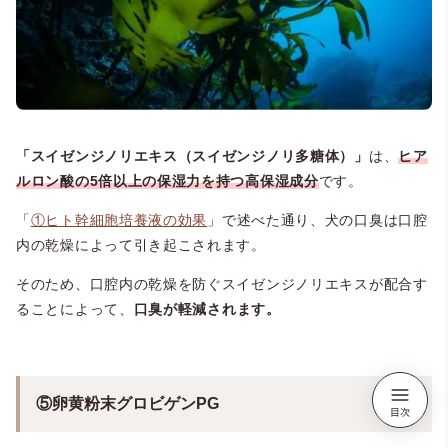
「スイゼンジノリエキス（スイゼンジノリ多糖体）」
は、
ヒア
ルロン酸の5倍以上の保湿力を持つ高保湿成分
です。
「
①ヒト幹細胞培養液の効果
」で述べた通り、犬の口臭は口腔
内の乾燥によって引き起こされます。
そのため、口腔内の乾燥を防ぐスイゼンジノリエキスが配合す
ることによって、
口臭が軽減されます。
⑤卵黄粉末グロビゲンPG