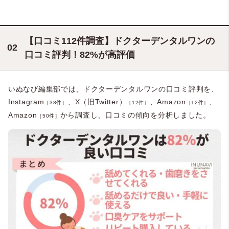
【口コミ112件調査】ドクターデンタルワンの
口コミ評判！82%が高評価
いぬなび編集部では、ドクターデンタルワンの口コミ評判を、
Instagram
、X（旧Twitter）
、Amazon
、
［38件］
［12件］
［12件］
Amazon
から調査し、口コミの傾向を分析しました。
［50件］