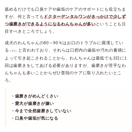
舐めるだけでも口臭ケアや歯垢のケアのサポートにも役立ちま
すが、何と言っても
ドクターデンタルワンがきっかけで少しず
つ歯磨きができるようになるわんちゃんが多い
ということも注
目すべきところでしょう。
成犬のわんちゃんの80～90％はお口のトラブルに羅漢してい
る
と言われており、それらは口腔内の歯垢や汚れの蓄積に
（※1）
よって引き起こされることから、わんちゃんは最低でも3日に1
回は歯磨きをしてあげる必要がありますが、歯磨きが苦手なわ
んちゃんも多いことからぜひ普段のケアに取り入れたいとこ
ろ。
・歯磨きがめんどくさい
・愛犬が歯磨きが嫌い
・今まで全然歯磨きしていない
・口臭や歯垢が気になる