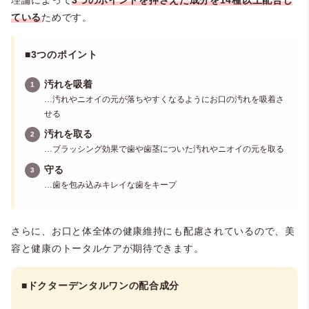
ている
ためです。
■3つのポイント
汚れを吸着
…汚れやニオイの元が落ちやすくなるようにお口の汚れを吸着さ
せる
汚れを取る
…ブラッシング効果で歯や歯茎についた汚れやニオイの元を取る
守る
…歯を包み込みキレイな歯をキープ
さらに、お口と体全体の健康維持にも配慮されているので、美
容と健康のトータルケアが期待できます。
■ドクターデンタルワンの配合成分