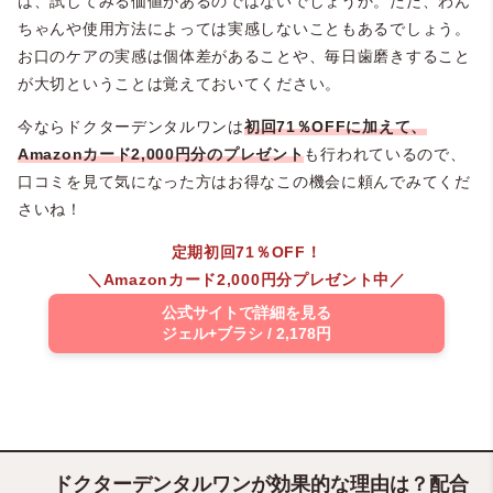
は、試してみる価値があるのではないでしょうか。ただ、わん
ちゃんや使用方法によっては実感しないこともあるでしょう。
お口のケアの実感は個体差があることや、毎日歯磨きすること
が大切ということは覚えておいてください。
今ならドクターデンタルワンは
初回71％OFFに加えて、
Amazonカード2,000円分のプレゼント
も行われているので、
口コミを見て気になった方はお得なこの機会に頼んでみてくだ
さいね！
定期初回71％OFF！
＼Amazonカード2,000円分プレゼント中／
公式サイトで詳細を見る
ジェル+ブラシ / 2,178円
ドクターデンタルワンが効果的な理由は？配合