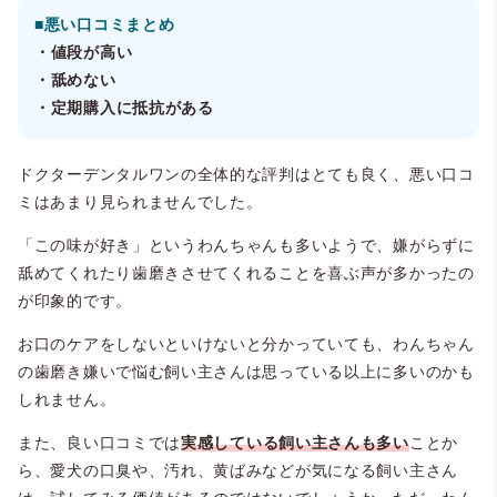
■悪い口コミまとめ
・値段が高い
・舐めない
・定期購入に抵抗がある
ドクターデンタルワンの全体的な評判はとても良く、悪い口コ
ミはあまり見られませんでした。
「この味が好き」というわんちゃんも多いようで、嫌がらずに
舐めてくれたり歯磨きさせてくれることを喜ぶ声が多かったの
が印象的です。
お口のケアをしないといけないと分かっていても、わんちゃん
の歯磨き嫌いで悩む飼い主さんは思っている以上に多いのかも
しれません。
また、良い口コミでは
実感している飼い主さんも多い
ことか
ら、愛犬の口臭や、汚れ、黄ばみなどが気になる飼い主さん