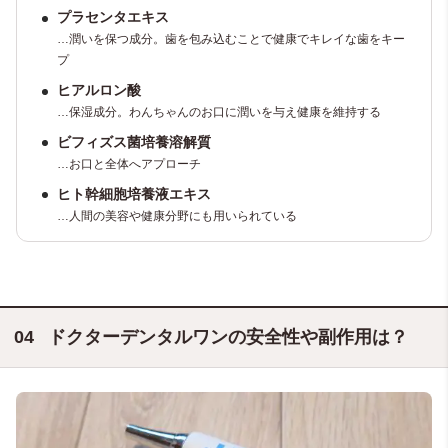
プラセンタエキス
…潤いを保つ成分。歯を包み込むことで健康でキレイな歯をキー
プ
ヒアルロン酸
…保湿成分。わんちゃんのお口に潤いを与え健康を維持する
ビフィズス菌培養溶解質
…お口と全体へアプローチ
ヒト幹細胞培養液エキス
…人間の美容や健康分野にも用いられている
ドクターデンタルワンの安全性や副作用は？