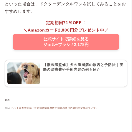
といった場合は、ドクターデンタルワンを試してみることをお
すすめします。
定期初回71％OFF！
＼Amazonカード2,000円分プレゼント中／
公式サイトで詳細を見る
ジェル+ブラシ / 2,178円
【獣医師監修】犬の歯周病の原因と予防法｜実
際の治療費や手術内容の例も紹介
参考:
※1：
ペット栄養学会誌「犬の歯周病原菌数と歯肉の炎症の経時的変化について」