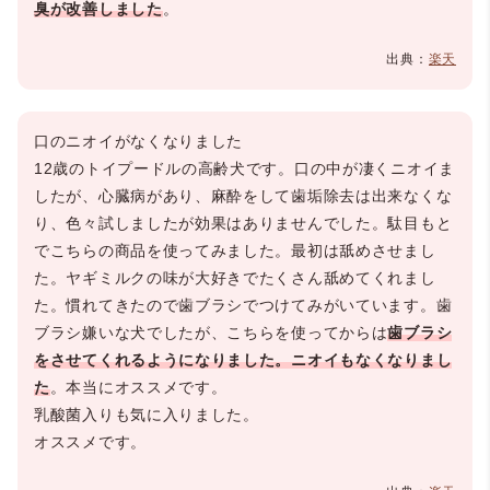
臭が改善しました
。
出典：
楽天
口のニオイがなくなりました
12歳のトイプードルの高齢犬です。口の中が凄くニオイま
したが、心臓病があり、麻酔をして歯垢除去は出来なくな
り、色々試しましたが効果はありませんでした。駄目もと
でこちらの商品を使ってみました。最初は舐めさせまし
た。ヤギミルクの味が大好きでたくさん舐めてくれまし
た。慣れてきたので歯ブラシでつけてみがいています。歯
ブラシ嫌いな犬でしたが、こちらを使ってからは
歯ブラシ
をさせてくれるようになりました。ニオイもなくなりまし
た
。本当にオススメです。
乳酸菌入りも気に入りました。
オススメです。