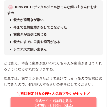
KINS WITH デンタルジェルはこんな飼い主さんにおす
すめ
愛犬が歯磨きが嫌い
今まで全然歯磨きをしてこなかった
歯磨きが面倒に感じる
愛犬にすでに口臭や歯石がある
シニア犬の飼い主さん
とは言え、本当に歯磨き嫌いのわんちゃんが歯磨きさせてくれ
るようになるか気になりますね。
次章では、歯ブラシを見ただけで逃げてしまう愛犬で実際に試
してみたので、ぜひ購入するさいの参考にしてください。
＼初回限定46％OFF+人気歯ブラシがセット／
公式サイトで詳細を見る
5,478円→2,980円（税込)