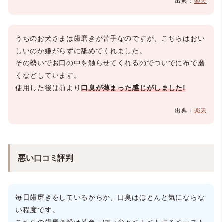
出典：
楽天
うちのお犬さまは歯磨きが苦手なのですが、こちらはおい
しいのか嫌がらずに舐めてくれました。
その勢いでお口の中を触らせてくれるのでついでに布で磨
くなどしています。
使用した後は前より
口臭が薄まった感じがしました!
出典：
楽天
悪い口コミ評判
毎日歯磨きをしているからか、口臭はほとんど気にならな
い程度です。
こちらの歯磨き粉は茶色っぽい少々ベトベトするペースト