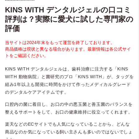
KINS WITH デンタルジェルの口コミ
評判は？実際に愛犬に試した専門家の
評価
当サイトは2024年末をもって運営を終了しております。
商品価格は現状と異なる場合があります。最新情報は各公式サイ
トをご確認ください。
KINS WITH デンタルジェルは、歯科治療に注力する「KINS
WITH 動物病院」と菌研究のプロ「KINS WITH」が、タッグを
組み1年以上も開発に時間をかけて作ったメディカルグレード
のデンタルケアアイテムです。
口腔内の菌に着目し、お口の中の悪玉菌と善玉菌のバランスを
整えるサポートをして、お口の健康維持に役立ってくれます。
楽天などのECサイトでも人気になっていることから、どんな
商品なのか気になっている飼い主さんも多いのではないでしょ