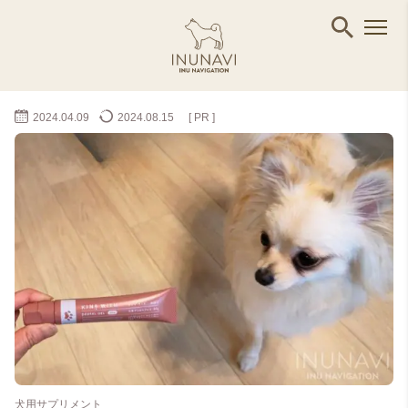
2024.04.09
2024.08.15
[ PR ]
犬用サプリメント