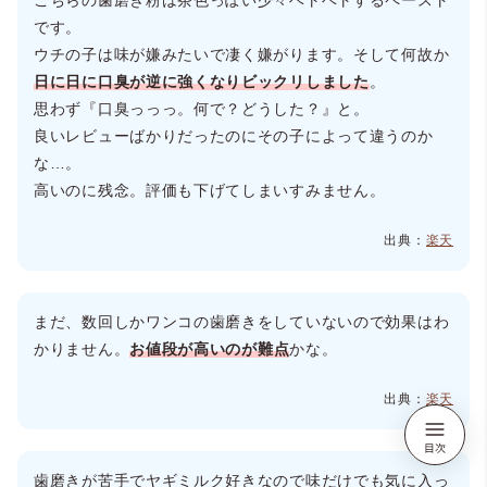
です。
ウチの子は味が嫌みたいで凄く嫌がります。そして何故か
日に日に口臭が逆に強くなりビックリしました
。
思わず『口臭っっっ。何で？どうした？』と。
良いレビューばかりだったのにその子によって違うのか
な…。
高いのに残念。評価も下げてしまいすみません。
出典：
楽天
まだ、数回しかワンコの歯磨きをしていないので効果はわ
かりません。
お値段が高いのが難点
かな。
出典：
楽天
歯磨きが苦手でヤギミルク好きなので味だけでも気に入っ