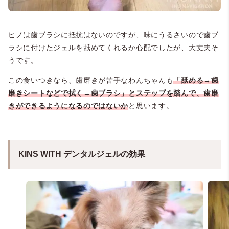
ピノは歯ブラシに抵抗はないのですが、味にうるさいので歯ブ
ラシに付けたジェルを舐めてくれるか心配でしたが、大丈夫そ
うです。
この食いつきなら、歯磨きが苦手なわんちゃんも
「舐める→歯
磨きシートなどで拭く→歯ブラシ」とステップを踏んで、歯磨
きができるようになるのではないか
と思います。
KINS WITH デンタルジェルの効果