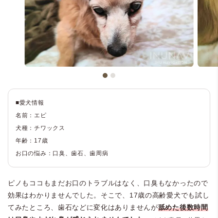
■愛犬情報
名前：エピ
犬種：チワックス
年齢：17歳
お口の悩み：口臭、歯石、歯周病
ピノもココもまだお口のトラブルはなく、口臭もなかったので
効果はわかりませんでした。そこで、17歳の高齢愛犬でも試し
てみたところ、歯石などに変化はありませんが
舐めた後数時間