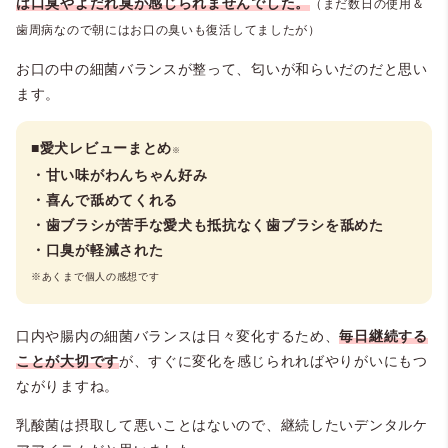
は口臭やよだれ臭が感じられませんでした。
（まだ数日の使用＆
歯周病なので朝にはお口の臭いも復活してましたが）
お口の中の細菌バランスが整って、匂いが和らいだのだと思い
ます。
■愛犬レビューまとめ
※
・甘い味がわんちゃん好み
・喜んで舐めてくれる
・歯ブラシが苦手な愛犬も抵抗なく歯ブラシを舐めた
・口臭が軽減された
※あくまで個人の感想です
口内や腸内の細菌バランスは日々変化するため、
毎日継続する
ことが大切です
が、すぐに変化を感じられればやりがいにもつ
ながりますね。
乳酸菌は摂取して悪いことはないので、継続したいデンタルケ