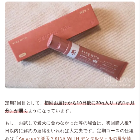
定期2回目として、
初回お届けから10日後に30g入り（約1ヶ月
分）が届く
ようになっています。
もし、お試しで愛犬に合わなかった等の場合は、初回購入後7
日以内に解約の連絡をいれれば大丈夫です。定期コースの仕組
みは「
Amazon？楽天？KINS WITH デンタルジェルの最安値