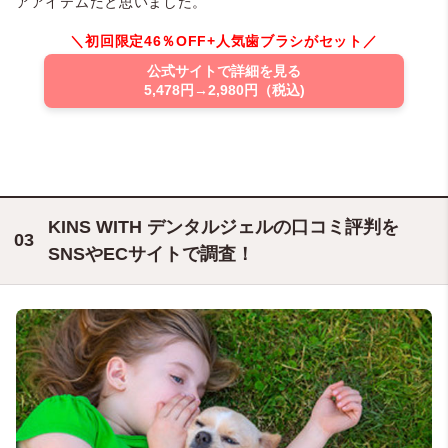
アアイテムだと思いました。
＼初回限定46％OFF+人気歯ブラシがセット／
公式サイトで詳細を見る
5,478円→2,980円（税込)
KINS WITH デンタルジェルの口コミ評判を
SNSやECサイトで調査！