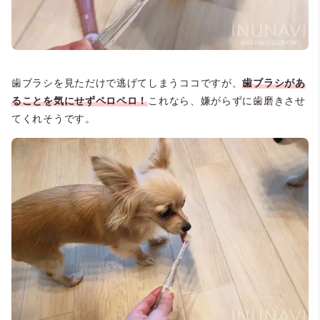
歯ブラシを見ただけで逃げてしまうココですが、
歯ブラシがあ
ることを気にせずペロペロ！
これなら、嫌がらずに歯磨きさせ
てくれそうです。