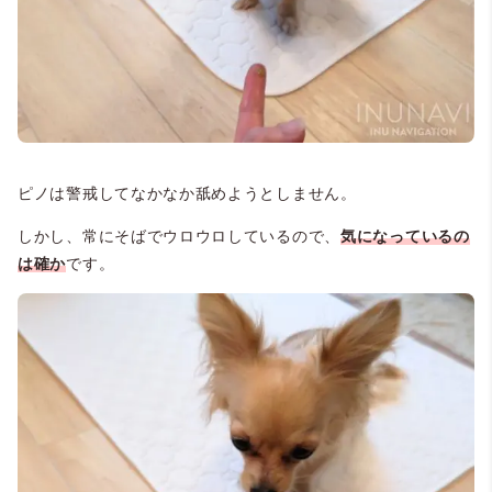
ピノは警戒してなかなか舐めようとしません。
しかし、常にそばでウロウロしているので、
気になっているの
は確か
です。