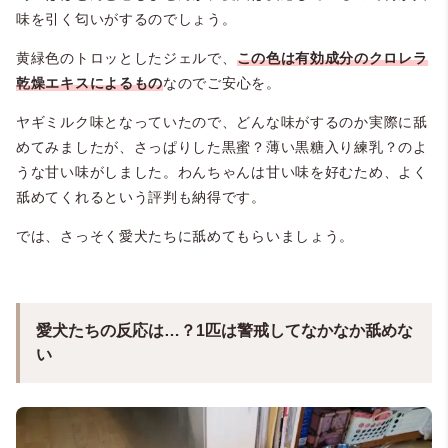
味を引く匂いがするのでしょう。
黄緑色のトロッとしたジェルで、
この色は有効成分のクロレラ
乾燥エキスによるもの
なのでご安心を。
ヤギミルク味となっていたので、どんな味がするのか実際に舐
めてみましたが、さっぱりした黒蜜？薄い黒糖入り練乳？のよ
うな甘い味がしました。わんちゃんは甘い味を好むため、よく
舐めてくれるという評判も納得です。
では、さっそく愛犬たちに舐めてもらいましょう。
愛犬たちの反応は…？1匹は警戒してなかなか舐めな
い