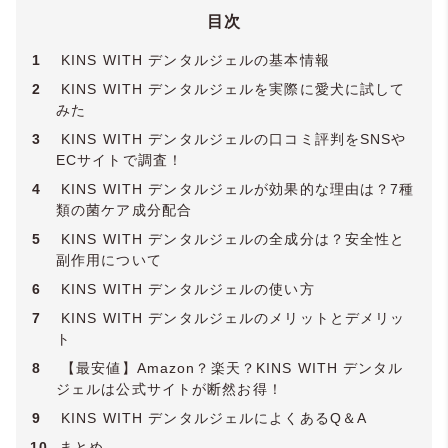
目次
1
KINS WITH デンタルジェルの基本情報
2
KINS WITH デンタルジェルを実際に愛犬に試して
みた
3
KINS WITH デンタルジェルの口コミ評判をSNSや
ECサイトで調査！
4
KINS WITH デンタルジェルが効果的な理由は？7種
類の菌ケア成分配合
5
KINS WITH デンタルジェルの全成分は？安全性と
副作用について
6
KINS WITH デンタルジェルの使い方
7
KINS WITH デンタルジェルのメリットとデメリッ
ト
8
【最安値】Amazon？楽天？KINS WITH デンタル
ジェルは公式サイトが断然お得！
9
KINS WITH デンタルジェルによくあるQ＆A
10
まとめ