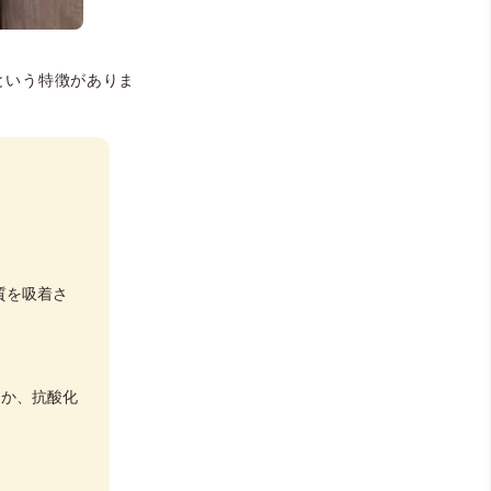
という特徴がありま
質を吸着さ
ほか、抗酸化