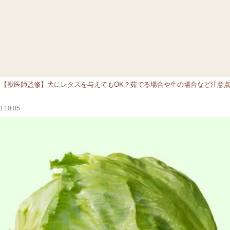
>
【獣医師監修】犬にレタスを与えてもOK？茹でる場合や生の場合など注意
.10.05