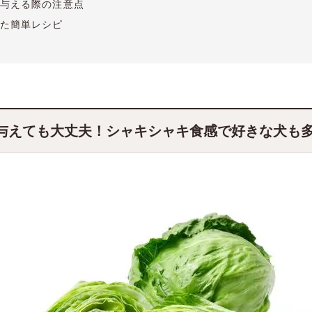
与える際の注意点
た簡単レシピ
与えても大丈夫！シャキシャキ食感で好きな犬も