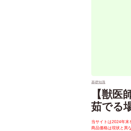
基礎知識
【獣医
茹でる
当サイトは2024年
商品価格は現状と異