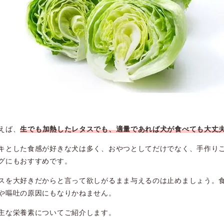
えば、
生でも加熱したレタスでも、適量であれば犬が食べても大丈
キとした食感が好きな犬は多く、おやつとしてだけでなく、手作り
グにもおすすめです。
スを大好きだからと言って欲しがるまま与えるのは止めましょう。
や嘔吐の原因にもなりかねません。
主な栄養素についてご紹介します。