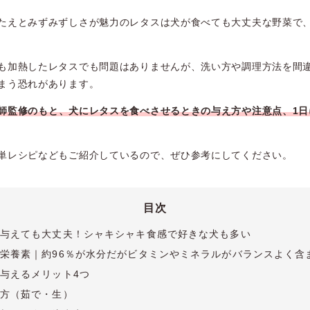
たえとみずみずしさが魅力のレタスは犬が食べても大丈夫な野菜で
も加熱したレタスでも問題はありませんが、洗い方や調理方法を間
まう恐れがあります。
師監修のもと、犬にレタスを食べさせるときの与え方や注意点、1日
単レシピなどもご紹介しているので、ぜひ参考にしてください。
目次
与えても大丈夫！シャキシャキ食感で好きな犬も多い
栄養素｜約96％が水分だがビタミンやミネラルがバランスよく含
与えるメリット4つ
方（茹で・生）