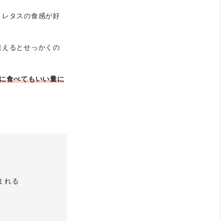
、レタスの食感が好
違えるとせっかくの
に食べてもいい量に
まれる