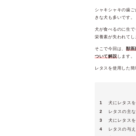
シャキシャキの歯ご
きな犬も多いです。
犬が食べるのに生で
栄養素が失われてし
そこで今回は、
獣医
ついて解説
します。
レタスを使用した簡
1
犬にレタスを
2
レタスの主な
3
犬にレタスを
4
レタスの与え