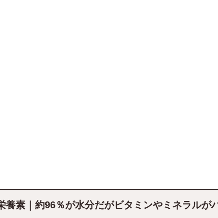
栄養素｜約96％が水分だがビタミンやミネラルが