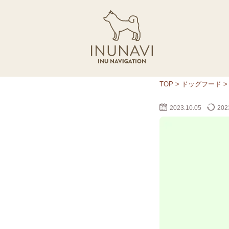
TOP
>
ドッグフード
2023.10.05
2023