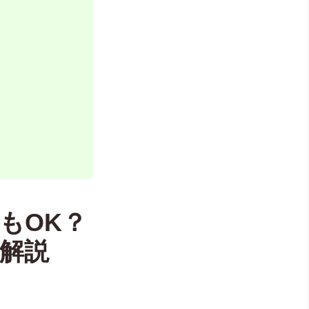
もOK？
解説