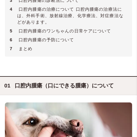
3
口腔内腫瘍の診断法について
4
口腔内腫瘍の治療について 口腔内腫瘍の治療法に
は、外科手術、放射線治療、化学療法、対症療法な
どがあります。
5
口腔内腫瘍のワンちゃんの日常ケアについて
6
口腔内腫瘍の予防について
7
まとめ
口腔内腫瘍（口にできる腫瘍）について