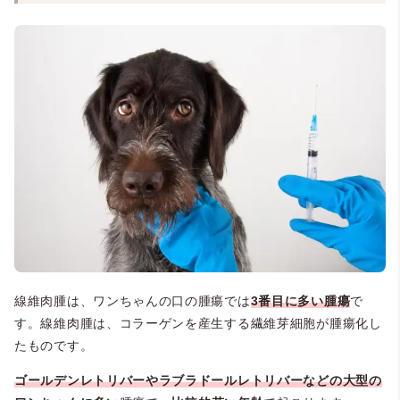
線維肉腫は、ワンちゃんの口の腫瘍では
3番目に多い腫瘍
で
す。線維肉腫は、コラーゲンを産生する繊維芽細胞が腫瘍化し
たものです。
ゴールデンレトリバーやラブラドールレトリバーなどの大型の