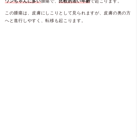
ワンちゃんに多い
腫瘍で、
比較的若い年齢
で起こります。
この腫瘍は、皮膚にしこりとして見られますが、皮膚の奥の方
へと進行しやすく、転移も起こります。