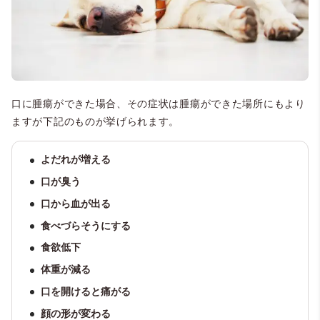
口に腫瘍ができた場合、その症状は腫瘍ができた場所にもより
ますが下記のものが挙げられます。
よだれが増える
口が臭う
口から血が出る
食べづらそうにする
食欲低下
体重が減る
口を開けると痛がる
顔の形が変わる