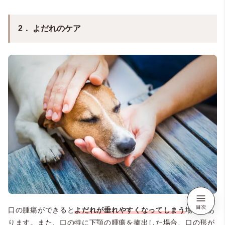
2． よだれのケア
口の腫瘍ができると
よだれが垂れやすくなってしまう
場合があ
ります。また、口の特に下顎の腫瘍を摘出した場合、口の形が