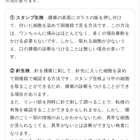
方法があります。
① スタンプ生検
…腫瘍の表面にガラスの板を押し付け
て、付いた細胞を染めて顕微鏡で見る方法です。この方法
は、ワンちゃんに痛みはほとんどなく、多くの場合麻酔を
かける必要もないです。しかし、取れる細胞が少ないう
え、口の腫瘍の診断をつけることは難しい場合が多いで
す。
② 針生検
…針を腫瘍に刺して、針先に入った細胞を染め
て顕微鏡で確認する方法です。スタンプ生検より中の細胞
を取ることができるため、腫瘍の診断をつけることができ
る場合があります。
また、リンパ節を同時に針で刺して調べることで、転移の
有無を確認することができるかもしれません。しかし、腫
瘍のごく一部の情報のみしかわからないため、異常な細胞
が見られなくても、異常がないとは診断ができない検査に
なります。