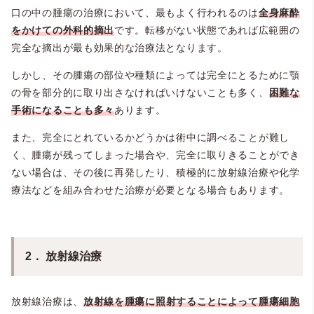
口の中の腫瘍の治療において、最もよく行われるのは
全身麻酔
をかけての外科的摘出
です。転移がない状態であれば広範囲の
完全な摘出が最も効果的な治療法となります。
しかし、その腫瘍の部位や種類によっては完全にとるために顎
の骨を部分的に取り出さなければいけないことも多く、
困難な
手術になることも多々
あります。
また、完全にとれているかどうかは術中に調べることが難し
く、腫瘍が残ってしまった場合や、完全に取りきることができ
ない場合は、その後に再発したり、積極的に放射線治療や化学
療法などを組み合わせた治療が必要となる場合もあります。
2． 放射線治療
放射線治療は、
放射線を腫瘍に照射することによって腫瘍細胞