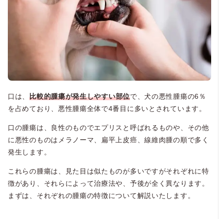
口は、
比較的腫瘍が発生しやすい部位
で、犬の悪性腫瘍の6％
を占めており、悪性腫瘍全体で4番目に多いとされています。
口の腫瘍は、良性のものでエプリスと呼ばれるものや、その他
に悪性のものはメラノーマ、扁平上皮癌、線維肉腫の順で多く
発生します。
これらの腫瘍は、見た目は似たものが多いですがそれぞれに特
徴があり、それらによって治療法や、予後が全く異なります。
まずは、それぞれの腫瘍の特徴について解説いたします。