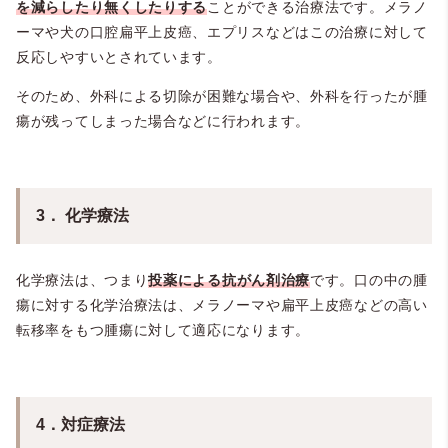
を減らしたり無くしたりする
ことができる治療法です。メラノ
ーマや犬の口腔扁平上皮癌、エプリスなどはこの治療に対して
反応しやすいとされています。
そのため、外科による切除が困難な場合や、外科を行ったが腫
瘍が残ってしまった場合などに行われます。
3． 化学療法
化学療法は、つまり
投薬による抗がん剤治療
です。口の中の腫
瘍に対する化学治療法は、メラノーマや扁平上皮癌などの高い
転移率をもつ腫瘍に対して適応になります。
4．対症療法