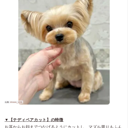
▼【テディベアカット】の特徴
お耳からお顔までつなげるようにカットし、マズル周りもふん