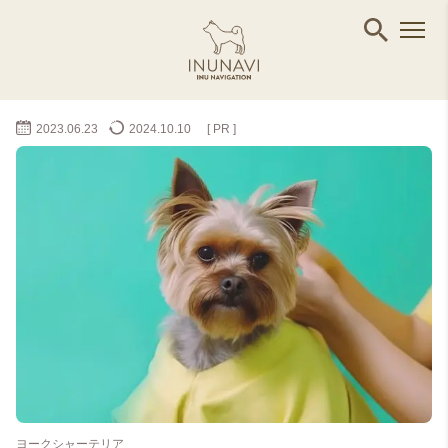
2023.06.23
2024.10.10
[ PR ]
ヨークシャーテリア