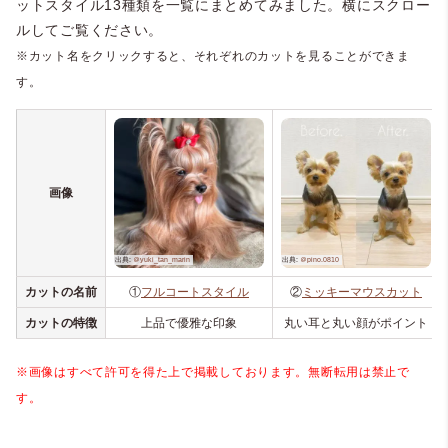
ットスタイル13種類を一覧にまとめてみました。横にスクロー
ルしてご覧ください。
※カット名をクリックすると、それぞれのカットを見ることができま
す。
画像
カットの名前
①
フルコートスタイル
②
ミッキーマウスカット
カットの特徴
上品で優雅な印象
丸い耳と丸い顔がポイント
※画像はすべて許可を得た上で掲載しております。無断転用は禁止で
す。