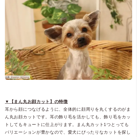
＠yuki_tan_marin
▼【まん丸お顔カット】の特徴
耳から顔につなげるように、全体的に顔周りを丸くするのがま
ん丸お顔カットです。耳の飾り毛を活かしても、飾り毛をカッ
トしてもキュートに仕上がります。まん丸カット1つとっても
バリエーションが豊かなので、愛犬にぴったりなカットを探し