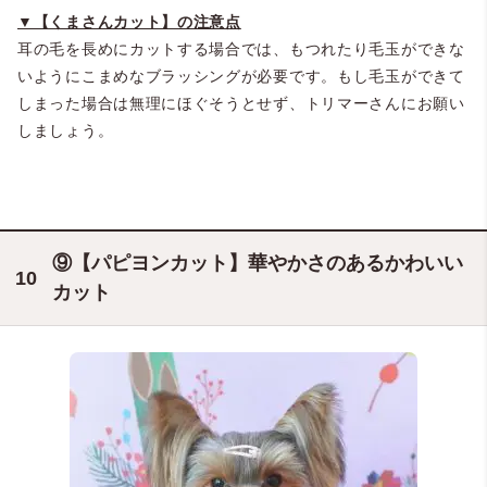
▼【くまさんカット】の注意点
＠dog_salon_senchi
耳の毛を長めにカットする場合では、もつれたり毛玉ができな
いようにこまめなブラッシングが必要です。もし毛玉ができて
しまった場合は無理にほぐそうとせず、トリマーさんにお願い
しましょう。
⑨【パピヨンカット】華やかさのあるかわいい
カット