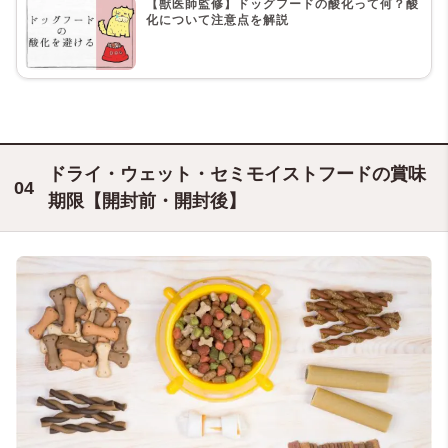
【獣医師監修】ドッグフードの酸化って何？酸
化について注意点を解説
ドライ・ウェット・セミモイストフードの賞味
期限【開封前・開封後】