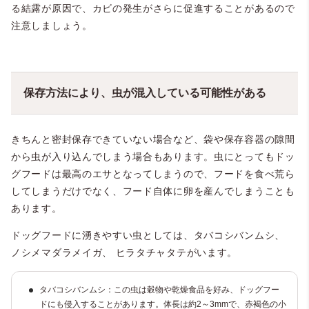
る結露が原因で、カビの発生がさらに促進することがあるので
注意しましょう。
保存方法により、虫が混入している可能性がある
きちんと密封保存できていない場合など、袋や保存容器の隙間
から虫が入り込んでしまう場合もあります。虫にとってもドッ
グフードは最高のエサとなってしまうので、フードを食べ荒ら
してしまうだけでなく、フード自体に卵を産んでしまうことも
あります。
ドッグフードに湧きやすい虫としては、
タバコシバンムシ、
ノシメマダラメイガ、 ヒラタチャタテがいます。
タバコシバンムシ
：この虫は穀物や乾燥食品を好み、ドッグフー
ドにも侵入することがあります。体長は約2～3mmで、赤褐色の小