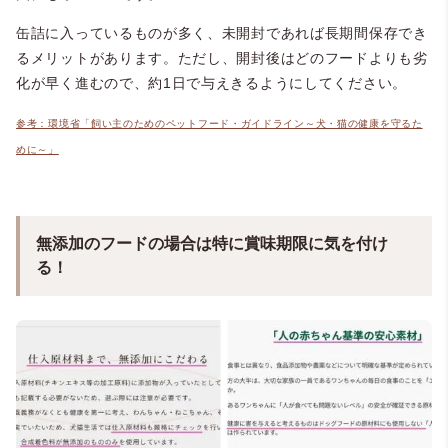
缶詰に入っているものが多く、未開封であれば長期間保存でき
るメリットがあります。ただし、開封後はどのフードよりも劣
化が早く進むので、約1日で与えきるようにしてください。
参考：環境省「飼い主のためのペットフード・ガイドライン～犬・猫の健康を守るた
めに～」
無添加のフードの場合は特に賞味期限に気を付け
る！