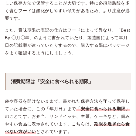
しい保存方法で保管することが大切です。特に必須脂肪酸を多
く含むフードは酸化がしやすい傾向があるため、より注意が必
要です。
また、賞味期限の表記の仕方はフードによって異なり、「Best
By ◯月◯年」のように書かれていたり、製造国によって年月
日の記載順が違っていたりするので、購入する際はパッケージ
をよく確認するようにしましょう。
消費期限は「安全に食べられる期限」
袋や容器を開けないままで、書かれた保存方法を守って保存し
ていた場合に、この「年月日」まで
「安全に食べられる期限」
のことです。お弁当、サンドイッチ、生麺、ケーキなど、傷み
やすい食品に表示されています。こちらは、
期限を過ぎたら食
べない方がいい
とされています。