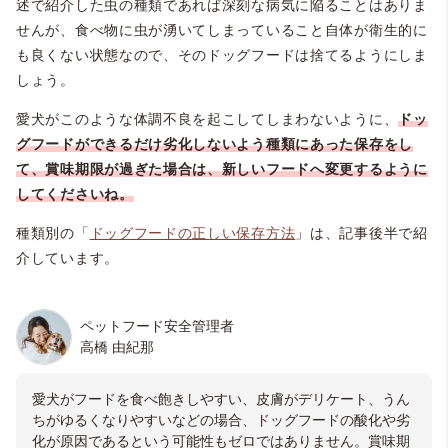
述で紹介した虫の種類であれば深刻な病気に陥ることはありま
せんが、食べ物に虫が湧いてしまっていること自体が衛生的に
も良くない状態なので、そのドッグフードは捨てるようにしま
しょう。
愛犬がこのような体調不良を起こしてしまわないように、
ドッ
グフードができるだけ劣化しないよう種類にあった保存をし
て、賞味期限が過ぎた場合は、新しいフードへ変更するように
してくださいね。
種類別の「
ドッグフードの正しい保存方法
」は、記事後半で紹
介しています。
ペットフード安全管理者
高橋 由紀那
愛犬がフードを食べ飽きしやすい、皮膚がデリケート、うん
ちがゆるくなりやすいなどの場合、ドッグフードの酸化や劣
化が原因であるという可能性もゼロではありません。賞味期