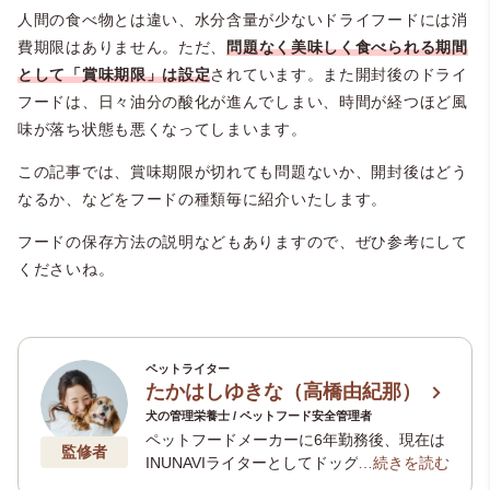
人間の食べ物とは違い、水分含量が少ないドライフードには消
費期限はありません。ただ、
問題なく美味しく食べられる期間
として「賞味期限」は設定
されています。また開封後のドライ
フードは、日々油分の酸化が進んでしまい、時間が経つほど風
味が落ち状態も悪くなってしまいます。
この記事では、賞味期限が切れても問題ないか、開封後はどう
なるか、などをフードの種類毎に紹介いたします。
フードの保存方法の説明などもありますので、ぜひ参考にして
くださいね。
ペットライター
たかはしゆきな（高橋由紀那）
犬の管理栄養士 / ペットフード安全管理者
ペットフードメーカーに6年勤務後、現在は
監修者
INUNAVIライターとしてドッグフードを中
…続きを読む
心とした記事を数多く執筆。現在はペット