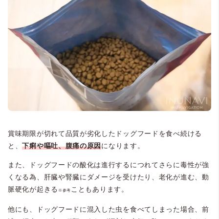
賞味期限が切れて品質が劣化したドッグフードを食べ続ける
と、
下痢や嘔吐、腹痛の原因
になります。
また、ドッグフードの酸化は進行するにつれてさらに毒性が強
くなる為、肝臓や腎臓にダメージを受けたり、老化が進む、動
脈硬化が起きる
こともあります。
※参考
他にも、ドッグフードに混入した虫を食べてしまった場合、前