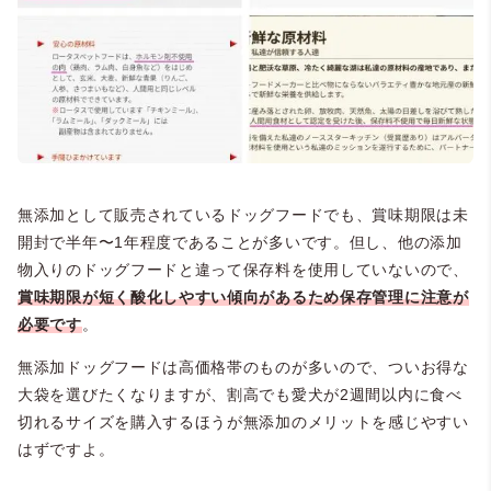
無添加として販売されているドッグフードでも、賞味期限は未
開封で半年〜1年程度であることが多いです。但し、他の添加
物入りのドッグフードと違って保存料を使用していないので、
賞味期限が短く酸化しやすい傾向がある
ため保存管理に注意が
必要です
。
無添加ドッグフードは高価格帯のものが多いので、ついお得な
大袋を選びたくなりますが、割高でも愛犬が2週間以内に食べ
切れるサイズを購入するほうが無添加のメリットを感じやすい
はずですよ。