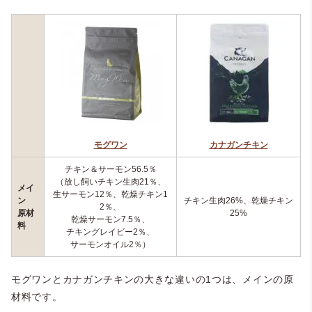
モグワン
カナガンチキン
チキン＆サーモン56.5％
（放し飼いチキン生肉21％、
メイ
生サーモン12％、乾燥チキン1
ン
チキン生肉26%、乾燥チキン
2％、
原材
25%
乾燥サーモン7.5％、
料
チキングレイビー2％、
サーモンオイル2％）
モグワンとカナガンチキンの大きな違いの1つは、メインの原
材料です。