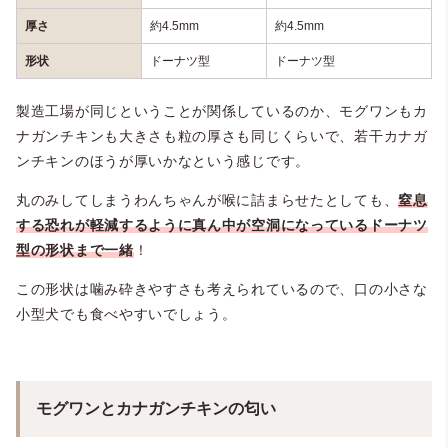
厚さ
約4.5mm
約4.5mm
形状
ドーナツ型
ドーナツ型
製造工場が同じということが関係しているのか、モグワンもカ
ナガンチキンも大きさも粒の厚さも同じくらいで、若干カナガ
ンチキンのほうが厚いかなという感じです。
丸のみしてしまうわんちゃんが喉に詰まらせたとしても、
窒息
する恐れが軽減するように真ん中が空洞になっているドーナツ
型の形状
まで一緒
！
この形状は噛み砕きやすさも考えられているので、口の小さな
小型犬でも食べやすいでしょう。
モグワンとカナガンチキンの匂い