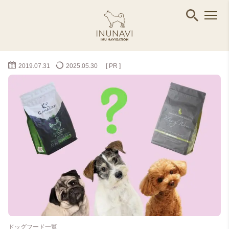
2019.07.31
2025.05.30
[ PR ]
ドッグフード一覧