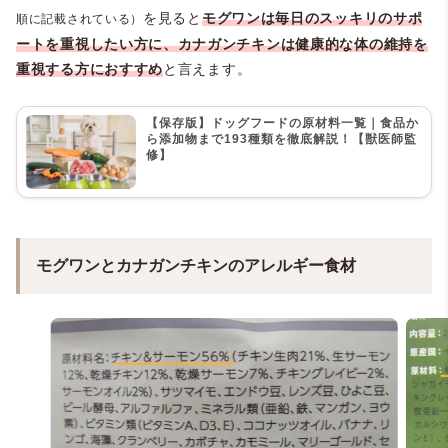
を見ると
モグワンは毎日のスッキリのサポ
順に記載されている）
ートを重視したい方に、カナガンチキンは健康的な体の維持を
重視する方におすすめ
と言えます。
【保存版】ドッグフードの原材料一覧｜食品か
ら添加物まで193種類を徹底解説！【獣医師監
修】
モグワンとカナガンチキンのアレルギー食材