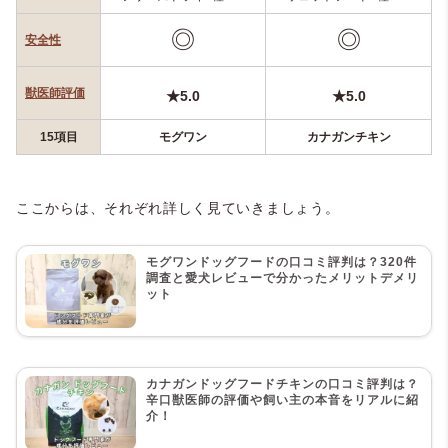
◎
◎
安全性
獣医師評価
★5.0
★5.0
15項目
モグワン
カナガンチキン
ここからは、それぞれ詳しく見ていきましょう。
モグワンドッグフードの口コミ評判は？320件
調査と愛犬レビューで分かったメリットデメリ
ット
カナガンドッグフードチキンの口コミ評判は？
辛口獣医師の評価や飼い主の本音をリアルに紹
介！