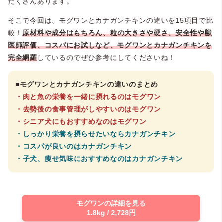
たくさんあります。
そこで今回は、モグワンとカナガンチキンの違いを15項目で比
較！
原材料や成分はもちろん、粒の大きさや硬さ、安全性や獣
医師評価、コスパにお試しなど、モグワンとカナガンチキンを
完全網羅
しているのでぜひ参考にしてくださいね！
■モグワンとカナガンチキンの違いのまとめ
・肉と魚の栄養を一緒に摂れるのはモグワン
・去勢後の食事管理がしやすいのはモグワン
・シニア犬にもおすすめなのはモグワン
・しっかり栄養を摂らせたいならカナガンチキン
・コスパが良いのはカナガンチキン
・子犬、痩せ気味におすすめなのはカナガンチキン
モグワンの詳細を見る
1.8kg / 2,728円