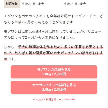
対応年齢
生後2ヶ月～老犬
生後2ヶ月～老犬
モグワンもカナガンチキンも全年齢対応のドッグフードで、ど
ちらも生後2ヶ月から与えることができます。
モグワンは以前は生後4ヶ月以降としていましたが、リニュー
アルによって2ヶ月から大丈夫になりました。
しかし、
子犬の時期は体を作るために多くの栄養を必要とする
ので、たんぱく質や脂質が高いカナガンチキンのほうがおすす
め
です。
モグワンの詳細を見る
1.8kg / 2,728円
カナガンチキンの詳細を見る
2.0kg / 2,519円
※今だけ！初回定期コース50%OFF