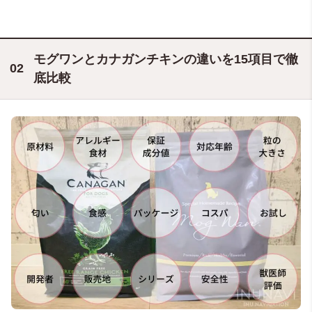
モグワンとカナガンチキンの違いを15項目で徹
底比較