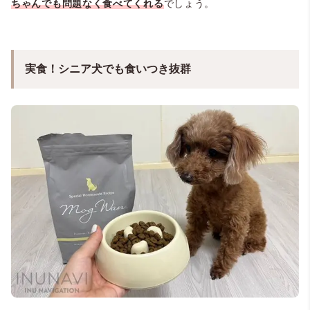
ちゃんでも問題なく食べてくれる
でしょう。
実食！シニア犬でも食いつき抜群