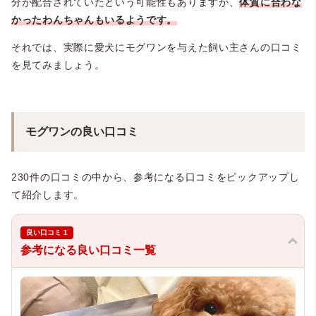
分が配合されていたという可能性もありますが、
体質に合わな
かったわんちゃんもいるようです。
それでは、実際に愛犬にモグワンを与えた飼い主さんの口コミ
を見てみましょう。
モグワンの良い口コミ
230件の口コミの中から、参考になる口コミをピックアップし
て紹介します。
良い口コミ 1
参考になる良い口コミ一覧