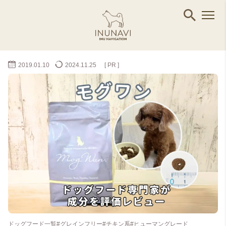
2019.01.10
2024.11.25
[ PR ]
ドッグフード一覧
#グレインフリー
#チキン系
#ヒューマングレード