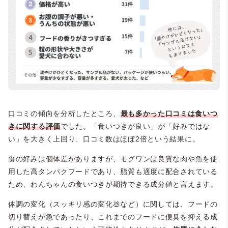
口コミの傾向を分析したところ、
最も多かった口コミは食いつ
きに関する評価
でした。「食いつきが良い」が「好みではな
い」を大きく上回り、口コミ数はほぼ2倍という結果に。
食の好みは個体差がありますが、モグワンは良質な肉や魚を使
用した高タンパクフードであり、脂質も適度に配合されている
ため、わんちゃんの食いつきが期待できる成分値と言えます。
体調の変化（スッキリ感の変化💩など）に関しては、フードの
切り替えが急であったり、これまでのフードに便臭を抑える成