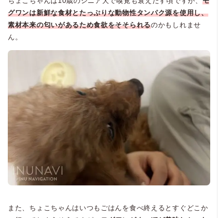
ちょこちゃんは10歳のシニア犬で嗅覚も衰えだす頃ですが、
モ
グワンは新鮮な食材とたっぷりな動物性タンパク源を使用し、
素材本来の匂いがあるため食欲をそそられる
のかもしれませ
ん。
また、ちょこちゃんはいつもごはんを食べ終えるとすぐどこか