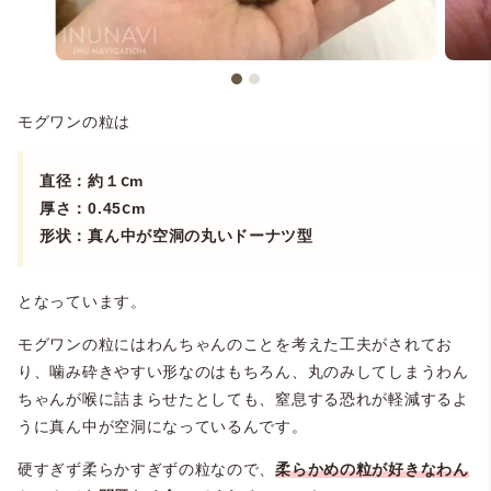
モグワンの粒は
直径：約１ⅽm
厚さ：0.45ⅽm
形状：真ん中が空洞の丸いドーナツ型
となっています。
モグワンの粒にはわんちゃんのことを考えた工夫がされてお
り、噛み砕きやすい形なのはもちろん、丸のみしてしまうわん
ちゃんが喉に詰まらせたとしても、窒息する恐れが軽減するよ
うに真ん中が空洞になっているんです。
硬すぎず柔らかすぎずの粒なので、
柔らかめの粒が好きなわん