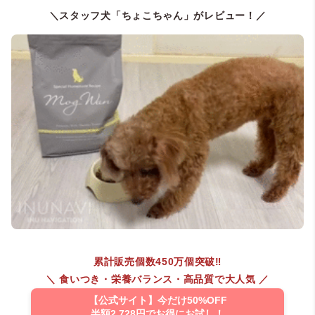
＼スタッフ犬「ちょこちゃん」がレビュー！／
累計販売個数450万個突破‼︎
＼ 食いつき・栄養バランス・高品質で大人気 ／
【公式サイト】今だけ50%OFF
半額2,728円でお得にお試し！