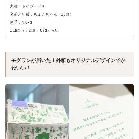
犬種：トイプードル
名前と年齢：ちょこちゃん（10歳）
体重：4.0kg
1日に与える量：63gくらい
モグワンが届いた！外箱もオリジナルデザインでか
わいい！