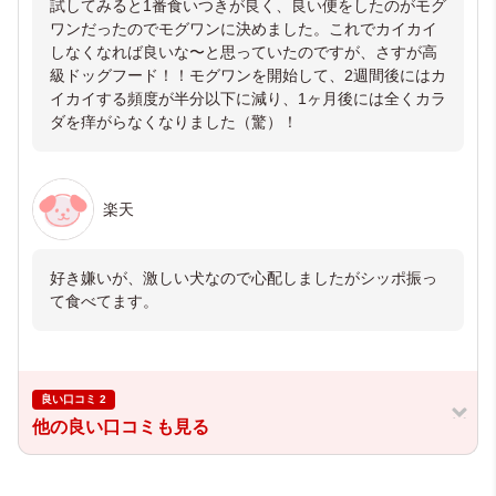
試してみると1番食いつきが良く、良い便をしたのがモグ
ワンだったのでモグワンに決めました。これでカイカイ
しなくなれば良いな〜と思っていたのですが、さすが高
級ドッグフード！！モグワンを開始して、2週間後にはカ
イカイする頻度が半分以下に減り、1ヶ月後には全くカラ
ダを痒がらなくなりました（驚）！
楽天
好き嫌いが、激しい犬なので心配しましたがシッポ振っ
て食べてます。
良い口コミ 2
他の良い口コミも見る