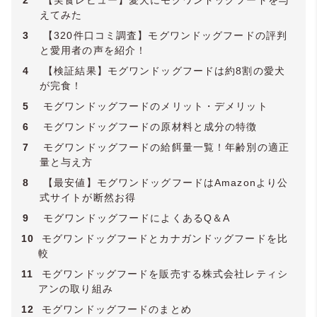
2
【実食レビュー】愛犬にモグワンドッグフードを与
えてみた
3
【320件口コミ調査】モグワンドッグフードの評判
と愛用者の声を紹介！
4
【検証結果】モグワンドッグフードは約8割の愛犬
が完食！
5
モグワンドッグフードのメリット・デメリット
6
モグワンドッグフードの原材料と成分の特徴
7
モグワンドッグフードの給餌量一覧！年齢別の適正
量と与え方
8
【最安値】モグワンドッグフードはAmazonより公
式サイトが断然お得
9
モグワンドッグフードによくあるQ＆A
10
モグワンドッグフードとカナガンドッグフードを比
較
11
モグワンドッグフードを販売する株式会社レティシ
アンの取り組み
12
モグワンドッグフードのまとめ