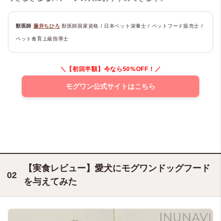
獣医師
藤井ちひろ
獣医師国家資格 / 日本ペット栄養士 / ペットフード販売士 /
ペット食育上級指導士
＼【初回半額】今なら50%OFF！／
モグワン公式サイトはこちら
【実食レビュー】愛犬にモグワンドッグフード
を与えてみた