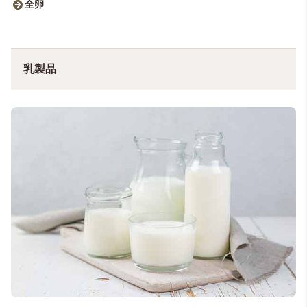
全卵
乳製品