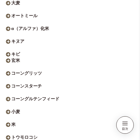
大麦
オートミール
α（アルファ）化米
キヌア
キビ
玄米
コーングリッツ
コーンスターチ
コーングルテンフィード
小麦
米
トウモロコシ