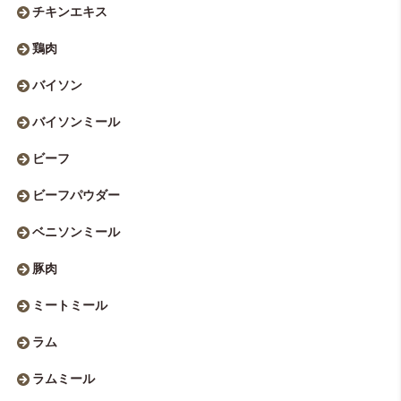
チキンエキス
鶏肉
バイソン
バイソンミール
ビーフ
ビーフパウダー
ベニソンミール
豚肉
ミートミール
ラム
ラムミール