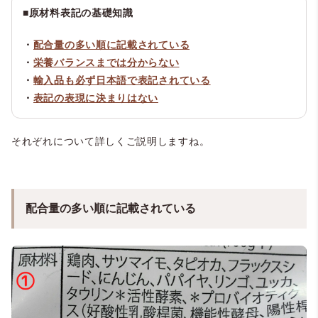
■原材料表記の基礎知識
・
配合量の多い順に記載されている
・
栄養バランスまでは分からない
・
輸入品も必ず日本語で表記されている
・
表記の表現に決まりはない
それぞれについて詳しくご説明しますね。
配合量の多い順に記載されている