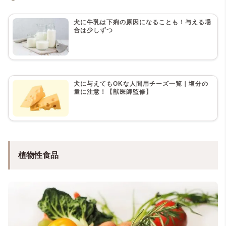
犬に牛乳は下痢の原因になることも！与える場
合は少しずつ
犬に与えてもOKな人間用チーズ一覧｜塩分の
量に注意！【獣医師監修】
植物性食品