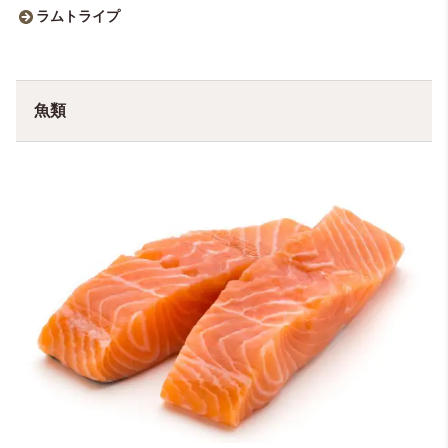
ラムトライプ
魚類