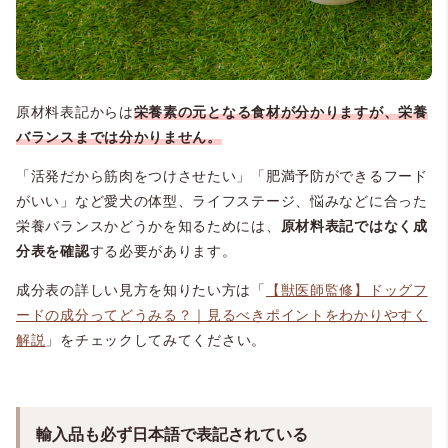
原材料表記からは
栄養素の元となる食材が分かりますが、栄養
バランスまでは分かりません。
「活発だから筋肉をつけさせたい」「肥満予防ができるフード
がいい」など愛犬の体型、ライフステージ、悩みなどに合った
栄養バランスかどうかを知るためには、
原材料表記ではなく成
分表を確認
する必要があります。
成分表の詳しい見方を知りたい方は「
【獣医師監修】ドッグフ
ードの成分ってどうみる？｜見るべきポイントをわかりやすく
解説
」をチェックしてみてください。
輸入品も必ず日本語で表記されている