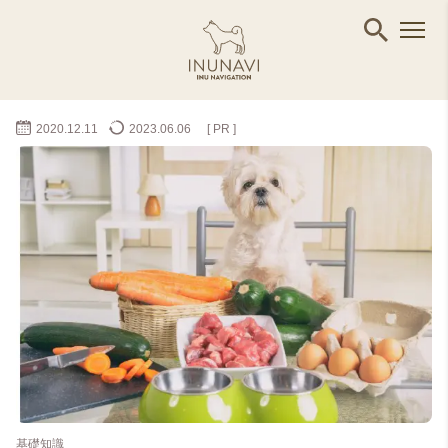
2020.12.11
2023.06.06
[ PR ]
基礎知識