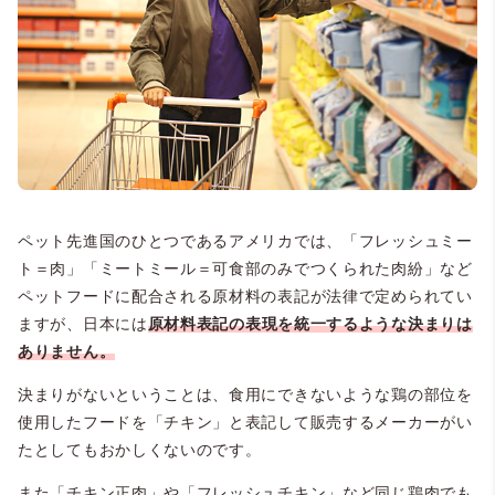
ペット先進国のひとつであるアメリカでは、「フレッシュミー
ト＝肉」「ミートミール＝可食部のみでつくられた肉紛」など
ペットフードに配合される原材料の表記が法律で定められてい
ますが、日本には
原材料表記の表現を統一するような決まりは
ありません。
決まりがないということは、食用にできないような鶏の部位を
使用したフードを「チキン」と表記して販売するメーカーがい
たとしてもおかしくないのです。
また「チキン正肉」や「フレッシュチキン」など同じ鶏肉でも