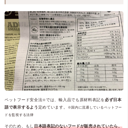
ペットフード安全法
では、輸入品でも原材料表記を
必ず日本
※
語で表示するよう
定めています。
※国内に流通しているペットフー
ドを監視する法律
そのため、もし
日本語表記のないフードが販売されていたら、