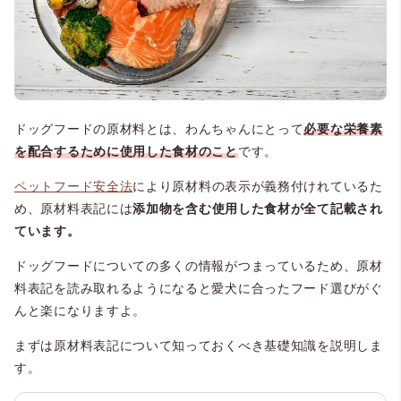
ドッグフードの原材料とは、わんちゃんにとって
必要な栄養素
を配合するために使用した食材のこと
です。
ペットフード安全法
により原材料の表示が義務付けれているた
め、原材料表記には
添加物を含む使用した食材が全て記載され
ています。
ドッグフードについての多くの情報がつまっているため、原材
料表記を読み取れるようになると愛犬に合ったフード選びがぐ
んと楽になりますよ。
まずは原材料表記について知っておくべき基礎知識を説明しま
す。