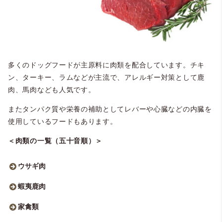
多くのドッグフードが主原料に肉類を配合しています。チキ
ン、ターキー、ラムなどが主流で、アレルギー対策として鹿
肉、馬肉なども人気です。
またタンパク質や栄養の補助としてレバーや心臓などの内臓を
使用しているフードもあります。
＜肉類の一覧（五十音順）＞
ウサギ肉
蝦夷鹿肉
家禽類