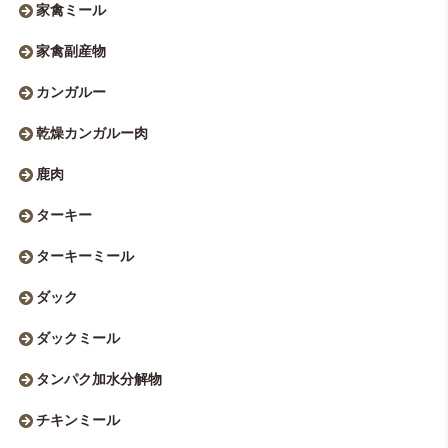
家禽ミール
家禽副産物
カンガルー
乾燥カンガルー肉
鹿肉
ターキー
ターキーミール
ダック
ダックミール
タンパク加水分解物
チキンミール