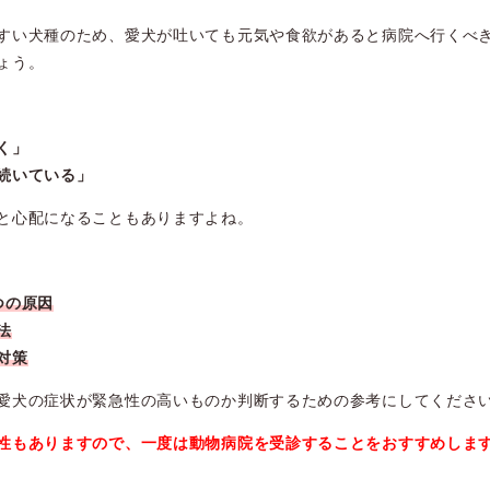
すい犬種のため、愛犬が吐いても元気や食欲があると病院へ行くべ
ょう。
く」
続いている」
と心配になることもありますよね。
つの原因
法
対策
愛犬の症状が緊急性の高いものか判断するための参考にしてくださ
性もありますので、一度は動物病院を受診することをおすすめしま