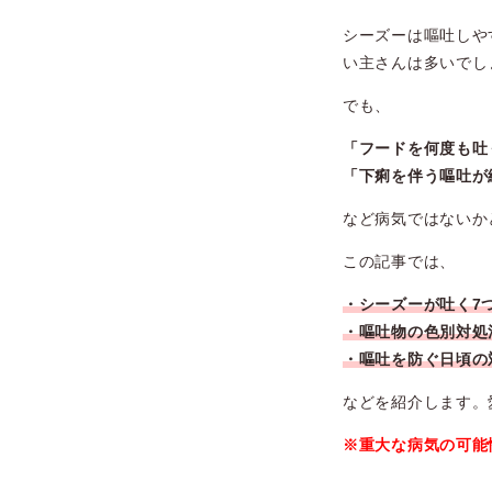
シーズーは嘔吐しや
い主さんは多いでし
でも、
「フードを何度も吐
「下痢を伴う嘔吐が
など病気ではないか
この記事では、
・シーズーが吐く7
・嘔吐物の色別対処
・嘔吐を防ぐ日頃の
などを紹介します。
※重大な病気の可能