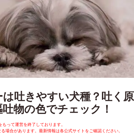
ーは吐きやすい犬種？吐く原
嘔吐物の色でチェック！
末をもって運営を終了しております。
なる場合があります。最新情報は各公式サイトをご確認ください。