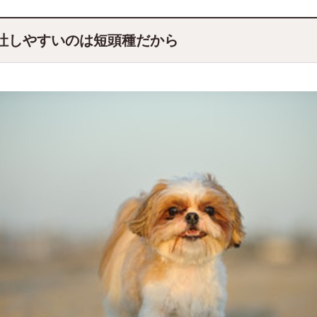
吐しやすいのは短頭種だから