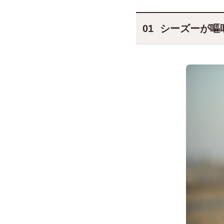
シーズーが嘔