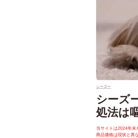
シーズー
シーズ
処法は
当サイトは2024年
商品価格は現状と異