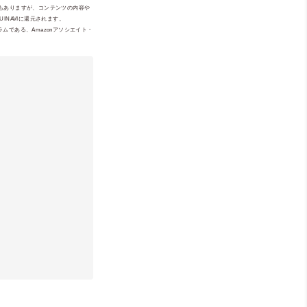
ともありますが、コンテンツの内容や
NAVIに還元されます。
ムである、Amazonアソシエイト・