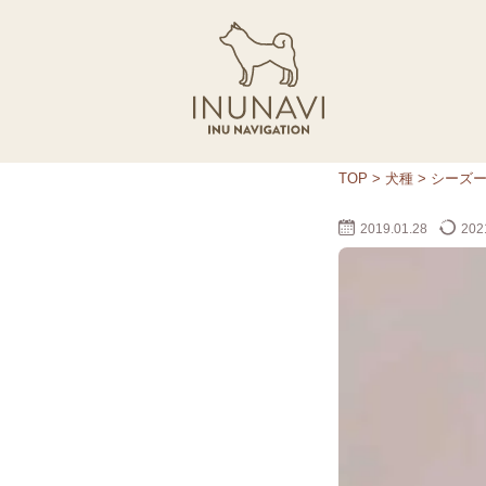
TOP
>
犬種
>
シーズ
2019.01.28
2021