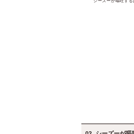
シーズーが嘔吐する
シーズーが嘔