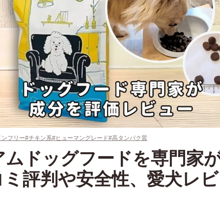
インフリー
#チキン系
#ヒューマングレード
#高タンパク質
アムドッグフードを専門家
コミ評判や安全性、愛犬レビ