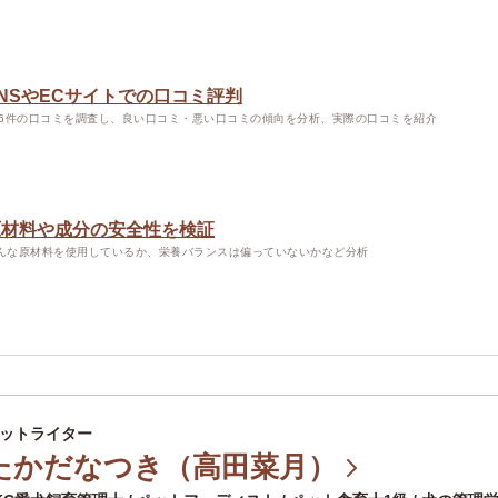
NSやECサイトでの口コミ評判
56件の口コミを調査し、良い口コミ・悪い口コミの傾向を分析、実際の口コミを紹介
原材料や成分の安全性を検証
んな原材料を使用しているか、栄養バランスは偏っていないかなど分析
ットライター
たかだなつき（高田菜月）