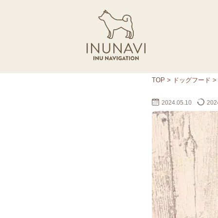
TOP
>
ドッグフード
2024.05.10
2024