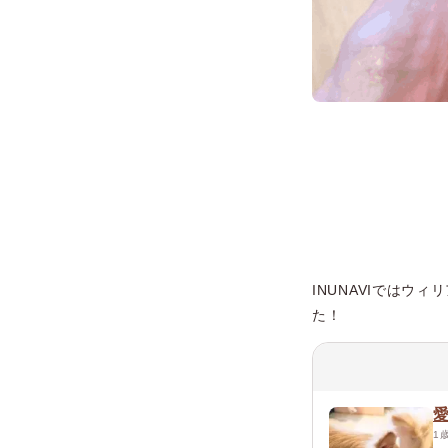
INUNAVIでは
た！
1