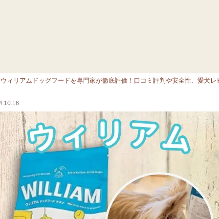
>
ウィリアムドッグフードを専門家が徹底評価！口コミ評判や安全性、愛犬レ
.10.16