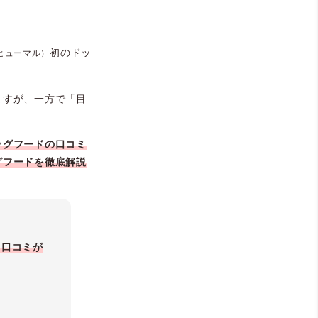
初のドッ
ヒューマル）
ますが、一方で「目
ッグフードの口コミ
グフードを徹底解説
う口コミが