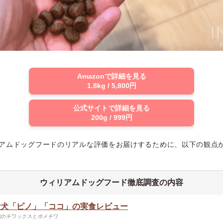
Amazonで詳細を見る
1.8kg / 5,800円
公式サイトで詳細を見る
200g / 999円
ウィリアムドッグフードのリアルな評価をお届けするために、以下の観点
ウィリアムドッグフード徹底調査の内容
愛犬「ピノ」「ココ」の実食レビュー
歳のチワックスとポメチワ