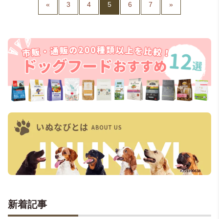
«
3
4
5
6
7
»
新着記事