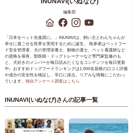
INUNAVI(いぬなび)
編集部
「日本をペット先進国に。」INUNAVIは、飼い主とわんちゃんが
幸せに過ごせる世界を実現するために誕生。 執筆者はペットフー
ド安全管理者、犬の管理栄養士、動物介護士、ペット看護師など
の資格を保有。獣医師・ドッグトレーナーなど専門家監修のも
と、犬好きのメンバーが毎日読みたくなるコンテンツを毎日更新
中♩おすすめドッグフードランキングは1,000名規模の口コミ評価
や成分の安全性を検証し、辛口に採点。リアルな情報にこだわっ
ています。
独自アンケート調査はこちら
INUNAVI(いぬなび)さんの記事一覧