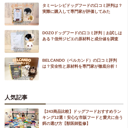
タミーレシピドッグフードの口コミ評判は？
実際に購入して専門家が評価してみた
DOZOドッグフードの口コミ評判｜お試しは
ある？信州ジビエの原材料と成分値を調査
BELCANDO（ベルカンド）の口コミ評判
は？安全性と原材料を専門家が徹底分析！
人気記事
【243商品比較】ドッグフードおすすめラン
キング12選！安心な市販フードと愛犬に合う
餌の選び方【獣医師監修】