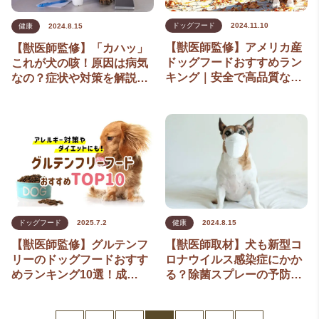
ドッグフード
2024.11.10
健康
2024.8.15
【獣医師監修】アメリカ産
【獣医師監修】「カハッ」
ドッグフードおすすめラン
これが犬の咳！原因は病気
キング｜安全で高品質な…
なの？症状や対策を解説…
ドッグフード
2025.7.2
健康
2024.8.15
【獣医師監修】グルテンフ
【獣医師取材】犬も新型コ
リーのドッグフードおすす
ロナウイルス感染症にかか
めランキング10選！成…
る？除菌スプレーの予防…