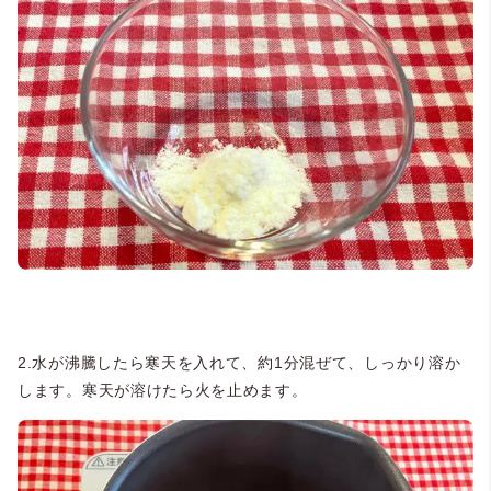
2.水が沸騰したら寒天を入れて、約1分混ぜて、しっかり溶か
します。寒天が溶けたら火を止めます。