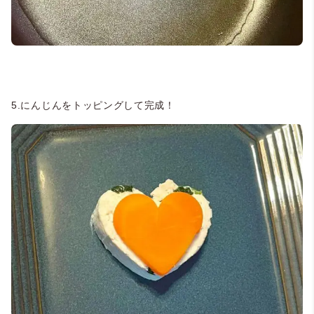
5.にんじんをトッピングして完成！