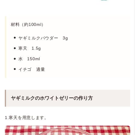
材料（約100ml）
ヤギミルクパウダー 3g
寒天 1.5g
水 150ml
イチゴ 適量
ヤギミルクのホワイトゼリーの作り方
1.寒天を用意します。