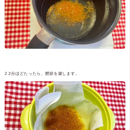
2.2分ほどたったら、鰹節を濾します。