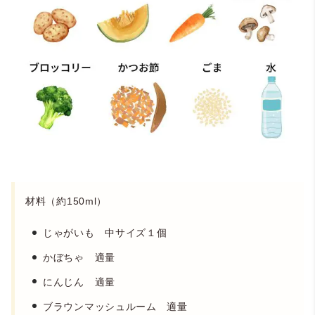
材料（約150ml）
じゃがいも 中サイズ１個
かぼちゃ 適量
にんじん 適量
ブラウンマッシュルーム 適量