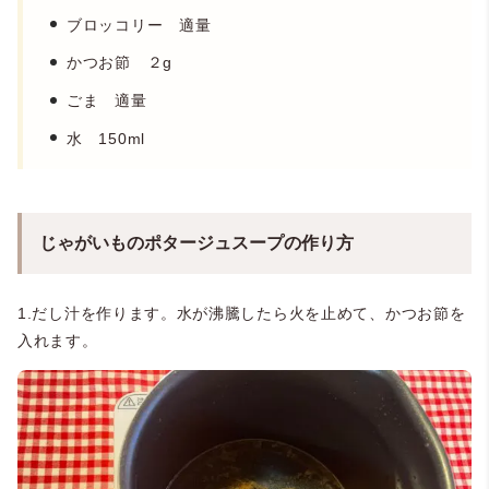
ブロッコリー 適量
かつお節 ２g
ごま 適量
水 150ml
じゃがいものポタージュスープの作り方
1.だし汁を作ります。水が沸騰したら火を止めて、かつお節を
入れます。