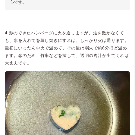
心です。
4.形のできたハンバーグに火を通しますが、油を敷かなくて
も、水を入れてを蒸し焼きにすれば、しっかり火は通ります。
最初にいったん中火で温めて、その後は弱火で約6分ほど温め
ます。念のため、竹串などを挿して、透明の肉汁が出てくれば
大丈夫です。