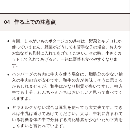
作る上での注意点
今回、じゃがいものポタージュの具材は、野菜とキノコしか
使っていません。野菜がどうしても苦手な子の場合、お肉や
お魚なども具材に入れてあげてください。その時、小さくカ
ットして入れてあげると、一緒に野菜も食べやすくなりま
す。
ハンバーグのお肉に牛肉を使う場合は、脂肪分の少ない輸
入の牛肉の方が安心です。和牛の方が美味しそうに思える
かもしれませんが、和牛はかなり脂質が多いですし、輸入
牛でも十分、わんちゃんたちはおいしいと思って食べてく
れますよ。
ヤギミルクがない場合は豆乳を使っても大丈夫です。でき
れば牛乳は避けてあげてください。犬は、牛乳に含まれて
いる乳糖を体の中で分解する消化酵素が少ないため下痢を
しやすいと言われています。