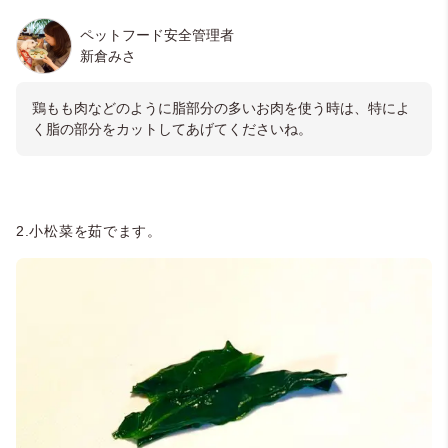
ペットフード安全管理者
新倉みさ
鶏もも肉などのように脂部分の多いお肉を使う時は、特によ
く脂の部分をカットしてあげてくださいね。
2.小松菜を茹でます。