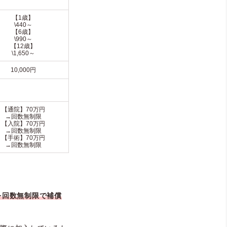
【1歳】
\440～
【6歳】
\990～
【12歳】
\1,650～
10,000円
【通院】70万円
→回数無制限
【入院】70万円
→回数無制限
【手術】70万円
→回数無制限
を回数無制限で補償