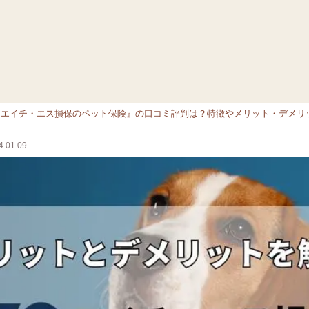
『エイチ・エス損保のペット保険』の口コミ評判は？特徴やメリット・デメリ
.01.09