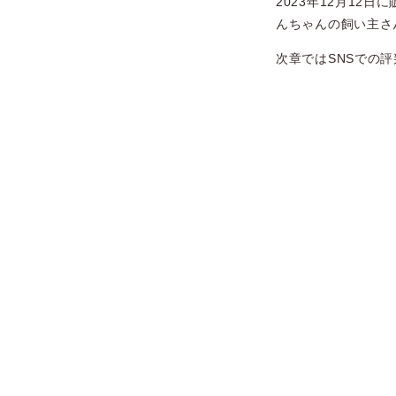
2023年12月12
んちゃんの飼い主さ
次章ではSNSでの