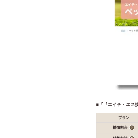
■『『エイチ・エス
プラン
補償割合