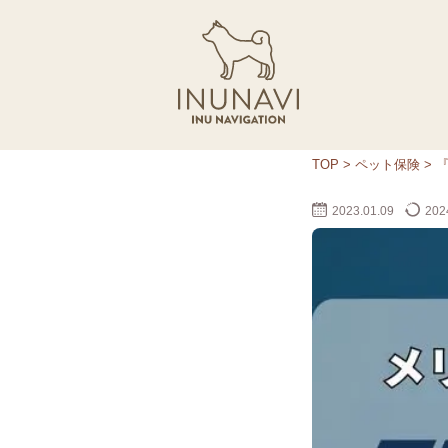
TOP
>
ペット保険
>
2023.01.09
2024