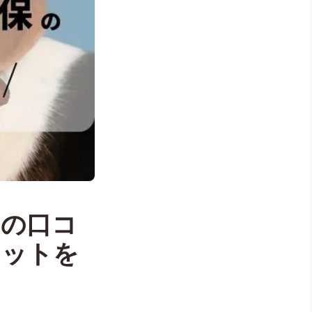
』の口コ
リットを