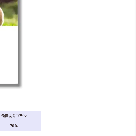
免責ありプラン
70％