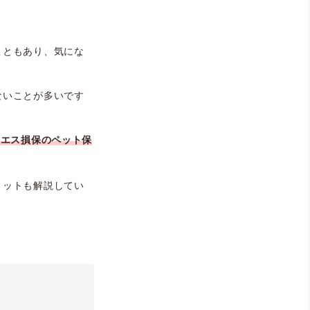
こともあり、気にな
ないことが多いです
・エス損保のペット保
リットも解説してい