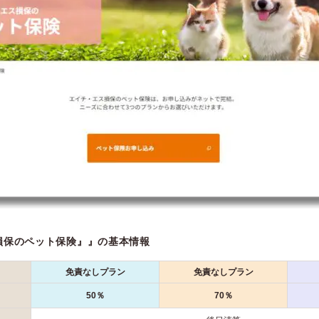
損保のペット保険』』の基本情報
免責なしプラン
免責なしプラン
50％
70％