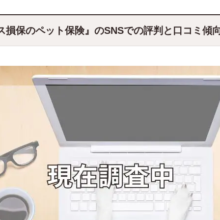
ス損保のペット保険』のSNSでの評判と口コミ傾