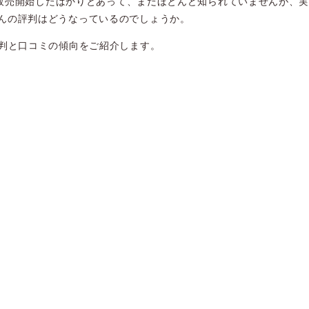
日に販売開始したばかり
とあって、まだほとんど知られていませんが、
んの評判はどうなっているのでしょうか。
評判と口コミの傾向をご紹介します。