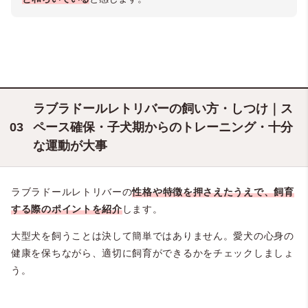
＠okinawa__labrador（Benny!!（スーパープリティーエンジェル👼ベニー））
ラブラドールレトリバーの飼い方・しつけ｜ス
ペース確保・子犬期からのトレーニング・十分
な運動が大事
ラブラドールレトリバーの
性格や特徴を押さえたうえで、飼育
する際のポイントを紹介
します。
大型犬を飼うことは決して簡単ではありません。愛犬の心身の
健康を保ちながら、適切に飼育ができるかをチェックしましょ
う。