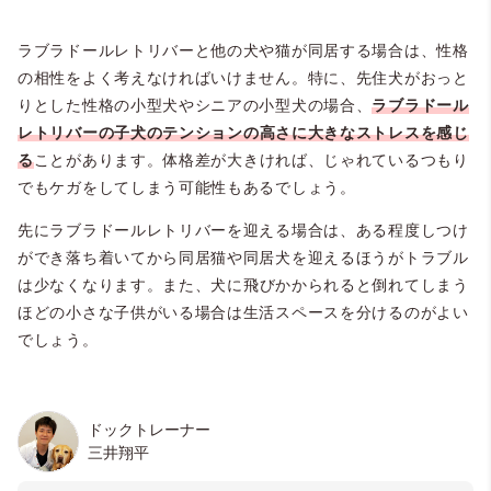
ラブラドールレトリバーと他の犬や猫が同居する場合は、性格
の相性をよく考えなければいけません。特に、先住犬がおっと
りとした性格の小型犬やシニアの小型犬の場合、
ラブラドール
レトリバーの
子犬のテンションの高さに大きなストレスを感じ
る
ことがあります。体格差が大きければ、じゃれているつもり
でもケガをしてしまう可能性もあるでしょう。
先にラブラドールレトリバーを迎える場合は、ある程度しつけ
ができ落ち着いてから同居猫や同居犬を迎えるほうがトラブル
は少なくなります。
また、犬に飛びかかられると倒れてしまう
ほどの小さな子供がいる場合は生活スペースを分けるのがよい
でしょう。
ドックトレーナー
三井翔平