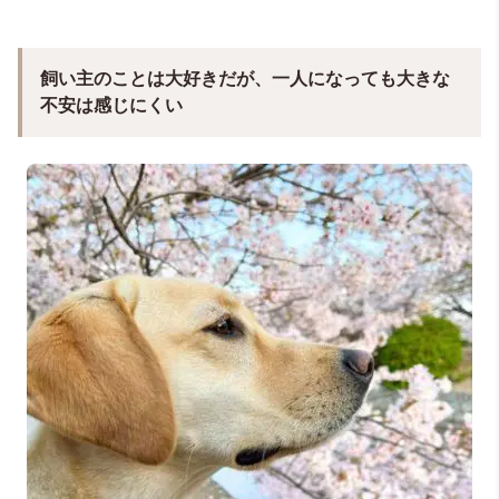
飼い主のことは大好きだが、一人になっても大きな
不安は感じにくい