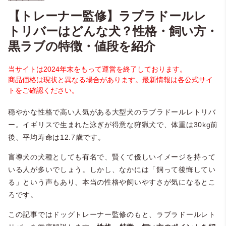
【トレーナー監修】ラブラドールレ
トリバーはどんな犬？性格・飼い方・
黒ラブの特徴・値段を紹介
当サイトは2024年末をもって運営を終了しております。
商品価格は現状と異なる場合があります。最新情報は各公式サイ
トをご確認ください。
穏やかな性格で高い人気がある大型犬のラブラドールレトリバ
ー。イギリスで生まれた泳ぎが得意な狩猟犬で、体重は30kg前
後、平均寿命は12.7歳です。
盲導犬の犬種としても有名で、賢くて優しいイメージを持って
いる人が多いでしょう。しかし、なかには「飼って後悔してい
る」という声もあり、本当の性格や飼いやすさが気になるとこ
ろです。
この記事ではドッグトレーナー監修のもと、ラブラドールレト