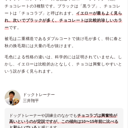
チョコレートの3種類です。ブラックは「黒ラブ」、チョコレ
ートは「チョコラブ」と呼ばれます。
イエローが最もよく見ら
れ、次いでブラックが多く、チョコレートは比較的珍しいカラ
ー
です。
被毛は二重構造であるダブルコートで抜け毛が多く、特に春と
秋の換毛期には大量の毛が抜けます。
毛色による性格の違いは、科学的には証明されていません。し
かし、イエローは比較的おとなしく、チョコは興奮しやすいと
いう説が多く見られます。
ドックトレーナー
三井翔平
ドッグトレーナーや訓練士のなかでも
チョコラブは興奮性が
高いというのが定説ですが、この傾向は10〜15年前に比べる
と和らいでいる
と感じます。