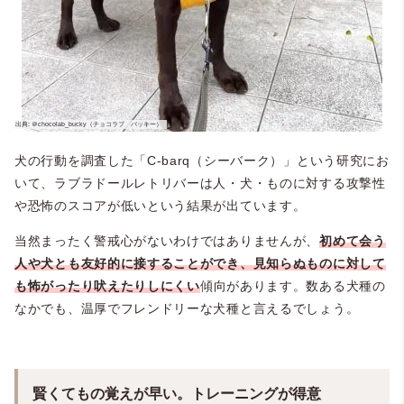
犬の行動を調査した「C-barq（シーバーク）」という研究にお
いて、ラブラドールレトリバーは人・犬・ものに対する攻撃性
や恐怖のスコアが低いという結果が出ています。
当然まったく警戒心がないわけではありませんが、
初めて会う
人や犬とも友好的に接することができ、見知らぬものに対して
も怖がったり吠えたりしにくい
傾向があります。数ある犬種の
なかでも、温厚でフレンドリーな犬種と言えるでしょう。
賢くてもの覚えが早い。トレーニングが得意