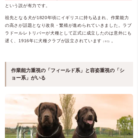
という説が有力です。
祖先となる犬が1820年頃にイギリスに持ち込まれ、作業能力
の高さが話題となり改良・繁殖が進められていきました。ラブ
ラドールレトリバーが犬種として正式に成立したのは意外にも
遅く、1916年に犬種クラブが設立されています
。
（※1）
作業能力重視の「フィールド系」と容姿重視の「シ
ョー系」がいる