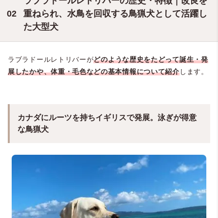
ラブラドールレトリバーの歴史・特徴｜改良を
重ねられ、水鳥を回収する鳥猟犬として活躍し
た大型犬
ラブラドールレトリバーが
どのような歴史をたどって誕生・発
展したかや、体重・毛色などの基本情報について紹介
します。
カナダにルーツを持ちイギリスで発展。泳ぎが得意
な鳥猟犬