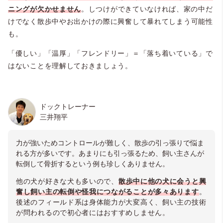
ニングが欠かせません
。しつけができていなければ、家の中だ
けでなく散歩中やお出かけの際に興奮して暴れてしまう可能性
も。
「優しい」「温厚」「フレンドリー」＝「落ち着いている」で
はないことを理解しておきましょう。
ドックトレーナー
三井翔平
力が強いためコントロールが難しく、散歩の引っ張りで悩ま
れる方が多いです。あまりにも引っ張るため、飼い主さんが
転倒して骨折するという例も珍しくありません。
他の犬が好きな犬も多いので、
散歩中に他の犬に会うと興
奮し飼い主の転倒や怪我につながることが多々あります
。
後述のフィールド系は身体能力が大変高く、飼い主の技術
が問われるので初心者にはおすすめしません
。