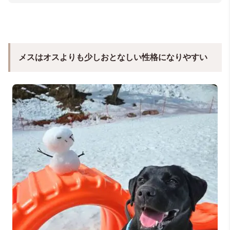
＠bonchan.331（ラブラドールのぼんちゃん）
メスはオスよりも少しおとなしい性格になりやすい