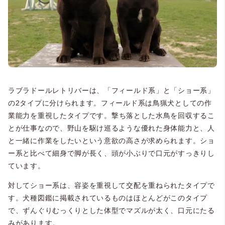
ラブラドールレトリバーは、「フィールド系」と「ショー系」
の2タイプに分けられます。フィールド系は鳥猟犬としての作
業能力を重視したタイプです。
撃ち落とした水鳥を回収するこ
とが仕事なので、野山を駆け巡るような優れた身体能力と、人
と一緒に作業をしたいという意欲の高さが求められます。ショ
ー系と比べて細身で脚が長く、頭が小ぶりで口元がすっきりし
ています。
対してショー系は、容姿を重視して交配を重ねられたタイプで
す。犬種図鑑に掲載されているものはほとんどがこのタイプ
で、ずんぐりむっくりとした体型でマズルが太く、口元にたる
みがあります。