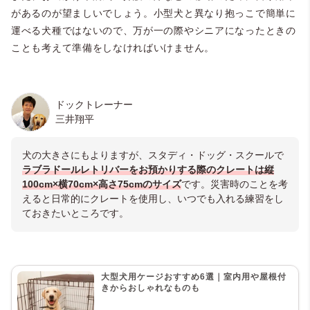
があるのが望ましいでしょう。小型犬と異なり抱っこで簡単に
運べる犬種ではないので、万が一の際やシニアになったときの
ことも考えて準備をしなければいけません。
ドックトレーナー
三井翔平
犬の大きさにもよりますが、スタディ・ドッグ・スクールで
ラブラドールレトリバーをお預かりする際のクレートは縦
100cm×横70cm×高さ75cmのサイズ
です。災害時のことを考
えると日常的にクレートを使用し、いつでも入れる練習をし
ておきたいところです。
大型犬用ケージおすすめ6選｜室内用や屋根付
きからおしゃれなものも