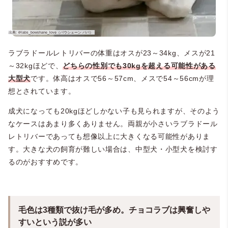
ラブラドールレトリバーの体重はオスが23～34kg、メスが21
～32kgほどで、
どちらの性別でも30kgを超える可能性がある
大型犬
です。体高はオスで56～57cm、メスで54～56cmが理
想とされています。
成犬になっても20kgほどしかない子も見られますが、そのよう
なケースはあまり多くありません。両親が小さいラブラドール
レトリバーであっても想像以上に大きくなる可能性がありま
す。大きな犬の飼育が難しい場合は、中型犬・小型犬を検討す
るのがおすすめです。
毛色は3種類で抜け毛が多め。チョコラブは興奮しや
すいという説が多い