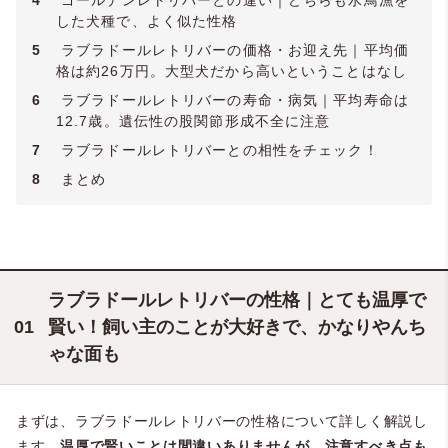
した犬種で、よく似た性格
5
ラブラドールレトリバーの価格・お迎え先｜平均価
格は約26万円。大型犬だから高いということはなし
6
ラブラドールレトリバーの寿命・病気｜平均寿命は
12.7歳。遺伝性の股関節形成不全に注意
7
ラブラドールレトリバーとの相性をチェック！
8
まとめ
ラブラドールレトリバーの性格｜とても温厚で
賢い！飼い主のことが大好きで、かなりやんち
ゃな面も
まずは、ラブラドールレトリバーの性格について詳しく解説し
ます。
温厚で賢いことは間違いありませんが、注意すべき点も