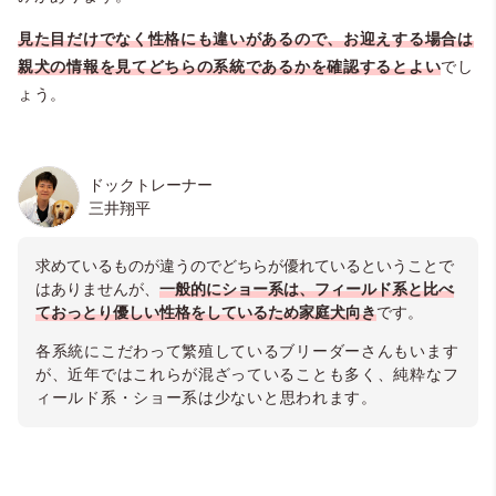
見た目だけでなく性格にも違いがあるので、お迎えする場合は
親犬の情報を見てどちらの系統であるかを確認するとよい
でし
ょう。
＠tsu_gram.lab（ラブラドール つーちゃん🐾）
ドックトレーナー
三井翔平
求めているものが違うのでどちらが優れているということで
はありませんが、
一般的にショー系は、フィールド系と比べ
ておっとり優しい性格をしているため家庭犬向
き
です。
各系統にこだわって繁殖しているブリーダーさんもいます
が、近年ではこれらが混ざっていることも多く、純粋なフ
ィールド系・ショー系は
少ないと思われます。