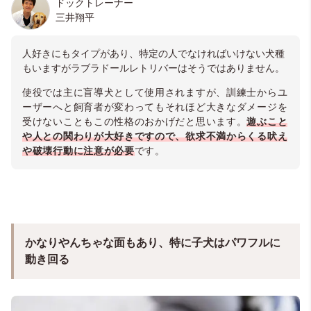
ドックトレーナー
三井翔平
人好きにもタイプがあり、
特定の人でなければいけない犬種
もいますがラブラドールレトリバーはそうではありません。
使役では主に盲導犬として使用されますが、訓練士からユ
ーザーへと飼育者が変わってもそれほど大きなダメージを
受けないこともこの性格のおかげだと思います。
遊ぶこと
や人との関わりが大好きですので、欲求不満からくる吠え
や破壊行動に注意が必要
です。
かなりやんちゃな面もあり、特に子犬はパワフルに
動き回る