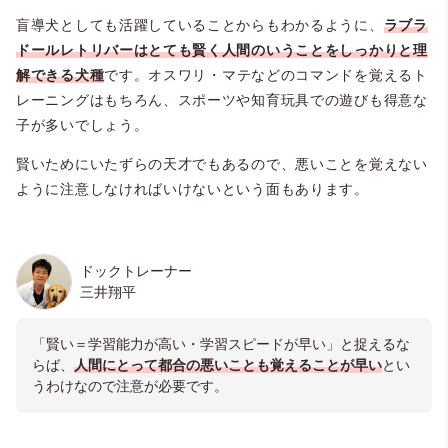
盲導犬としても活躍していることからもわかるように、
ラブラ
ドールレトリバーはとても賢く人間のいうことをしっかりと理
解できる犬種
です。オスワリ・マテなどのコマンドを覚えるト
レーニングはもちろん、スポーツや知育玩具での遊びも得意な
子が多いでしょう。
賢いためにいたずらの天才でもあるので、悪いことを覚えない
ように注意しなければいけないという面もあります。
＠chocolab_bucky（チョコラブ バッキー）
ドックトレーナー
三井翔平
「賢い＝学習能力が高い・学習スピードが早い」と捉えるな
らば、
人間にとって都合の悪いことも覚えることが早い
とい
うわけなので注意が必要です。