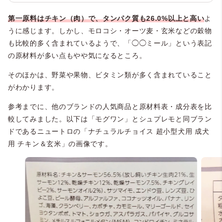
第一原料はチキン（肉）で、タンパク質も26.0%以上と高い
よ
うに感じます。しかし、モロコシ・オーツ麦・玄米などの穀物
も比較的多く含まれているようで、「◯◯ミール」という表記
の原材料が多い点もやや気になるところ。
そのほかは、野菜や果物、ビタミン類が多く含まれていること
がわかります。
参考までに、他のブランドの人気商品と原材料表・成分表を比
較してみました。以下は「モグワン」とシュプレモと同ブラン
ドであるニュートロの「ナチュラルチョイス 超小型犬用 成犬
用 チキン＆玄米」の画像です。