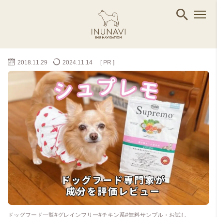
2018.11.29
2024.11.14
[ PR ]
ドッグフード一覧
#グレインフリー
#チキン系
#無料サンプル・お試し