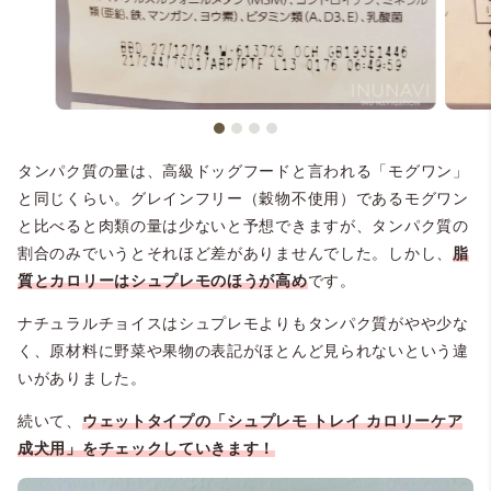
タンパク質の量は、高級ドッグフードと言われる「モグワン」
と同じくらい。グレインフリー（穀物不使用）であるモグワン
と比べると肉類の量は少ないと予想できますが、タンパク質の
割合のみでいうとそれほど差がありませんでした。しかし、
脂
質とカロリーはシュプレモのほうが高め
です。
ナチュラルチョイスはシュプレモよりもタンパク質がやや少な
く、原材料に野菜や果物の表記がほとんど見られないという違
いがありました。
続いて、
ウェットタイプの「シュプレモ トレイ カロリーケア
成犬用」をチェックしていきます！