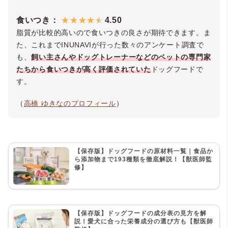
食いつき：
4.50
脂質が比較的高いので食いつきの良さが期待できます。ま
た、これまでINUNAVIが行った数々のアンケート調査で
も、
飼い主さんやドッグトレーナーなどのペットの専門家
たちから食いつきが高く評価されていた
ドッグフードで
す。
（
高橋 ゆきなのプロフィール
）
【保存版】ドッグフードの原材料一覧｜食品か
ら添加物まで193種類を徹底解説！【獣医師監
修】
【保存版】ドッグフードの成分表の見方を解
説！愛犬に合った栄養成分の選び方も【獣医師