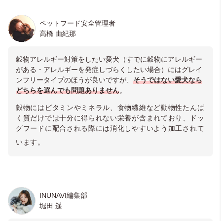
ペットフード安全管理者
高橋 由紀那
穀物アレルギー対策をしたい愛犬（すでに穀物にアレルギー
がある・アレルギーを発症しづらくしたい場合）にはグレイ
ンフリータイプのほうが良いですが、
そうではない愛犬なら
どちらを選んでも問題ありません
。
穀物にはビタミンやミネラル、食物繊維など動物性たんぱ
く質だけでは十分に得られない栄養が含まれており、ドッ
グフードに配合される際には消化しやすいよう加工されて
います。
INUNAVI編集部
堀田 遥