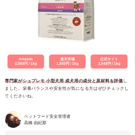
Amazon
楽天市場
公式サイト
2,084円 / 1kg
1,850円 / 1kg
2,548円 / 1kg
専門家がシュプレモ 小型犬用 成犬用の成分と原材料を評価
し
ました。栄養バランスや安全性が気になる方はぜひチェックし
てくださいね。
ペットフード安全管理者
高橋 由紀那