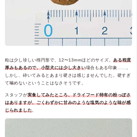
粒は少し珍しい楕円形で、12〜13mmほどのサイズ。
ある程度
厚みもあるので、小型犬には少し大きい
場合もある印象……。
しかし、砕いてみるとあまり硬さは感じませんでした。硬すぎ
て噛めないということはなさそうです。
スタッフが
実食してみたところ、ドライフード特有の粉っぽさ
はありますが、ごくわずかに甘みのような塩気のような味が感
じられました
。