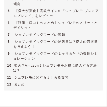
傾向
5
【愛犬が実食】高級ラインの「シュプレモ プレミア
ムブレンド」をレビュー
6
【評価・口コミのまとめ】シュプレモのメリットと
デメリット
7
シュプレモドッグフードの種類
8
シュプレモドッグフードの給餌量は？愛犬の適正量
を与えよう！
9
シュプレモドッグフードの１ヶ月あたりの費用シミ
ュレーション
10
楽天？Amazon？シュプレモをお得に購入する方法
は？
11
シュプレモに関するよくある質問
12
まとめ