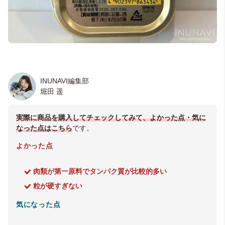
INUNAVI編集部
堀田 遥
実際に商品を購入してチェックしてみて、よかった点・気に
なった点はこちら
です。
よかった点
肉類が第一原料で
タンパク質が比較的多い
粒が硬すぎない
気になった点