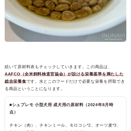
続いて原材料表もチェックしていきます。この商品は、
AAFCO（全米飼料検査官協会）が設ける栄養基準を満たした
総合栄養食
です。水とこのフードだけで必要な栄養を摂取でき
る商品ということになります。
■シュプレモ 小型犬用 成犬用の原材料（2024年8月時
点）
チキン（肉）、チキンミール、モロコシ*2、オーツ麦*3、