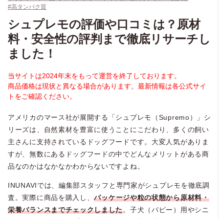
#高タンパク質
シュプレモの評価や口コミは？原材
料・安全性の評判まで徹底リサーチし
ました！
当サイトは2024年末をもって運営を終了しております。
商品価格は現状と異なる場合があります。最新情報は各公式サイ
トをご確認ください。
アメリカのマース社が展開する「シュプレモ（Supremo）」シ
リーズは、自然素材を豊富に使うことにこだわり、多くの飼い
主さんに支持されているドッグフードです。大変人気がありま
すが、無数にあるドッグフードの中でどんなメリットがある商
品なのかはなかなかわからないですよね。
INUNAVIでは、編集部スタッフと専門家がシュプレモを徹底調
査。実際に商品を購入し、
パッケージや粒の状態から原材料・
栄養バランスまでチェックしました
。子犬（パピー）用やシニ