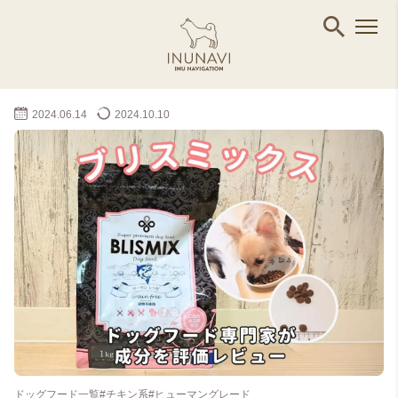
2024.06.14
2024.10.10
ドッグフード一覧
#チキン系
#ヒューマングレード