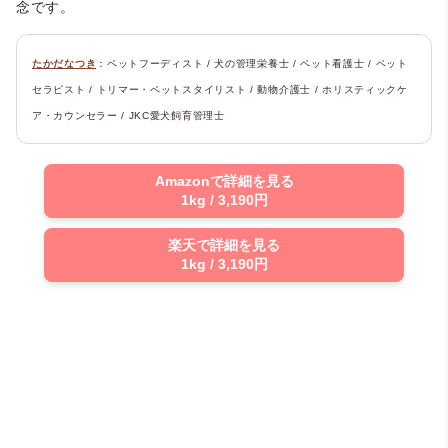
念です。
たかだなつき
：ペットフーディスト / 犬の管理栄養士 / ペット看護士 / ペット
セラピスト / トリマー・ペットスタイリスト / 動物介護士 / ホリスティックケ
ア・カウンセラー / JKC愛犬飼育管理士
Amazonで詳細を見る
1kg / 3,190円
楽天で詳細を見る
1kg / 3,190円