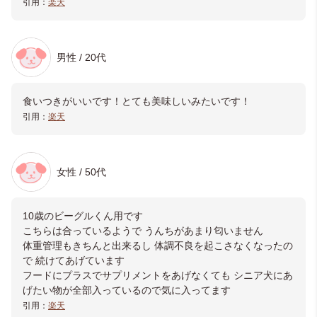
引用：
楽天
男性 / 20代
食いつきがいいです！とても美味しいみたいです！
引用：
楽天
女性 / 50代
10歳のビーグルくん用です
こちらは合っているようで うんちがあまり匂いません
体重管理もきちんと出来るし 体調不良を起こさなくなったの
で 続けてあげています
フードにプラスでサプリメントをあげなくても シニア犬にあ
げたい物が全部入っているので気に入ってます
引用：
楽天