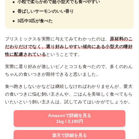
小粒で柔らかめで超小型犬でも食べやすい
香ばしいサーモンのいい香り
3匹中3匹が食べた
ブリスミックスを実際に与えてみてわかったのは、
原材料のこ
だわりだけでなく、選り好みしやすい傾向にある小型犬の嗜好
性に配慮されている
ということです。
実際に選り好みが激しいピノとココも食べたので、多くのわん
ちゃんの食いつきが期待できると思いました。
食べ飽きしないかなどは継続しなければわかりませんが、愛犬
の食いつきに悩む飼い主さんや、ごはんを美味しく食べてもら
いたいという飼い主さんは、試してみてはいかがでしょうか。
Amazonで詳細を見る
1kg / 3,190円
楽天で詳細を見る