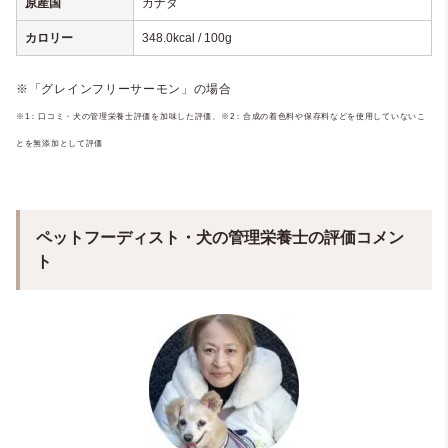
原産国
カナダ
カロリー
348.0kcal / 100g
※「グレインフリーサーモン」の場合
※1：口コミ・犬の管理栄養士評価を加味した評価、
※2：合成の着色料や保存料などを使用していないこ
とを無添加として評価
ペットフーディスト・犬の管理栄養士の評価コメン
ト