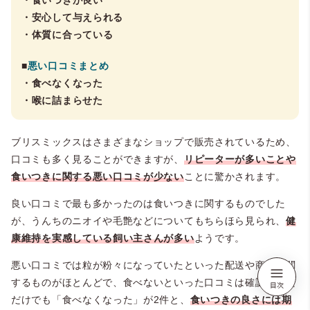
・食いつきが良い
・安心して与えられる
・体質に合っている
■
悪い口コミまとめ
・食べなくなった
・喉に詰まらせた
ブリスミックスはさまざまなショップで販売されているため、
口コミも多く見ることができますが、
リピーターが多いことや
食いつきに関する悪い口コミが少ない
ことに驚かされます。
良い口コミで最も多かったのは食いつきに関するものでした
が、うんちのニオイや毛艶などについてもちらほら見られ、
健
康維持を実感している飼い主さんが多い
ようです。
悪い口コミでは粒が粉々になっていたといった配送や商品に関
するものがほとんどで、食べないといった口コミは確認できた
だけでも「食べなくなった」が2件と、
食いつきの良さには期