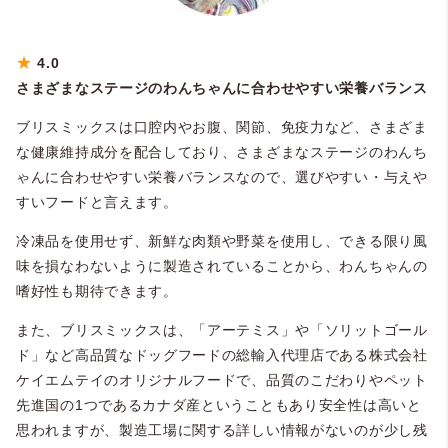
★
4.0
さまざまなステージのわんちゃんに合わせやすい栄養バランス
ブリスミックスは口腔内やお腹、関節、免疫力など、さまざま
な健康維持成分を配合しており、さまざまなステージのわんち
ゃんに合わせやすい栄養バランスなので、選びやすい・与えや
すいフードと言えます。
冷凍品を使用せず、新鮮な肉類や野菜を使用し、できる限り風
味を損なわないように製造されていることから、わんちゃんの
嗜好性も期待できます。
また、ブリスミックスは、「アーテミス」や「ソリットゴール
ド」など高品質なドッグフードの総輸入代理店である株式会社
ケイエムテイのオリジナルフードで、品質のこだわりやペット
先進国の1つであるカナダ産ということもあり安全性は高いと
思われますが、製造工場に関する詳しい情報がないのが少し残