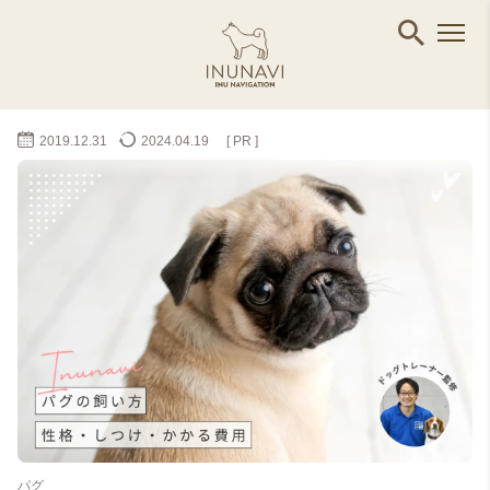
2019.12.31
2024.04.19
[ PR ]
パグ