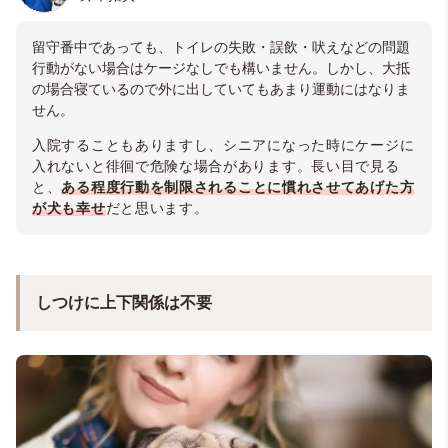
留守番中であっても、トイレの失敗・誤飲・吠えなどの問題
行動がない場合はケージなしでも構いません。しかし、大抵
の場合寝ているので外に出していてもあまり運動にはなりま
せん。
入院することもありますし、シニアになった時にケージに
入れないと徘徊で危険な場合があります。長い目で見る
と、
ある程度行動を制限されることに慣れさせてあげた方
が犬も幸せ
だと思います。
しつけに上下関係は不要