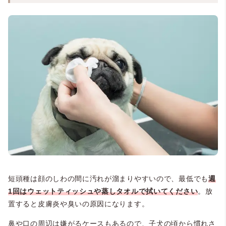
短頭種は顔のしわの間に汚れが溜まりやすいので、最低でも
週
1回はウェットティッシュや蒸しタオルで拭いてください
。放
置すると皮膚炎や臭いの原因になります。
鼻や口の周辺は嫌がるケースもあるので、子犬の頃から慣れさ