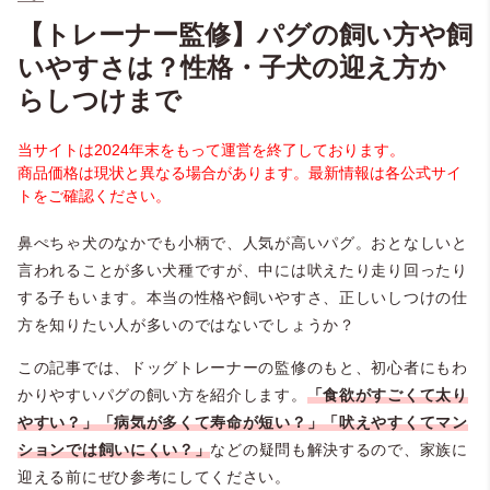
【トレーナー監修】パグの飼い方や飼
いやすさは？性格・子犬の迎え方か
らしつけまで
当サイトは2024年末をもって運営を終了しております。
商品価格は現状と異なる場合があります。最新情報は各公式サイ
トをご確認ください。
鼻ぺちゃ犬のなかでも小柄で、人気が高いパグ。おとなしいと
言われることが多い犬種ですが、中には吠えたり走り回ったり
する子もいます。本当の性格や飼いやすさ、正しいしつけの仕
方を知りたい人が多いのではないでしょうか？
この記事では、ドッグトレーナーの監修のもと、初心者にもわ
かりやすいパグの飼い方を紹介します。
「食欲がすごくて太り
やすい？」「病気が多くて寿命が短い？」「吠えやすくてマン
ションでは飼いにくい？」
などの疑問も解決するので、家族に
迎える前にぜひ参考にしてください。