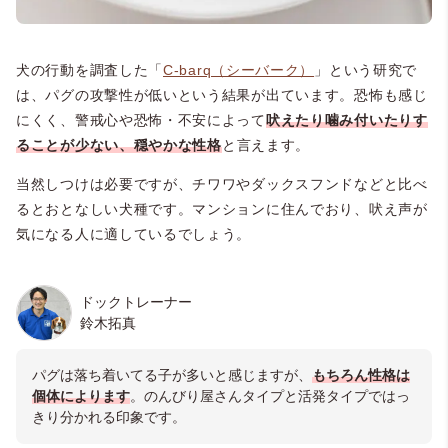
犬の行動を調査した「
C-barq（シーバーク）
」という研究で
は、パグの攻撃性が低いという結果が出ています。恐怖も感じ
にくく、警戒心や恐怖・不安によって
吠えたり噛み付いたりす
ることが少ない、穏やかな性格
と言えます。
当然しつけは必要ですが、チワワやダックスフンドなどと比べ
るとおとなしい犬種です。マンションに住んでおり、吠え声が
気になる人に適しているでしょう。
ドックトレーナー
鈴木拓真
パグは落ち着いてる子が多いと感じますが、
もちろん性格は
個体によります
。のんびり屋さんタイプと活発タイプではっ
きり分かれる印象です。