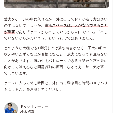
愛犬をケージの中に入れるか、外に出しておくか迷う方は多い
のではないでしょうか。
生活スペースは、
犬が安心できること
が重要
であり「ケージから出しているから自由でいい」「出し
ていないからかわいそう」というわけではありません。
どのような犬種でも1歳頃までは落ち着きがなく、子犬の頃の
吠えやいたずらなどが習慣になると、成犬になっても直らない
ことがあります。家の中をパトロールできる状態だと窓の外に
向かって吠えるなど問題行動の原因になるうえ、常に気が張っ
てしまいます。
ケージに入って休む時間と、外に出て動き回る時間のメリハリ
をつけることを意識してください。
ドックトレーナー
鈴木拓真