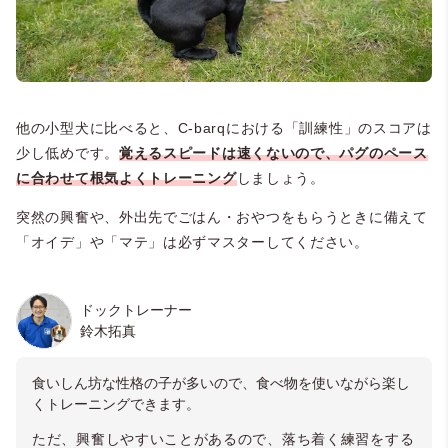
他の小型犬に比べると、C-barqにおける「訓練性」のスコアは
少し低めです。
覚えるスピードは速くないので、パグのペース
に合わせて根気よくトレーニング
しましょう。
突然の興奮や、外出先でごはん・おやつをもらうときに備えて
「オイデ」や「マテ」は必ずマスターしてください。
ドックトレーナー
鈴木拓真
食いしん坊な性格の子が多いので、
食べ物を使いながら楽し
くトレーニングできます。
ただ、興奮しやすいことがあるので、落ち着く練習をする