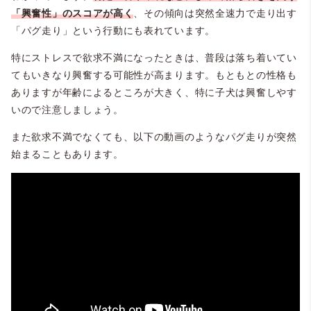
「興奮性」のスコアが高く
、その傾向は突然全速力で走り出す
「パグ走り」という行動にも表れています。
特にストレスで欲求不満になったときは、普段は落ち着いてい
てもいきなり興奮する可能性が高まります。もともとの性格も
ありますが年齢によるところが大きく、特に子犬は興奮しやす
いので注意しましょう。
また欲求不満でなくても、以下の動画のようなパグ走りが突然
始まることもあります。