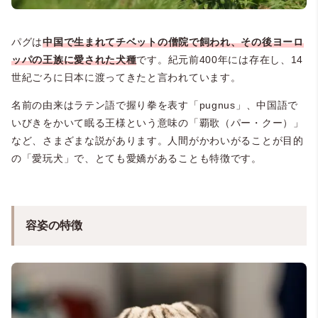
パグは
中国で生まれてチベットの僧院で飼われ、その後ヨーロ
ッパの王族に愛された犬種
です。紀元前400年には存在し、14
世紀ごろに日本に渡ってきたと言われています。
名前の由来はラテン語で握り拳を表す「pugnus」、中国語で
いびきをかいて眠る王様という意味の「覇歌（パー・クー）」
など、さまざまな説があります。人間がかわいがることが目的
の「愛玩犬」で、とても愛嬌があることも特徴です。
容姿の特徴