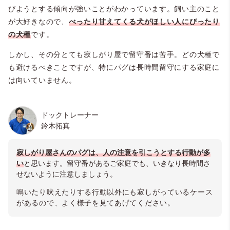
びようとする傾向が強いことがわかっています。飼い主のこと
が大好きなので、
べったり甘えてくる犬がほしい人にぴったり
の犬種
です。
しかし、その分とても寂しがり屋で留守番は苦手。どの犬種で
も避けるべきことですが、特にパグは長時間留守にする家庭に
は向いていません。
ドックトレーナー
鈴木拓真
寂しがり屋さんのパグは、人の注意を引こうとする行動が多
い
と思います。留守番があるご家庭でも、いきなり長時間さ
せないように注意しましょう。
鳴いたり吠えたりする行動以外にも寂しがっているケース
があるので、よく様子を見てあげてください。