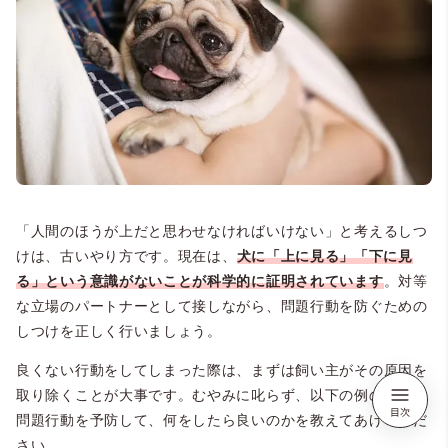
「人間のほうが上だと思わせなければいけない」と考えるしつ
けは、古いやり方です。現在は、
犬に「上に見る」「下に見
る」という意識がないことが科学的に証明されています
。対等
な立場のパートナーとして接しながら、問題行動を防ぐための
しつけを正しく行いましょう。
良くない行動をしてしまった際は、まずは飼い主がその原因を
取り除くことが大事です。むやみに叱らず、以下の例のように
問題行動を予防して、何をしたら良いのかを教えてあげてくだ
さい。