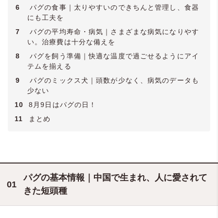
6
パグの食事｜太りやすいのできちんと管理し、食器
にも工夫を
7
パグの平均寿命・病気｜さまざまな病気になりやす
い。治療費は十分な備えを
8
パグを飼う準備｜快適な温度で過ごせるようにアイ
テムを揃える
9
パグのミックス犬｜頭数が少なく、病気のデータも
少ない
10
8月9日はパグの日！
11
まとめ
パグの基本情報｜中国で生まれ、人に愛されて
きた短頭種