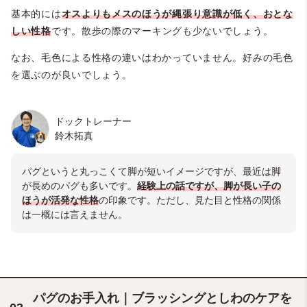
基本的には
オスよりもメスのほうが縄張り意識が低く、おとな
しい性格
です。散歩の際のマーキングも少ないでしょう。
なお、毛色による性格の違いはわかっていません。好みの毛色
を選ぶのが良いでしょう。
ドックトレーナー
鈴木拓真
パグというと丸っこくて脚が短いイメージですが、最近は脚
が長めのパグも多いです。
経験上の話ですが、脚が長い子の
ほうが活発な性格
の印象です。ただし、見た目と性格の関係
は一概には言えません。
パグのお手入れ｜ブラッシングとしわのケアを