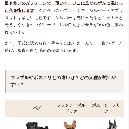
最も多いのがフォーンで、薄いベージュに黒がわずかに混じっ
た色を指します
。次に多いのがブラックで、シルバー・アプリ
コットは珍しい毛色です。シルバーは光に当たるとキラキラと
光るようなきれいグレーで、耳や口元まで全身がその色に覆わ
れています。
また、正式に認められた毛色ではありませんが、「白パグ」と
呼ばれる真っ白な毛色の個体もいます。
フレブルやボステリとの違いは？どの犬種が飼いや
すい？
フレンチ・ブル
ボストン・テリ
パグ
ドック
ア