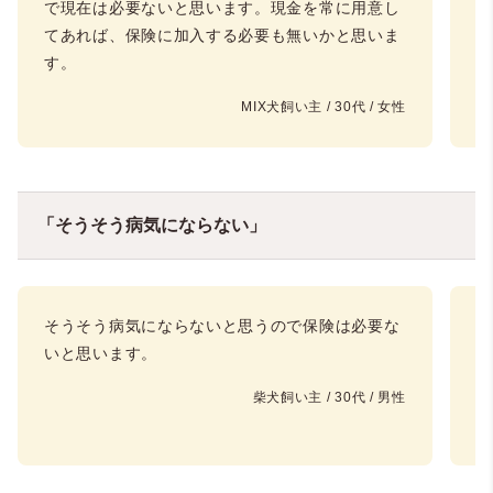
で現在は必要ないと思います。現金を常に用意し
し
てあれば、保険に加入する必要も無いかと思いま
す。
MIX犬飼い主 / 30代 / 女性
「そうそう病気にならない」
そうそう病気にならないと思うので保険は必要な
そ
いと思います。
い
ミ
柴犬飼い主 / 30代 / 男性