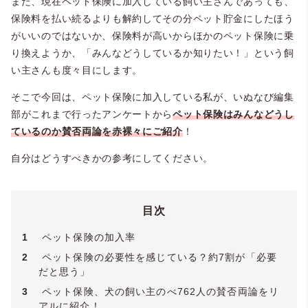
また、現在ペット保険に加入している飼い主さんであっても、
保険料を払い続るよりも解約してその分ペット貯金にしたほう
がいいのではないか、保険料が高いからほかのペット保険に乗
り換えようか、「みんなどうしているか知りたい！」という飼
い主さんも度々目にします。
そこで今回は、ペット保険に加入している私が、いぬなび編集
部がこれまで行ったアンケートから
ペット保険はみんなどうし
ているのか賛否両論を赤裸々にご紹介
！
自分はどうすべきかの参考にしてください。
目次
1
ペット保険の加入率
2
ペット保険の必要性を感じている？約7割が「必要
だと思う」
3
ペット保険、犬の飼い主のべ762人の賛否両論をリ
アルに紹介！