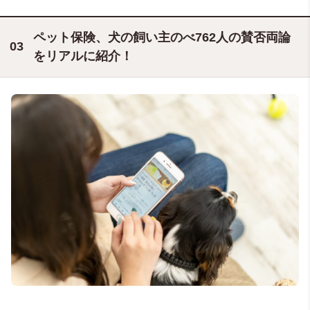
ペット保険、犬の飼い主のべ762人の賛否両論
をリアルに紹介！