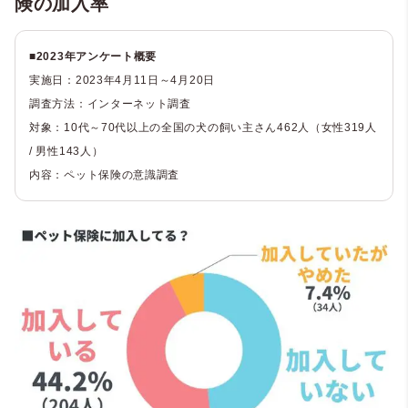
険の加入率
■2023年アンケート概要
実施日：2023年4月11日～4月20日
調査方法：インターネット調査
対象：10代～70代以上の全国の犬の飼い主さん462人（女性319人
/ 男性143人）
内容：ペット保険の意識調査