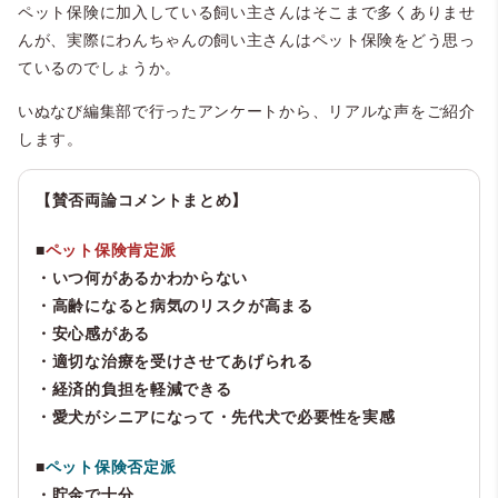
ペット保険に加入している飼い主さんはそこまで多くありませ
んが、実際にわんちゃんの飼い主さんはペット保険をどう思っ
ているのでしょうか。
いぬなび編集部で行ったアンケートから、リアルな声をご紹介
します。
【賛否両論コメントまとめ】
■
ペット保険肯定派
・いつ何があるかわからない
・高齢になると病気のリスクが高まる
・安心感がある
・適切な治療を受けさせてあげられる
・経済的負担を軽減できる
・愛犬がシニアになって・先代犬で必要性を実感
■
ペット保険否定派
・貯金で十分