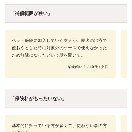
「補償範囲が狭い」
ペット保険に加入していた友人が、愛犬の治療で
予
使おうとした時に対象外のケースで使えなかった
ため無駄になったという話を聞いて。
柴犬飼い主 / 40代 / 女性
「保険料がもったいない」
基本的に払っている方が多くて、使わない事の方
保