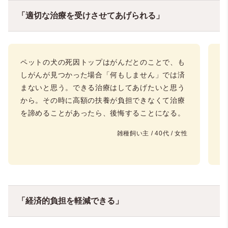
「適切な治療を受けさせてあげられる」
ペットの犬の死因トップはがんだとのことで、も
ペ
しがんが見つかった場合「何もしません」では済
る
まないと思う。できる治療はしてあげたいと思う
から。その時に高額の扶養が負担できなくて治療
を諦めることがあったら、後悔することになる。
雑種飼い主 / 40代 / 女性
「経済的負担を軽減できる」