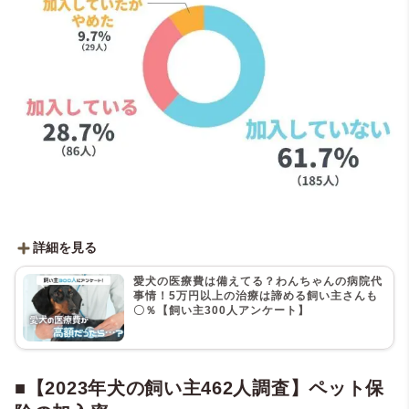
詳細を見る
■ペット保険に加入してる？
愛犬の医療費は備えてる？わんちゃんの病院代
・加入していない：61.7％（185人）
事情！5万円以上の治療は諦める飼い主さんも
〇％【飼い主300人アンケート】
・加入している：28.7％（86人）
・加入していたがやめた：9.7％（29人）
■【2023年犬の飼い主462人調査】ペット保