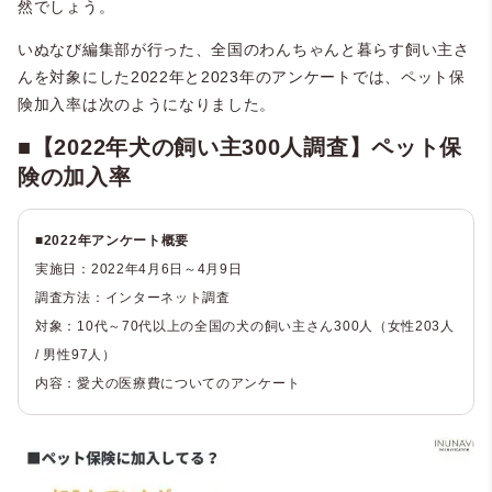
然でしょう。
いぬなび編集部が行った、全国のわんちゃんと暮らす飼い主さ
んを対象にした2022年と2023年のアンケートでは、ペット保
険加入率は次のようになりました。
■【2022年犬の飼い主300人調査】ペット保
険の加入率
■2022年アンケート概要
実施日：2022年4月6日～4月9日
調査方法：インターネット調査
対象：10代～70代以上の全国の犬の飼い主さん300人（女性203人
/ 男性97人）
内容：愛犬の医療費についてのアンケート