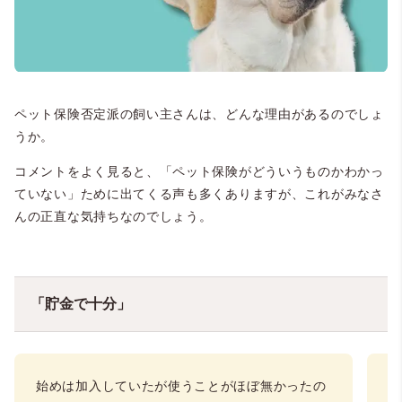
ペット保険否定派の飼い主さんは、どんな理由があるのでしょ
うか。
コメントをよく見ると、「ペット保険がどういうものかわかっ
ていない」ために出てくる声も多くありますが、これがみなさ
んの正直な気持ちなのでしょう。
「貯金で十分」
始めは加入していたが使うことがほぼ無かったの
比