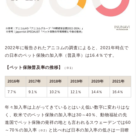
2022年に報告されたアニコムの調査によると、2021年時点で
の日本のペット保険の加入率（普及率）は16.4％
です。
【ペット保険普及率の推移】
（※1）
2016年
2017年
2018年
2019年
2020年
2021年
7.7％
9.1％
10.2％
12.1％
14.4％
16.4％
年々加入率は上がってきているとはいえ低い数字に変わりはな
く、欧米でのペット保険の加入率は30～40％、動物福祉の先
進国でペット保険の発祥の地とも言われるスウェーデンでは60
～70％の加入率
と比べれば日本の加入率の低さは一目瞭
（※2）