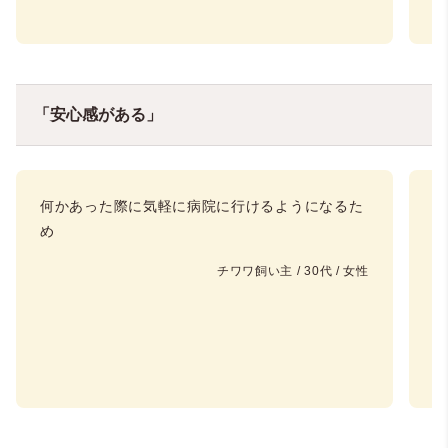
「安心感がある」
何かあった際に気軽に病院に行けるようになるた
万
め
必
す
チワワ飼い主 / 30代 / 女性