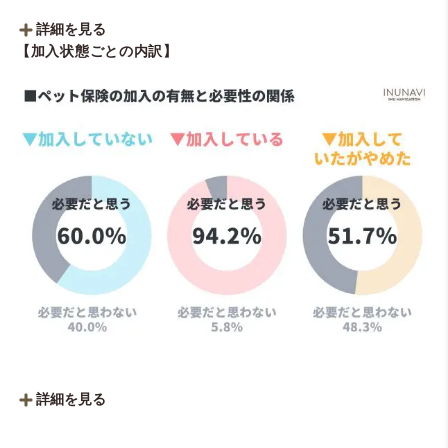
詳細を見る
【加入状態ごとの内訳】
■ペット保険は必要だと思う？
・必要だと思う：69.0％（207人）
・いらないと思う：31.0％（93人）
詳細を見る
【加入していない：185人】