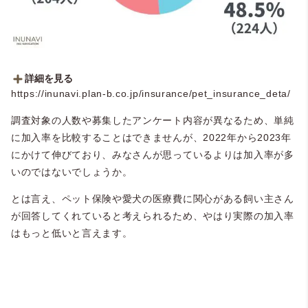
詳細を見る
https://inunavi.plan-b.co.jp/insurance/pet_insurance_deta/
■ペット保険に加入してる？
・加入していない：48.5％（224人）
調査対象の人数や募集したアンケート内容が異なるため、単純
・加入している：44.2％（204人）
に加入率を比較することはできませんが、2022年から2023年
・加入していたがやめた：7.4％（34人）
にかけて伸びており、みなさんが思っているよりは加入率が多
いのではないでしょうか。
とは言え、ペット保険や愛犬の医療費に関心がある飼い主さん
が回答してくれていると考えられるため、やはり実際の加入率
はもっと低いと言えます。