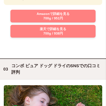
Amazonで詳細を見る
700g / 951円
楽天で詳細を見る
700g / 938円
コンボ ピュア ドッグ ドライのSNSでの口コミ
評判