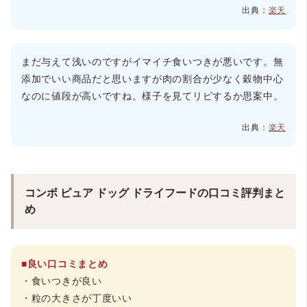
出典：
楽天
まだ与えて浅いのですがイマイチ食いつきが悪いです。無
添加でいい商品だと思いますが肉の割合が少なく穀物中心
なのに値段が高いですね。様子を見てリピするか思案中。
出典：
楽天
コンボ ピュア ドッグ ドライフードの口コミ評判まと
め
■良い口コミまとめ
・食いつきが良い
・粒の大きさが丁度いい