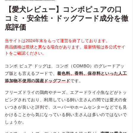
【愛犬レビュー】コンボピュアの口
コミ・安全性・ドッグフード成分を徹
底評価
当サイトは2024年末をもって運営を終了しております。
商品価格は現状と異なる場合があります。最新情報は各公式サイ
トをご確認ください。
コンボ ピュア ドッグは、コンボ（COMBO）のグレードアッ
プ版とも言えるフードで、
着色料、香料、保存料といった人工
添加物不使用の国産ドッグフード
です。
フリーズドライの鶏肉やチーズ、エアードライ小魚などがトッ
ピングされており、利用している飼い主さんの間では愛犬の食
いつきが良いと評判で、スーパーやホームセンターなどでも見
かけることから気になっている飼い主さんは多いのではないで
しょうか。