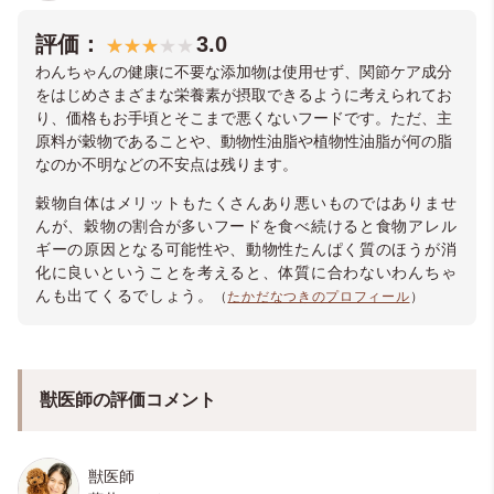
評価：
3
.0
わんちゃんの健康に不要な添加物は使用せず、関節ケア成分
をはじめさまざまな栄養素が摂取できるように考えられてお
り、価格もお手頃とそこまで悪くないフードです。ただ、主
原料が穀物であることや、動物性油脂や植物性油脂が何の脂
なのか不明などの不安点は残ります。
穀物自体はメリットもたくさんあり悪いものではありませ
んが、穀物の割合が多いフードを食べ続けると食物アレル
ギーの原因となる可能性や、動物性たんぱく質のほうが消
化に良いということを考えると、体質に合わないわんちゃ
んも出てくるでしょう。
（
たかだなつきのプロフィール
）
獣医師の評価コメント
獣医師