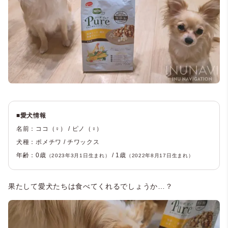
■愛犬情報
名前：ココ（♀） / ピノ（♀）
犬種：ポメチワ / チワックス
年齢：0歳
/ 1歳
（2023年3月1日生まれ）
（2022年8月17日生まれ）
果たして愛犬たちは食べてくれるでしょうか…？