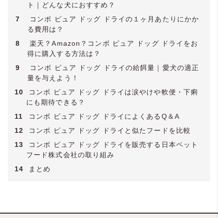
ト｜どんな犬におすすめ？
7
コンボ ピュア ドッグ ドライの１ヶ月あたりにかか
る費用は？
8
楽天？Amazon？コンボ ピュア ドッグ ドライをお
得に購入する方法は？
9
コンボ ピュア ドッグ ドライの給餌量｜愛犬の適正
量を与えよう！
10
コンボ ピュア ドッグ ドライは涙やけや軟便・下痢
にも期待できる？
11
コンボ ピュア ドッグ ドライによくあるQ＆A
12
コンボ ピュア ドッグ ドライと似たフードを比較
13
コンボ ピュア ドッグ ドライを販売する日本ペット
フード株式会社の取り組み
14
まとめ