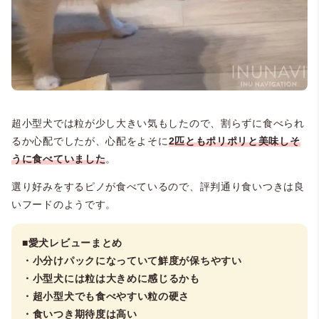
超小型犬では粒が少し大きい気もしたので、割らずに食べられ
るか心配でしたが、心配をよそに
2匹ともポリポリと美味しそ
うに食べていました
。
選り好みをするピノが食べているので、評判通り食いつきは良
いフードのようです。
■愛犬レビューまとめ
・小分けパックになっていて鮮度が保ちやすい
・小型犬には粒は大きめに感じるかも
・超小型犬でも食べやすい粒の硬さ
・食いつき期待度は高い