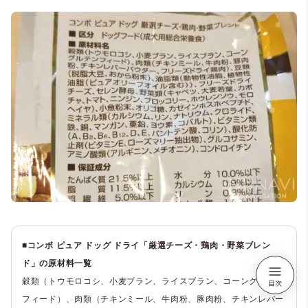
■コンボ ピュア ドッグ ドライ「厳選チーズ・鶏肉・野菜ブレン
ド」の原材料一覧
穀類（トウモロコシ、小麦ブラン、ライスブラン、コーングルテン
フィード）、肉類（チキンミール、牛肉粉、豚肉粉、チキンレバー