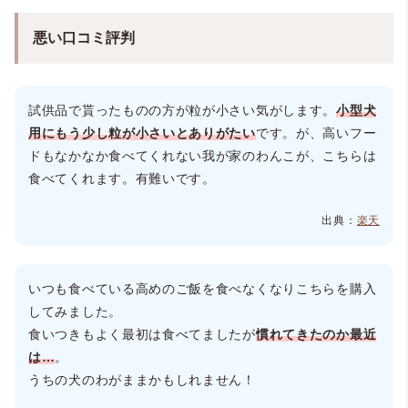
悪い口コミ評判
試供品で貰ったものの方が粒が小さい気がします。
小型犬
用にもう少し粒が小さいとありがたい
です。が、高いフー
ドもなかなか食べてくれない我が家のわんこが、こちらは
食べてくれます。有難いです。
出典：
楽天
いつも食べている高めのご飯を食べなくなりこちらを購入
してみました。
食いつきもよく最初は食べてましたが
慣れてきたのか最近
は…
。
うちの犬のわがままかもしれません！