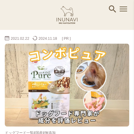
2021.02.22
2024.11.18
[ PR ]
ドッグフード一覧
#国産
#無添加