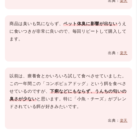
出典：
楽天
商品は臭いも気にならず、
ペット体臭に影響が出ない
うえ
に食いつきが非常に良いので、毎回リピートして購入して
ます。
出典：
楽天
以前は、療養食とかいろいろ試して食べさせていました。
この一年間この「コンボピュアドッグ」という餌を食べさ
せているのですが、
下痢などにもならず、うんちの匂いの
臭さが少ない
と思います。特に「小魚・チーズ」がブレン
ドされている餌が好きみたいです。
出典：
楽天