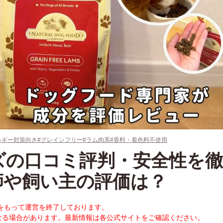
ルギー対策向き
#グレインフリー
#ラム肉系
#香料・着色料不使用
ズの口コミ評判・安全性を徹
師や飼い主の評価は？
末をもって運営を終了しております。
なる場合があります。最新情報は各公式サイトをご確認ください。