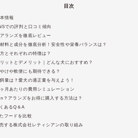
目次
本情報
NSでの評判と口コミ傾向
アランズを徹底レビュー
材料と成分を徹底分析！安全性や栄養バランスは？
方とそれぞれの特徴は？
リットとデメリット｜どんな犬におすすめ？
やけや軟便にも期待できる？
餌量は？愛犬の適正量を与えよう！
ヶ月あたりの費用シミュレーション
zon？アランズをお得に購入する方法は？
くあるQ＆A
たフードを比較
売する株式会社レティシアンの取り組み