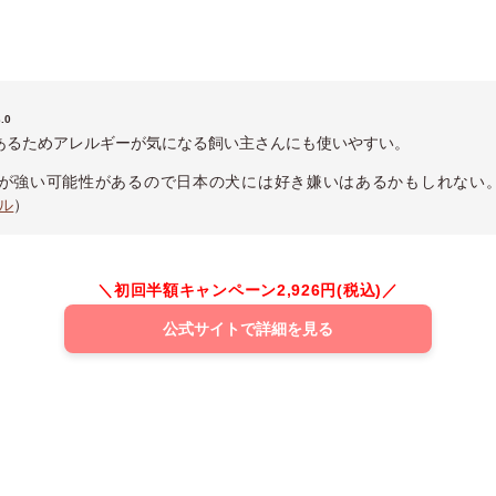
3
.0
あるためアレルギーが気になる飼い主さんにも使いやすい。
が強い可能性があるので日本の犬には好き嫌いはあるかもしれない
ル
）
＼初回半額キャンペーン2,926円(税込)／
公式サイトで詳細を見る