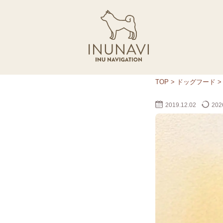
TOP
>
ドッグフード
2019.12.02
2026