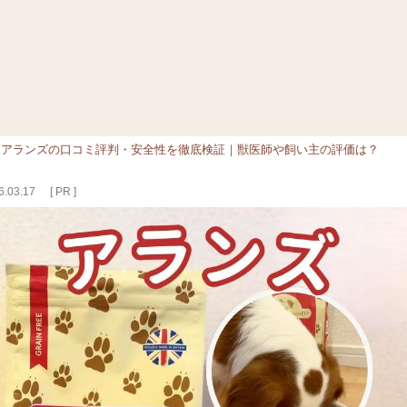
>
アランズの口コミ評判・安全性を徹底検証｜獣医師や飼い主の評価は？
.03.17
[ PR ]