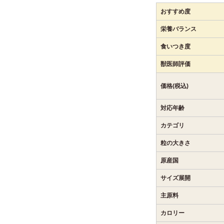
おすすめ度
栄養バランス
食いつき度
獣医師評価
価格(税込)
対応年齢
カテゴリ
粒の大きさ
原産国
サイズ展開
主原料
カロリー