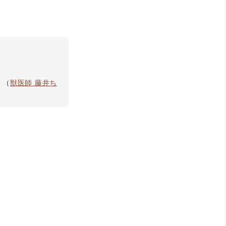
。（
獣医師 藤井ち