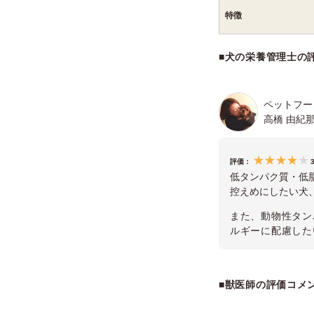
特徴
■犬の栄養管理士の
ペットフー
高橋 由紀
評価：
3
低タンパク質・低
控えめにしたい犬
また、動物性タン
ルギーに配慮した
■獣医師の評価コメ