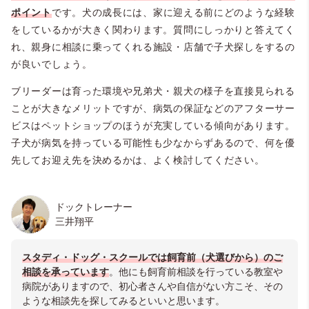
ポイント
です。犬の成長には、家に迎える前にどのような経験
をしているかが大きく関わります。質問にしっかりと答えてく
れ、親身に相談に乗ってくれる施設・店舗で子犬探しをするの
が良いでしょう。
ブリーダーは育った環境や兄弟犬・親犬の様子を直接見られる
ことが大きなメリットですが、病気の保証などのアフターサー
ビスはペットショップのほうが充実している傾向があります。
子犬が病気を持っている可能性も少なからずあるので、何を優
先してお迎え先を決めるかは、よく検討してください。
ドックトレーナー
三井翔平
スタディ・ドッグ・スクールでは飼育前（犬選びから）のご
相談を承っています
。他にも飼育前相談を行っている教室や
病院がありますので、初心者さんや自信がない方こそ、その
ような相談先を探してみるといいと思います。