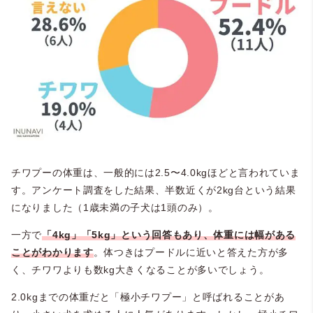
チワプーの体重は、一般的には2.5〜4.0kgほどと言われていま
す。アンケート調査をした結果、半数近くが2kg台という結果
になりました（1歳未満の子犬は1頭のみ）。
一方で
「4kg」「5kg」という回答もあり、体重には幅がある
ことがわかります
。体つきはプードルに近いと答えた方が多
く、チワワよりも数kg大きくなることが多いでしょう。
2.0kgまでの体重だと「極小チワプー」と呼ばれることがあ