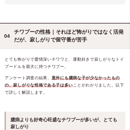
チワプーの性格｜それほど怖がりではなく活発
だが、寂しがりで留守番が苦手
とても怖がりで愛情深いチワワと、運動好きで寂しがりなトイ
プードルを親犬に持つチワプー。
アンケート調査の結果、
意外にも臆病な子が少なかったもの
の、寂しがりな性格である子は多い
ことがわかりました。以下
で詳しく解説します。
臆病よりも好奇心旺盛なチワプーが多いが、とても
寂しがり