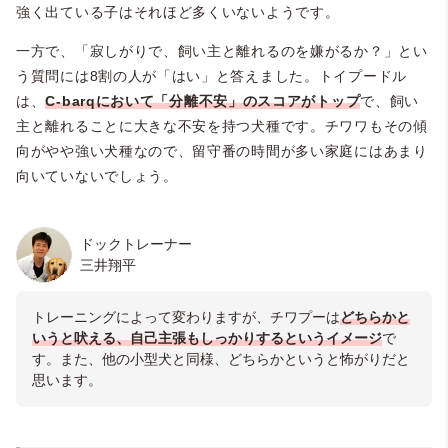
強く出ている子はそれほど多くいないようです。
一方で、「寂しがりで、飼い主と離れるのを嫌がるか？」とい
う質問には8割の人が「はい」と答えました。トイプードル
は、
C-barqにおいて「分離不安」のスコアがトップ
で、飼い
主と離れることに大きな不安を持つ犬種です。チワワもその傾
向がやや強い犬種なので、留守番の時間が多い家庭にはあまり
向いていないでしょう。
ドックトレーナー
三井翔平
トレーニングによって変わりますが、チワプーは
どちらかと
いうと吠える、自己主張もしっかりするというイメージ
で
す。また、
他の小型犬と同様、どちらかというと怖がりだと
思います。