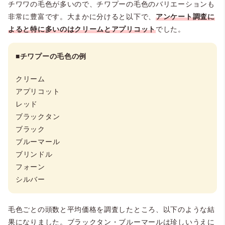
チワワの毛色が多いので、チワプーの毛色のバリエーションも
非常に豊富です。大まかに分けると以下で、
アンケート調査に
よると特に多いのはクリームとアプリコット
でした。
■チワプーの毛色の例
クリーム
アプリコット
レッド
ブラックタン
ブラック
ブルーマール
ブリンドル
フォーン
シルバー
毛色ごとの頭数と平均価格を調査したところ、以下のような結
果になりました。ブラックタン・ブルーマールは珍しいうえに