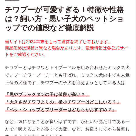
チワプーが可愛すぎる！特徴や性格
は？飼い方・黒い子犬のペットショ
ップでの値段など徹底解説
当サイトは2024年末をもって運営を終了しております。
商品価格は現状と異なる場合があります。最新情報は各公式サイ
トをご確認ください。
チワプーとはチワワとトイプードルを組み合わせたミックス犬
で、プーチワ・プーチーとも呼ばれ、ミックス犬の中でも人気
上位の犬種です。チワプーの子犬を迎えようとしている人は
「黒やブラックタンの子は値段が高い？」
「大きさがチワワよりの、極小チワプーはどこにいる？」
「ペットショップとブリーダーはどちらがおすすめ？」
など、気になることが多いはずです。かわいい見た目である一
方で「吠えることが多くて大変」など、お迎えしてから後悔し