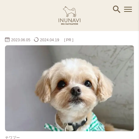
2023.06.05
2024.04.19
[ PR ]
チワプー