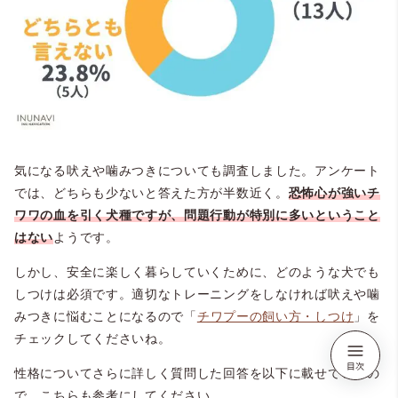
気になる吠えや噛みつきについても調査しました。アンケート
では、どちらも少ないと答えた方が半数近く。
恐怖心が強いチ
ワワの血を引く犬種ですが、問題行動が特別に多いということ
はない
ようです。
しかし、安全に楽しく暮らしていくために、どのような犬でも
しつけは必須です。適切なトレーニングをしなければ吠えや噛
みつきに悩むことになるので「
チワプーの飼い方・しつけ
」を
チェックしてくださいね。
性格についてさらに詳しく質問した回答を以下に載せているの
で、こちらも参考にしてください。