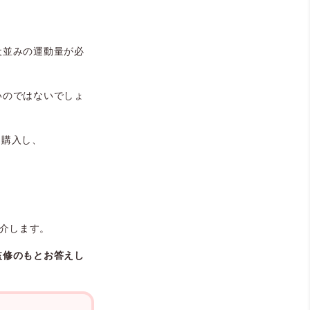
犬並みの運動量が必
いのではないでしょ
に購入し、
介します。
監修のもとお答えし