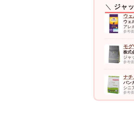
ジャッ
ウェ
ウェ
アレ
参考価格
モグワ
株式
ジャ
参考価格
ナチ
バン
シニ
参考価格