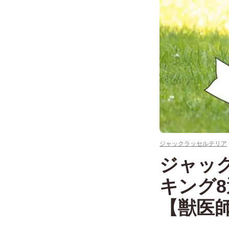
ジャックラッセルテリア
ジャッ
キング
【獣医