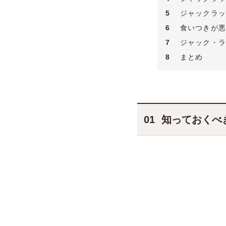
5
ジャックラッ
6
食いつきが悪
7
ジャック・ラ
8
まとめ
知っておくべ