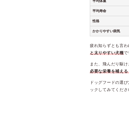
平均体重
平均寿命
性格
かかりやすい病気
疲れ知らずとも言わ
と太りやすい
犬種
で
また、飛んだり駆け
必要な栄養を補える
ドッグフードの選び
ックしてみてくださ