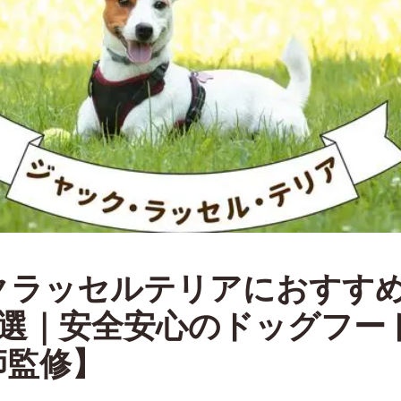
クラッセルテリアにおすす
8選｜安全安心のドッグフー
師監修】