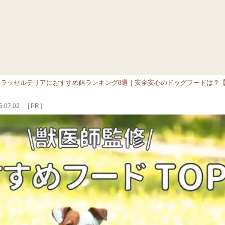
クラッセルテリアにおすすめ餌ランキング8選｜安全安心のドッグフードは？
.07.02
[ PR ]