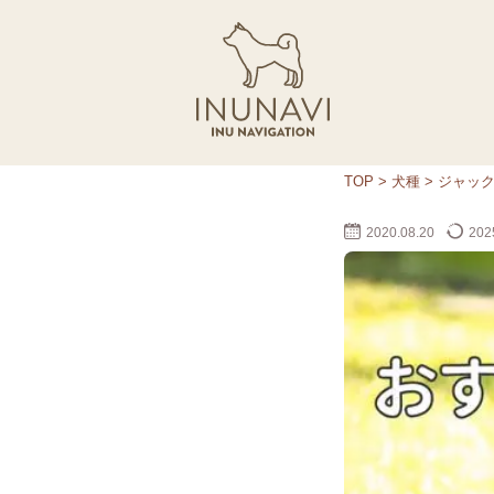
TOP
>
犬種
>
ジャッ
2020.08.20
2025