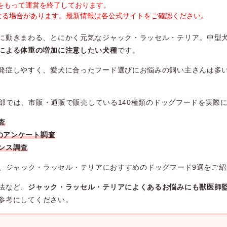
末をもって運営を終了しております。
なる場合があります。最新情報は各公式サイトをご確認ください。
に動きまわる、とにかく元気なジャック・ラッセル・テリア。中型
による体重の増加に注意したい犬種
です。
発症しやすく、愛犬に合ったフード選びにお悩みの飼い主さんは多
編集部では、市販・通販で販売している140種類のドッグフードを実際
査
へのアンケート調査
ンス調査
、ジャック・ラッセル・テリアにおすすめのドッグフード9選をご紹
法など、
ジャック・ラッセル・テリアによくあるお悩みにも獣医師
参考にしてください。