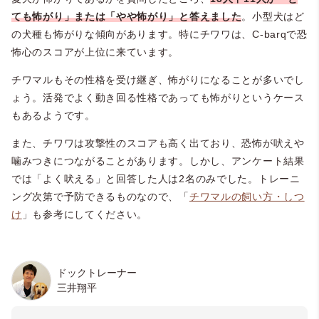
ても怖がり」または「やや怖がり」と答えました
。小型犬はど
の犬種も怖がりな傾向があります。特にチワワは、C-barqで恐
怖心のスコアが上位に来ています。
チワマルもその性格を受け継ぎ、怖がりになることが多いでし
ょう。活発でよく動き回る性格であっても怖がりというケース
もあるようです。
また、チワワは攻撃性のスコアも高く出ており、恐怖が吠えや
噛みつきにつながることがあります。しかし、アンケート結果
では「よく吠える」と回答した人は2名のみでした。トレーニ
ング次第で予防できるものなので、「
チワマルの飼い方・しつ
け
」も参考にしてください。
ドックトレーナー
三井翔平