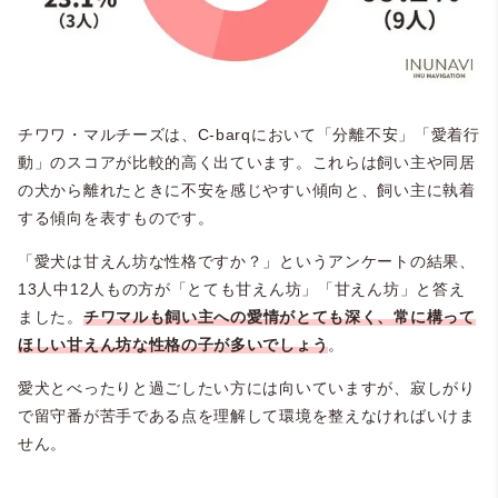
チワワ・マルチーズは、C-barqにおいて「分離不安」「愛着行
動」のスコアが比較的高く出ています。これらは飼い主や同居
の犬から離れたときに不安を感じやすい傾向と、飼い主に執着
する傾向を表すものです。
「愛犬は甘えん坊な性格ですか？」というアンケートの結果、
13人中12人もの方が「とても甘えん坊」「甘えん坊」と答え
ました。
チワマルも飼い主への愛情がとても深く、常に構って
ほしい甘えん坊な性格の子が多いでしょう
。
愛犬とべったりと過ごしたい方には向いていますが、寂しがり
で留守番が苦手である点を理解して環境を整えなければいけま
せん。