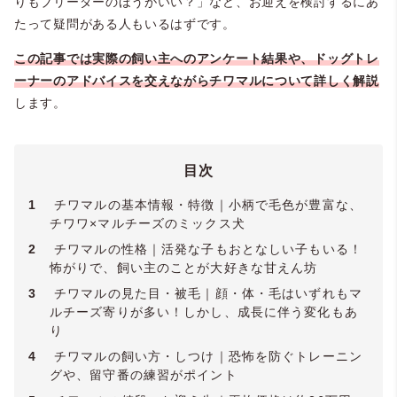
りもブリーダーのほうがいい？」など、お迎えを検討するにあ
たって疑問がある人もいるはずです。
この記事では実際の飼い主へのアンケート結果や、ドッグトレ
ーナーのアドバイスを交えながらチワマルについて詳しく解説
します。
目次
1
チワマルの基本情報・特徴｜小柄で毛色が豊富な、
チワワ×マルチーズのミックス犬
2
チワマルの性格｜活発な子もおとなしい子もいる！
怖がりで、飼い主のことが大好きな甘えん坊
3
チワマルの見た目・被毛｜顔・体・毛はいずれもマ
ルチーズ寄りが多い！しかし、成長に伴う変化もあ
り
4
チワマルの飼い方・しつけ｜恐怖を防ぐトレーニン
グや、留守番の練習がポイント