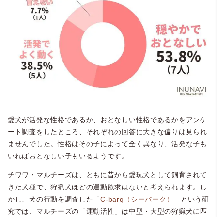
愛犬が活発な性格であるか、おとなしい性格であるかをアンケ
ート調査をしたところ、それぞれの回答に大きな偏りは見られ
ませんでした。性格はその子によって全く異なり、活発な子も
いればおとなしい子もいるようです。
チワワ・マルチーズは、ともに昔から愛玩犬として飼育されて
きた犬種で、狩猟犬ほどの運動欲求はないと考えられます。し
かし、犬の行動を調査した「
C-barq（シーバーク）
」という研
究では、マルチーズの「運動活性」は中型・大型の狩猟犬に匹