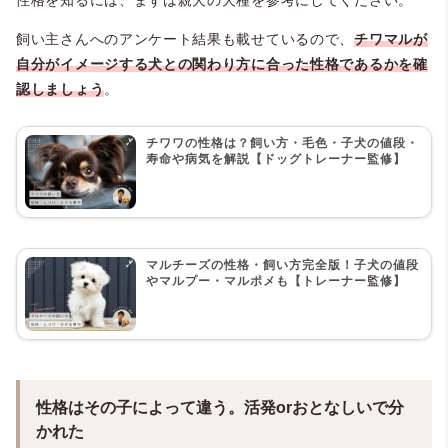
飼い主さんへのアンケート結果も載せているので、
チワマルが
自分がイメージする犬との関わり方に合った性格であるかを確
認しましょう
。
チワワの性格は？飼い方・毛色・子犬の値段・
寿命や病気を解説【ドッグトレーナー監修】
マルチーズの性格・飼い方完全版！子犬の値段
やマルプー・マルポメも【トレーナー監修】
＠mofudegozaru
性格はその子によって違う。活発orおとなしいで分
かれた