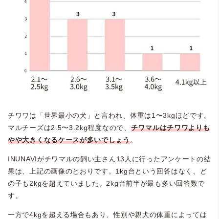
チワワは「世界最小の犬」と言われ、体重は1〜3kgほどです。
マルチーズは2.5〜3.2kg程度なので、
チワマルはチワワよりも
やや大きくなるケースが多いでしょう
。
INUNAVIがチワマルの飼い主さん13人に行ったアンケートの結
果は、上記の画像のとおりです。1kg台という回答はなく、ど
の子も2kgを超えていました。2kg台前半が最も多い回答数で
す。
一方で4kgを超える場合もあり、性別や親犬の体重によっては