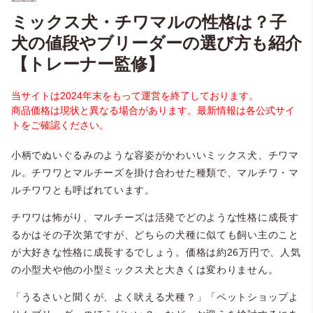
ミックス犬・チワマルの性格は？子
犬の値段やブリーダーの選び方も紹介
【トレーナー監修】
当サイトは2024年末をもって運営を終了しております。
商品価格は現状と異なる場合があります。最新情報は各公式サイ
トをご確認ください。
小柄でぬいぐるみのような容姿がかわいいミックス犬、チワマ
ル。チワワとマルチーズを掛け合わせた種類で、マルチワ・マ
ルチワワとも呼ばれています。
チワワは怖がり、マルチーズは活発でどのような性格に成長す
るかはその子次第ですが、どちらの犬種に似ても飼い主のこと
が大好きな性格に成長するでしょう。価格は約26万円で、人気
の小型犬や他の小型ミックス犬と大きくは変わりません。
「うるさいと聞くが、よく吠える犬種？」「ペットショップよ