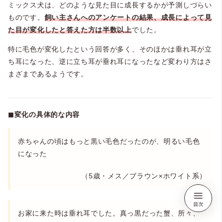
ミックス犬は、どのような見た目に成長するかが予測しづらい
ものです。
飼い主さんへのアンケートの結果、成長によって見
た目が変化したと答えた方は半数以上
でした。
特に毛色が変化したという回答が多く、そのほかは垂れ耳が立
ち耳になった、逆に立ち耳が垂れ耳になったなど変わり方はさ
まざまであるようです。
◼︎変化の具体的な内容
赤ちゃんの頃はもっと黒い毛色だったのが、明るい毛色
になった
（5歳・メス／ブラウン×ホワイト系）
お家に来た時は垂れ耳でした。真っ黒だった蟹、所々、