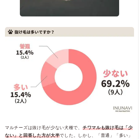
＠jewela_mama
マルチーズは抜け毛が少ない犬種で、
チワマルも抜け毛は「少
ない」と回答した方が大半
でした。しかし、「普通」「多い」