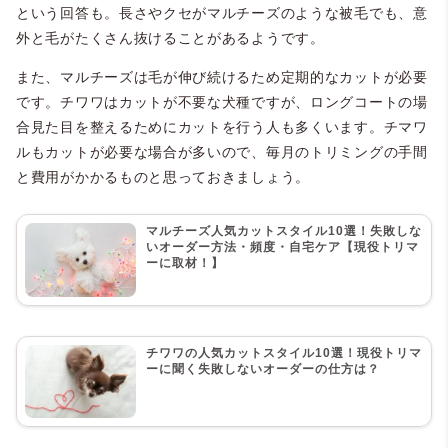
という回答も。長さやクセがマルチーズのような被毛でも、意
外と毛がたくさん抜けることがあるようです。
また、マルチーズは毛が伸び続けるため定期的なカットが必要
です。チワワはカットが不要な犬種ですが、ロングコートの場
合見た目を整えるためにカットを行う人も多くいます。チマワ
ルもカットが必要な場合が多いので、毎月のトリミングの手間
と費用がかかるものと思っておきましょう。
マルチーズ人気カットスタイル10選！失敗しな
いオーダー方法・頻度・自宅ケア【現役トリマ
ーに取材！】
チワワの人気カットスタイル10選！現役トリマ
ーに聞く失敗しないオーダーの仕方は？