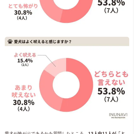
愛犬が怖がりであるかを質問したところ、
13人中11人が「と