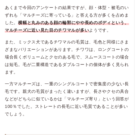
あくまで今回のアンケートの結果ですが、顔・体型・被毛のい
ずれも「マルチーズに寄っている」と答える方が多くを占めま
した。
横幅と
丸みのある顔の輪郭にやや長めのボディという、
マルチーズに近い見た目のチワマルが多い
ようです。
また、ミックス犬であるチワマルの毛質は、毛色と同様にさま
ざまなバリエーションがあります。チワワは、ロングコートの
場合長くボリュームとクセのある毛で、スムースコートの場合
は短毛。毛が二重構造であるダブルコートの個体が多く見られ
ます。
一方マルチーズは、一重のシングルコートで密集度の少ない長
毛です。親犬の毛質がまったく違いますが、長さやクセの具合
などがどちらに似ているかは「マルチーズ寄り」という回答が
100％でした。ストレートの長毛に近い毛質であることが多い
でしょう。