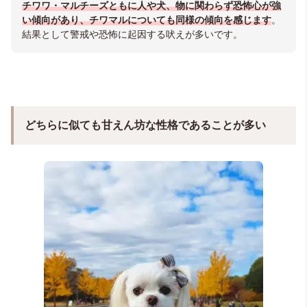
チワワ・マルチーズともに人や犬、物に関わらず恐怖心が強
い傾向
が
あり、チワマルについても同様の傾向を感じます
。
結果として警戒や恐怖に起因する吠えが多いです。
どちらに似ても甘えん坊な性格であることが多い