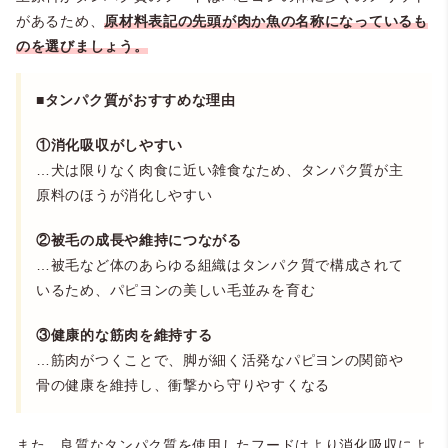
があるため、
原材料表記の先頭が肉か魚の名称になっているも
のを選びましょう。
■タンパク質がおすすめな理由
①消化吸収がしやすい
…犬は限りなく肉食に近い雑食なため、タンパク質が主
原料のほうが消化しやすい
②被毛の成長や維持につながる
…被毛など体のあらゆる組織はタンパク質で構成されて
いるため、パピヨンの美しい毛並みを育む
③健康的な筋肉を維持する
…筋肉がつくことで、脚が細く活発なパピヨンの関節や
骨の健康を維持し、衝撃から守りやすくなる
また、良質なタンパク質を使用したフードはより消化吸収によ