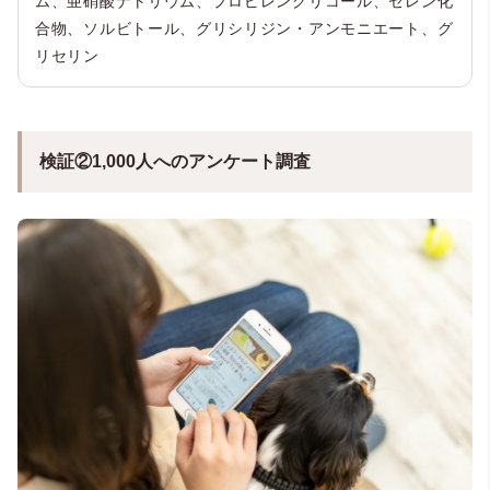
ム、亜硝酸ナトリウム、プロピレングリコール、セレン化
合物、ソルビトール、グリシリジン・アンモニエート、グ
リセリン
検証②1,000人へのアンケート調査