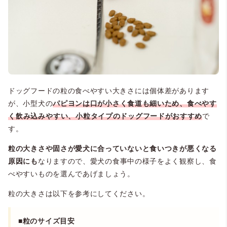
ドッグフードの粒の食べやすい大きさには個体差があります
が、小型犬の
パピヨンは口が小さく食道も細いため、
食べやす
く飲み込みやすい、
小粒タイプのドッグフードがおすすめ
で
す。
粒の大きさや固さが愛犬に合っていないと食いつきが悪くなる
原因にも
なりますので、愛犬の食事中の様子をよく観察し、食
べやすいものを選んであげましょう。
粒の大きさは以下を参考にしてください。
■粒のサイズ目安