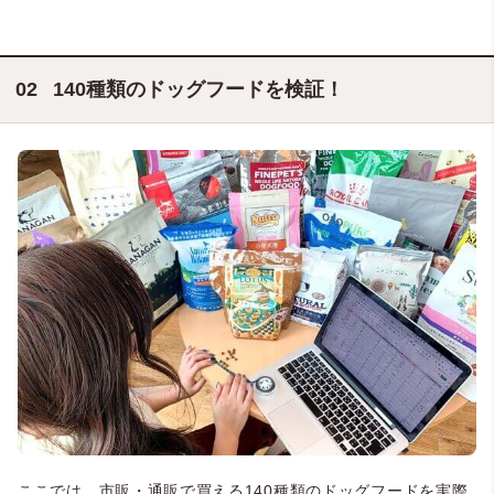
140種類のドッグフードを検証！
ここでは、市販・通販で買える140種類のドッグフードを実際