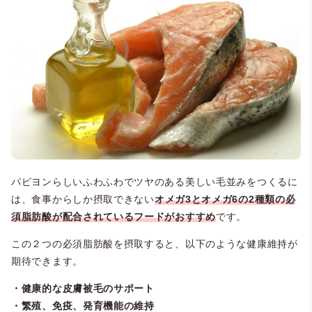
パピヨンらしいふわふわでツヤのある美しい毛並みをつくるに
は、食事からしか摂取できない
オメガ3とオメガ6の2種類の必
須脂肪酸が配合されているフードがおすすめ
です。
この２つの必須脂肪酸を摂取すると、以下のような健康維持が
期待できます。
・健康的な皮膚被毛のサポート
・繁殖、免疫、発育機能の維持