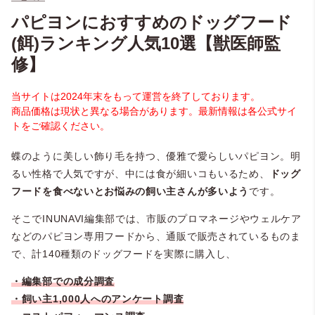
パピヨンにおすすめのドッグフード
(餌)ランキング人気10選【獣医師監
修】
当サイトは2024年末をもって運営を終了しております。
商品価格は現状と異なる場合があります。最新情報は各公式サイ
トをご確認ください。
蝶のように美しい飾り毛を持つ、優雅で愛らしいパピヨン。明
るい性格で人気ですが、中には食が細いコもいるため、
ドッグ
フードを食べないとお悩みの飼い主さんが多いよう
です。
そこでINUNAVI編集部では、市販のプロマネージやウェルケア
などのパピヨン専用フードから、通販で販売されているものま
で、計140種類のドッグフードを実際に購入し、
・編集部での成分調査
・飼い主1,000人へのアンケート調査