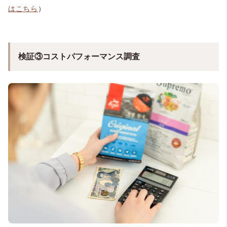
はこちら
）
検証③コストパフォーマンス調査