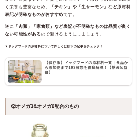
く栄養も豊富なため、
「チキン」や「生サーモン」など原材料
表記が明確なものがおすすめ
です。
逆に
「肉類」「家禽類」など表記が不明確なものは品質が良く
ない可能性がある
ので避けるようにしましょう。
▼ドッグフードの原材料について詳しくは以下の記事をチェック！
【保存版】ドッグフードの原材料一覧｜食品か
ら添加物まで193種類を徹底解説！【獣医師監
修】
②オメガ3&オメガ6配合のもの