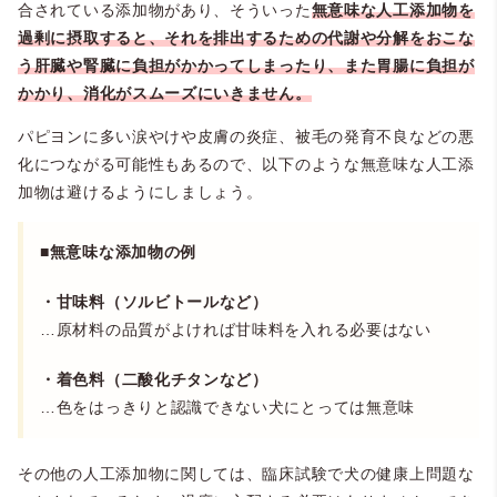
合されている添加物があり、そういった
無意味な人工添加物を
過剰に摂取すると、それを排出するための代謝や分解をおこな
う肝臓や腎臓に負担がかかってしまったり、また胃腸に負担が
かかり、消化がスムーズにいきません。
パピヨンに多い涙やけや皮膚の炎症、被毛の発育不良などの悪
化につながる可能性もあるので、以下のような無意味な人工添
加物は避けるようにしましょう。
■無意味な添加物の例
・甘味料（ソルビトールなど）
…原材料の品質がよければ甘味料を入れる必要はない
・着色料（二酸化チタンなど）
…色をはっきりと認識できない犬にとっては無意味
その他の人工添加物に関しては、臨床試験で犬の健康上問題な