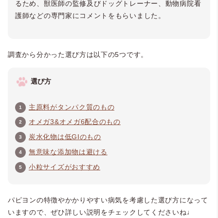
るため、獣医師の監修及びドッグトレーナー、動物病院看
護師などの専門家にコメントをもらいました。
調査から分かった選び方は以下の5つです。
選び方
主原料がタンパク質のもの
オメガ3&オメガ6配合のもの
炭水化物は低GIのもの
無意味な添加物は避ける
小粒サイズがおすすめ
パピヨンの特徴やかかりやすい病気を考慮した選び方になって
いますので、ぜひ詳しい説明をチェックしてくださいね♩