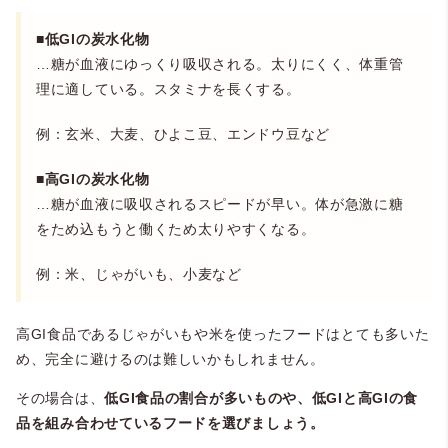
■低GIの炭水化物
…糖が血液にゆっくり吸収される。太りにくく、体重管
理に適している。スタミナを長くする。
例：玄米、大麦、ひよこ豆、エンドウ豆など
■高GIの炭水化物
…糖が血液に吸収されるスピードが早い。体が急激に糖
をため込もうと働くため太りやすくなる。
例：米、じゃがいも、小麦など
高GI食品であるじゃがいもや米を使ったフードはとても多いた
め、完全に避けるのは難しいかもしれません。
その場合は、
低GI食品の割合が多いものや、低GIと高GIの食
品を組み合わせているフードを選びましょう。