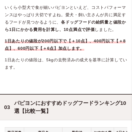
いくら小型犬で食が細いパピヨンといえど、コストパフォーマ
ンスはやっぱり大切ですよね。愛犬・飼い主さんが共に満足す
るフードが見つかるように、
各ドッグフードの給餌量と値段か
ら1日にかかる費用を計算し、10点満点で評価
しました。
1日あたりの値段が200円以下で【＋10点】、400円以下【＋8
点】、600円以下【＋6点】加点します。
1日あたりの値段は、5kgの去勢済みの成犬を基準に計算してい
ます。
パピヨンにおすすめドッグフードランキング10
選【比較一覧】