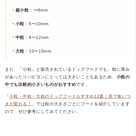
・超小粒
：〜8mm
・小粒
：5〜10mm
・中粒
：8〜12mm
・大粒
：10〜15mm
また、「小粒」と販売されているドッグフードでも、粒に厚み
があったりパピヨンにとっては大きいこともあるため、
小粒の
中でも比較的小さいものがおすすめ
です。
「
小粒・中粒・大粒のドッグフードおすすめ12選｜形で食いつ
きが変わる！
」では粒の大きさごとにフードを紹介しています
ので、ぜひ参考にしてみてください。