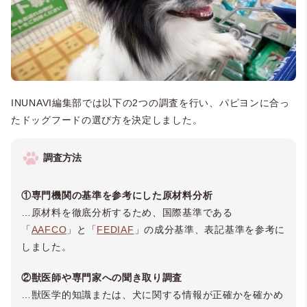
INUNAVI編集部では以下の2つの調査を行い、パピヨンに合っ
たドッグフードの選び方を決定しました。
調査方法
①専門機関の基準を参考にした原材料分析
…原材料を徹底分析するため、国際基準である
「
AAFCO
」と「
FEDIAF
」の成分基準、表記基準を参考に
しました。
②獣医師や専門家への聞き取り調査
…獣医学的知識または、犬に関する情報が正確かを確かめ