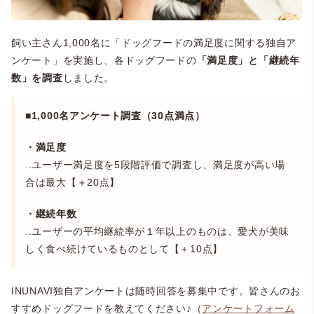
飼い主さん1,000名に「ドッグフードの満足度に関する独自ア
ンケート」を実施し、各ドッグフードの
「満足度」と「継続年
数」を調査
しました。
■1,000名アンケート調査（30点満点）
・満足度
..ユーザー満足度を5段階評価で調査し、満足度が高い場
合は最大【＋20点】
・継続年数
..ユーザーの平均継続率が１年以上のものは、愛犬が美味
しく食べ続けているものとして【＋10点】
INUNAVI独自アンケートは随時回答を募集中です。皆さんのお
すすめドッグフードを教えてください♪（
アンケートフォーム