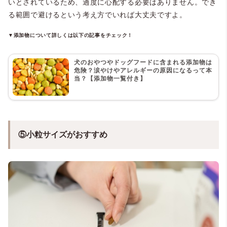
いとされているため、過度に心配する必要はありません。でき
る範囲で避けるという考え方でいれば大丈夫ですよ。
▼添加物について詳しくは以下の記事をチェック！
犬のおやつやドッグフードに含まれる添加物は
危険？涙やけやアレルギーの原因になるって本
当？【添加物一覧付き】
⑤小粒サイズがおすすめ