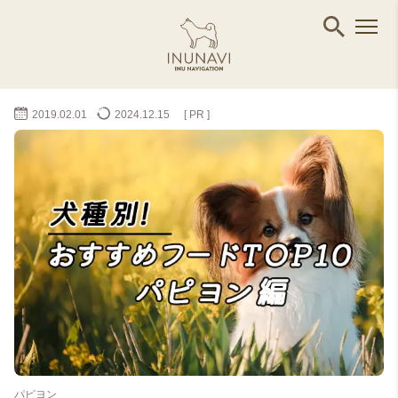
2019.02.01
2024.12.15
[ PR ]
パピヨン