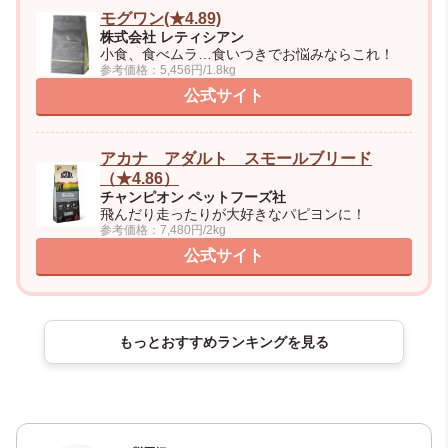
モグワン(★4.89)
株式会社 レティシアン
小食、食べムラ…食いつきでお悩みならこれ！
参考価格：5,456円/1.8kg
公式サイト
アカナ アダルト スモールブリード
（★4.86）
チャンピオン ペットフーズ社
飛んだり走ったりが大好きなパピヨンに！
参考価格：7,480円/2kg
公式サイト
もっとおすすめランキングを見る