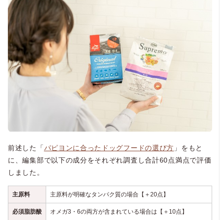
前述した「
パピヨンに合ったドッグフードの選び方
」をもと
に、編集部で以下の成分をそれぞれ調査し合計60点満点で評価
しました。
主原料
主原料が明確なタンパク質の場合【＋20点】
必須脂肪酸
オメガ3・6の両方が含まれている場合は【＋10点】