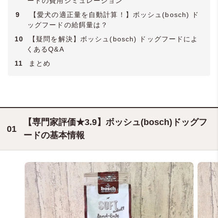
ードの費用シミュレーション
9
【愛犬の適正量を自動計算！】ボッシュ(bosch) ド
ッグフードの給餌量は？
10
【疑問を解決】ボッシュ(bosch) ドッグフードによ
くあるQ&A
11
まとめ
【専門家評価★3.9】ボッシュ(bosch)ドッグフ
ードの基本情報