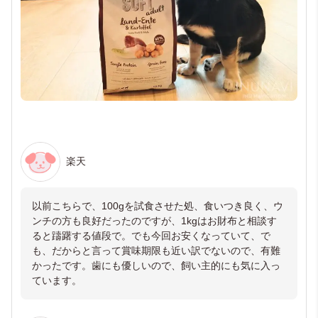
楽天
以前こちらで、100gを試食させた処、食いつき良く、ウ
ンチの方も良好だったのですが、1kgはお財布と相談す
ると躊躇する値段で。でも今回お安くなっていて、で
も、だからと言って賞味期限も近い訳でないので、有難
かったです。歯にも優しいので、飼い主的にも気に入っ
ています。