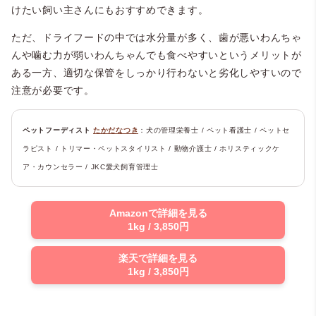
けたい飼い主さんにもおすすめできます。
ただ、ドライフードの中では水分量が多く、歯が悪いわんちゃ
んや噛む力が弱いわんちゃんでも食べやすいというメリットが
ある一方、適切な保管をしっかり行わないと劣化しやすいので
注意が必要です。
ペットフーディスト
たかだなつき
：犬の管理栄養士 / ペット看護士 / ペットセ
ラピスト / トリマー・ペットスタイリスト / 動物介護士 / ホリスティックケ
ア・カウンセラー / JKC愛犬飼育管理士
Amazonで詳細を見る
1kg / 3,850円
楽天で詳細を見る
1kg / 3,850円