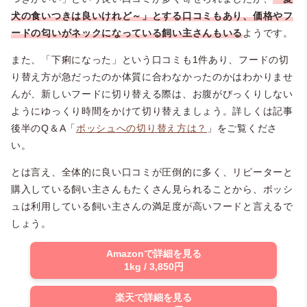
犬の食いつきは良いけれど～」とする口コミもあり、価格やフ
ードの匂いがネックになっている飼い主さんもいる
ようです。
また、「下痢になった」という口コミも1件あり、フードの切
り替え方が急だったのか体質に合わなかったのかはわかりませ
んが、新しいフードに切り替える際は、お腹がびっくりしない
ようにゆっくり時間をかけて切り替えましょう。詳しくは記事
後半のQ＆A「
ボッシュへの切り替え方は？
」をご覧くださ
い。
とは言え、全体的に良い口コミが圧倒的に多く、リピーターと
購入している飼い主さんもたくさん見られることから、ボッシ
ュは利用している飼い主さんの満足度が高いフードと言えるで
しょう。
Amazonで詳細を見る
1kg / 3,850円
楽天で詳細を見る