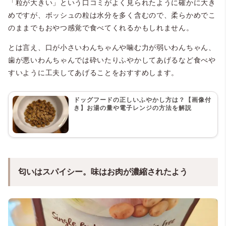
「粒が大きい」という口コミがよく見られたように確かに大き
めですが、ボッシュの粒は水分を多く含むので、柔らかめでこ
のままでもおやつ感覚で食べてくれるかもしれません。
とは言え、口が小さいわんちゃんや噛む力が弱いわんちゃん、
歯が悪いわんちゃんでは砕いたりふやかしてあげるなど食べや
すいように工夫してあげることをおすすめします。
ドッグフードの正しいふやかし方は？【画像付
き】お湯の量や電子レンジの方法を解説
匂いはスパイシー。味はお肉が濃縮されたよう