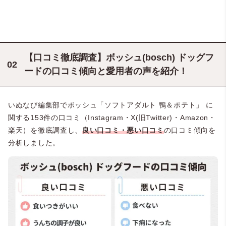
【口コミ徹底調査】ボッシュ(bosch) ドッグフ
ードの口コミ傾向と愛用者の声を紹介！
いぬなび編集部でボッシュ「ソフトアダルト 鴨＆ポテト」 に
関する153件の口コミ（Instagram・X(旧Twitter)・Amazon・
楽天）を徹底調査し、
良い口コミ・悪い口コミ
の口コミ傾向を
分析しました。