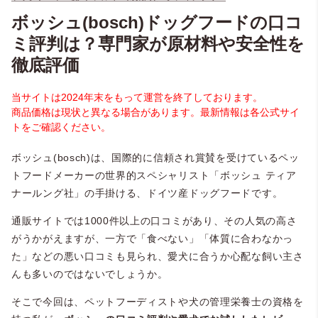
ボッシュ(bosch)ドッグフードの口コ
ミ評判は？専門家が原材料や安全性を
徹底評価
当サイトは2024年末をもって運営を終了しております。
商品価格は現状と異なる場合があります。最新情報は各公式サイ
トをご確認ください。
ボッシュ(bosch)は、国際的に信頼され賞賛を受けているペッ
トフードメーカーの世界的スペシャリスト「ボッシュ ティア
ナールング社」の手掛ける、ドイツ産ドッグフードです。
通販サイトでは1000件以上の口コミがあり、その人気の高さ
がうかがえますが、一方で「食べない」「体質に合わなかっ
た」などの悪い口コミも見られ、愛犬に合うか心配な飼い主さ
んも多いのではないでしょうか。
そこで今回は、ペットフーディストや犬の管理栄養士の資格を