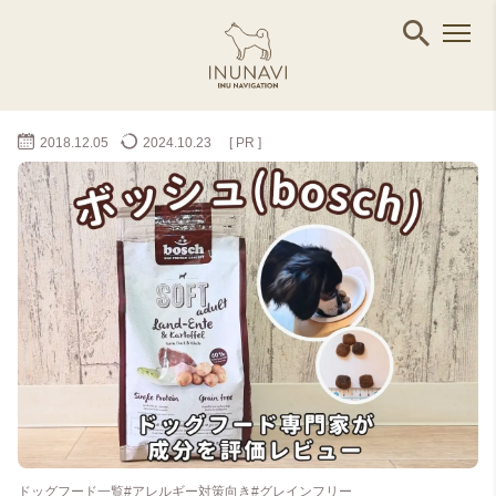
2018.12.05
2024.10.23
[ PR ]
ドッグフード一覧
#アレルギー対策向き
#グレインフリー