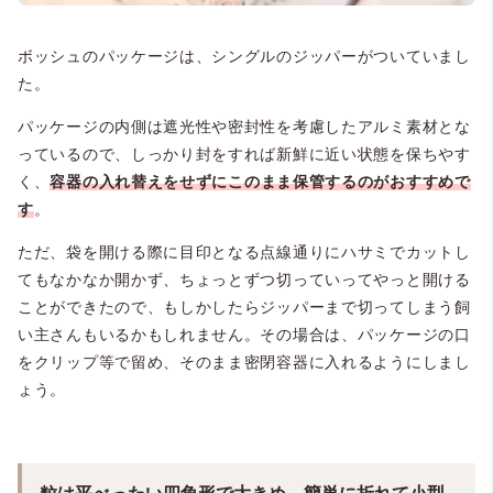
ボッシュのパッケージは、シングルのジッパーがついていまし
た。
パッケージの内側は遮光性や密封性を考慮したアルミ素材とな
っているので、しっかり封をすれば新鮮に近い状態を保ちやす
く、
容器の入れ替えをせずにこのまま保管するのがおすすめで
す
。
ただ、袋を開ける際に目印となる点線通りにハサミでカットし
てもなかなか開かず、ちょっとずつ切っていってやっと開ける
ことができたので、もしかしたらジッパーまで切ってしまう飼
い主さんもいるかもしれません。その場合は、パッケージの口
をクリップ等で留め、そのまま密閉容器に入れるようにしまし
ょう。