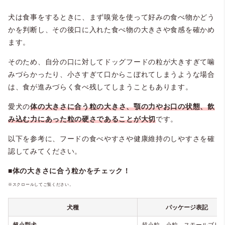
ある
犬は食事をするときに、まず嗅覚を使って好みの食べ物かどう
かを判断し、その後口に入れた食べ物の大きさや食感を確かめ
ます。
そのため、自分の口に対してドッグフードの粒が大きすぎて噛
みづらかったり、小さすぎて口からこぼれてしまうような場合
は、食が進みづらく食べ残してしまうこともあります。
愛犬の
体の大きさに合う粒の大きさ、顎の力やお口の状態、飲
み込む力にあった粒の硬さであることが大切
です。
以下を参考に、フードの食べやすさや健康維持のしやすさを確
認してみてください。
■体の大きさに合う粒かをチェック！
※スクロールしてご覧ください。
犬種
パッケージ表記