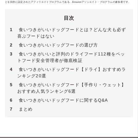
とを目的に設定されたアフィリエイトプログラムである、Amazonアソシエイト・プログラムの参加者です。
をお届けします。保有資格：
ペットフード
安全管理者
・
犬の管理栄養士
・
ペット災害
危機管理士3級
目次
1
食いつきがいいドッグフードとは？どんな犬も必ず
喜ぶフードはない
2
食いつきがいいドッグフードの選び方
3
食いつきがいいと評判のドライフード112種をペッ
トフード安全管理者が徹底検証
4
食いつきがいいドッグフード【ドライ】おすすめラ
ンキング20選
5
食いつきがいいドッグフード【手作り・ウェット】
おすすめ人気ランキング6選
6
食いつきがいいドッグフードに関するQ&A
7
まとめ