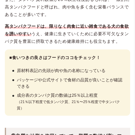
高タンパクフードと呼ばれ、肉や魚を多く含む栄養バランスで
あることが多いです。
高タンパクフードは、限りなく肉食に近い雑食である犬の食欲
を誘いやすい
うえ、健康に生きていくために必要不可欠なタン
パク質を豊富に摂取できるため健康維持にも役立ちます。
■食いつきの良さはフードのココをチェック！
原材料表記の先頭が肉や魚の名称になっている
パッケージや公式サイトで食材の品質が良いことが確認
できる
成分表のタンパク質の数値は25％以上程度
（21％以下程度で低タンパク質、21％〜25％程度で中タンパク
質）