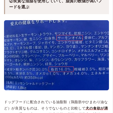
②良質な油脂を使用していて、脂質の数値が高いフ
ードを選ぶ
ドッグフードに配合されている油脂類（鶏脂肪やひまわり油な
ど）が良質なものは、そうでないものと比較して
犬の食欲が湧