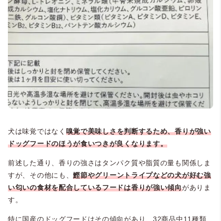
犬は味覚ではなく
嗅覚で美味しさを判断するため、香りが強い
ドッグフードのほうが食いつきが良くなります。
前述した通り、香りの強さはタンパク質や脂質の量も関係しま
すが、その他にも、
鰹節やグリーントライプなどの犬が好む強
い匂いの食材を配合しているフードは香りが強い傾向
がありま
す。
特に国産のドッグフードはその傾向があり、32商品中11種類