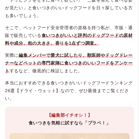
「トッピングをせずに食べて欲しい」「ご飯を喜んで食べる姿
が見たい」と食いつきのいいドッグフードを日々探している方
も多いでしょう。
そこで、ペットフード安全管理者の資格を持つ私が、市販・通
販で販売している
食いつきがいいと評判のドッグフードの原材
料や成分、粒の大きさ、香りを1点ずつ調査。
実際に
編集メンバーで愛犬に
試したり、獣医師やドッグドレー
ナーなどペットの専門家陣に食いつきのいいフードをアンケー
ト
するなど、徹底的に検証しました。
本当におすすめできる食いつきがいいドッグフードランキング
26選【ドライ・ウェット】なので、ぜひ最後までご覧くださ
い。
【編集部イチオシ！】
食いつきを気軽に試すなら「プラペ！」