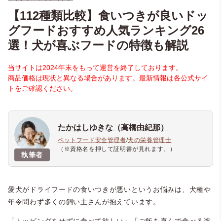
【112種類比較】食いつきが良いドッ
グフードおすすめ人気ランキング26
選！犬が喜ぶフードの特徴も解説
当サイトは2024年末をもって運営を終了しております。
商品価格は現状と異なる場合があります。最新情報は各公式サイ
トをご確認ください。
たかはしゆきな（高橋由紀那）
ペットフード安全管理者
/
犬の栄養管理士
（※資格名を押して証明書が見れます。）
執筆者
愛犬がドライフードの食いつきが悪いというお悩みは、犬種や
年令問わず多くの飼い主さんが抱えています。