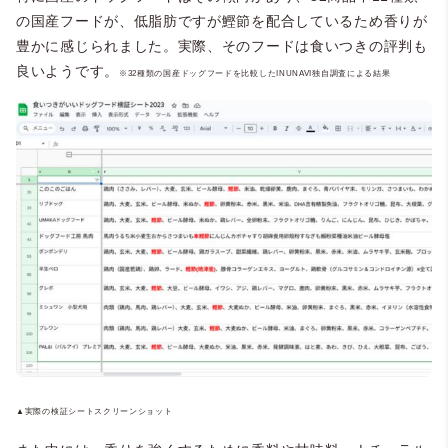
の国産フードが、低脂肪ですが鰹節を配合しているため香りが
豊かに感じられました。実際、そのフードは食いつきの評判も
良いようです。
※32種類の国産ドッグフードを比較したINUNAVI独自調査による結果
▲実際の検証シートスクリーンショット