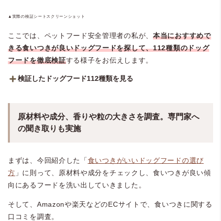
▲実際の検証シートスクリーンショット
ここでは、ペットフード安全管理者の私が、
本当におすすめで
きる食いつきが良いドッグフードを探して、112種類のドッグ
フードを徹底検証
する様子をお伝えします。
検証したドッグフード112種類を見る
原材料や成分、香りや粒の大きさを調査。専門家へ
の聞き取りも実施
まずは、今回紹介した「
食いつきがいいドッグフードの選び
方
」に則って、原材料や成分をチェックし、食いつきが良い傾
向にあるフードを洗い出していきました。
そして、Amazonや楽天などのECサイトで、食いつきに関する
口コミを調査。