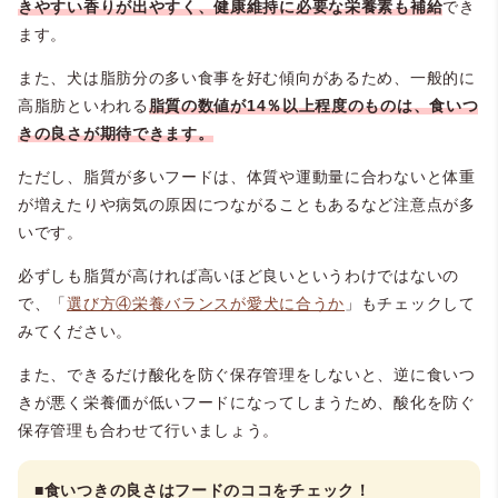
きやすい香りが出やすく、健康維持に必要な栄養素も補給
でき
ます。
また、犬は脂肪分の多い食事を好む傾向があるため、一般的に
高脂肪といわれる
脂質の数値が14％以上程度のものは、食いつ
きの良さが期待できます。
ただし、脂質が多いフードは、体質や運動量に合わないと体重
が増えたりや病気の原因につながることもあるなど注意点が多
いです。
必ずしも脂質が高ければ高いほど良いというわけではないの
で、「
選び方④栄養バランスが愛犬に合うか
」もチェックして
みてください。
また、できるだけ酸化を防ぐ保存管理をしないと、逆に食いつ
きが悪く栄養価が低いフードになってしまうため、酸化を防ぐ
保存管理も合わせて行いましょう。
■食いつきの良さはフードのココをチェック！