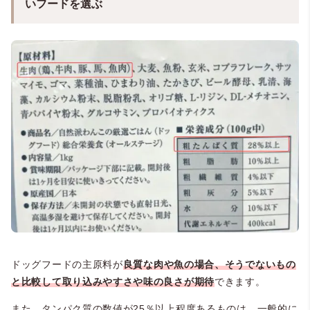
いフードを選ぶ
ドッグフードの主原料が
良質な肉や魚の場合、そうでないもの
と比較して取り込みやすさや味の良さが期待
できます。
また、タンパク質の数値が25％以上程度あるものは、一般的に