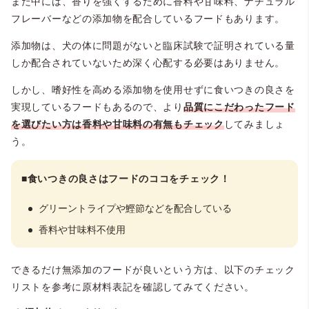
また中には、香りを強くするために香料や甘味料、ナチュラル
フレーバーなどの添加物を配合しているフードもあります。
添加物は、犬の体に問題がないと臨床試験で証明されている量
しか配合されていないため深く心配する必要はありません。
しかし、嗜好性を高める添加物を使用せずに食いつきの良さを
実現しているフードもあるので、より
品質にこだわったフード
を選びたい方は香料や甘味料の有無もチェック
してみましょ
う。
■食いつきの良さはフードのココをチェック！
グリーントライプや鰹節などを配合している
香料や甘味料不使用
できるだけ無添加のフードが良いという方は、以下のチェック
リストを参考に原材料表記を確認してみてください。