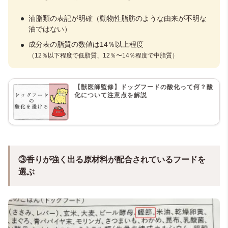
油脂類の表記が明確（動物性脂肪のような由来が不明な
油ではない）
成分表の脂質の数値は14％以上程度
（12％以下程度で低脂質、12％〜14％程度で中脂質）
【獣医師監修】ドッグフードの酸化って何？酸
化について注意点を解説
③香りが強く出る原材料が配合されているフードを
選ぶ