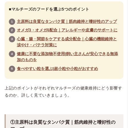
■マルチーズのフードを選ぶ5つのポイント
主原料は良質なタンパク質｜筋肉維持と嗜好性のアップ
オメガ3・オメガ6配合｜アレルギーや皮膚のサポートに
心臓・腸・関節をケアする成分配合｜心臓の機能維持と
涙やけ・パテラ対策に
健康に不要な添加物不使用|飼い主さんが安心できる無添
加のものを
食べやすい粒を選ぶ|超小粒や小粒がおすすめ
上記のポイントがそれぞれマルチーズの健康維持にどう影響す
るのか、詳しく見ていきましょう。
①主原料は良質なタンパク質｜筋肉維持と嗜好性の