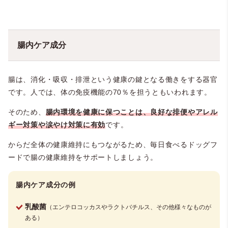
腸内ケア成分
腸は、消化・吸収・排泄という健康の鍵となる働きをする器官
です。人では、体の免疫機能の70％を担うともいわれます。
そのため、
腸内環境を健康に保つことは、良好な排便やアレル
ギー対策や涙やけ対策に有効
です。
からだ全体の健康維持にもつながるため、毎日食べるドッグフ
ードで腸の健康維持をサポートしましょう。
腸内ケア成分の例
乳酸菌
（エンテロコッカスやラクトバチルス、その他様々なものが
ある）