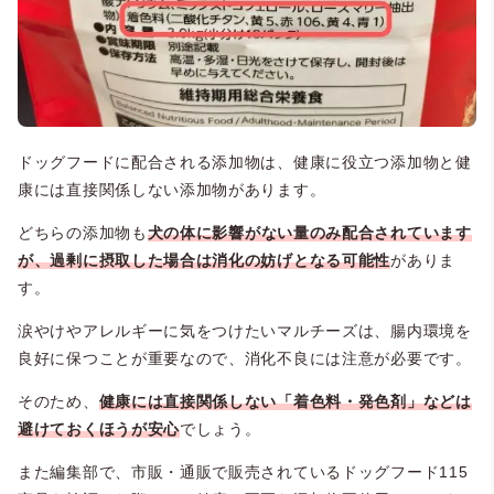
ドッグフードに配合される添加物は、健康に役立つ添加物と健
康には直接関係しない添加物があります。
どちらの添加物も
犬の体に影響がない量のみ配合されています
が、過剰に摂取した場合は消化の妨げとなる可能性
がありま
す。
涙やけやアレルギーに気をつけたいマルチーズは、腸内環境を
良好に保つことが重要なので、消化不良には注意が必要です。
そのため、
健康には直接関係しない「着色料・発色剤」などは
避けておくほうが安心
でしょう。
また編集部で、市販・通販で販売されているドッグフード115