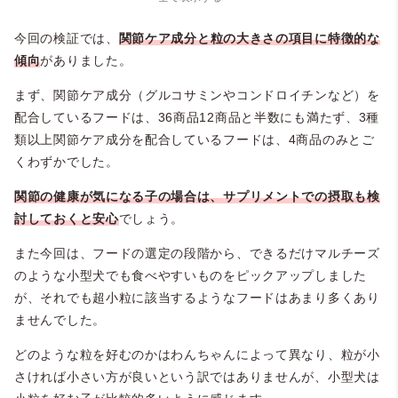
今回の検証では、
関節ケア成分と粒の大きさの項目に特徴的な
傾向
がありました。
まず、関節ケア成分（グルコサミンやコンドロイチンなど）を
配合しているフードは、36商品12商品と半数にも満たず、3種
類以上関節ケア成分を配合しているフードは、4商品のみとご
くわずかでした。
関節の健康が気になる子の場合は、サプリメントでの摂取も検
討しておくと安心
でしょう。
また今回は、フードの選定の段階から、できるだけマルチーズ
のような小型犬でも食べやすいものをピックアップしました
が、それでも超小粒に該当するようなフードはあまり多くあり
ませんでした。
どのような粒を好むのかはわんちゃんによって異なり、粒が小
さければ小さい方が良いという訳ではありませんが、小型犬は