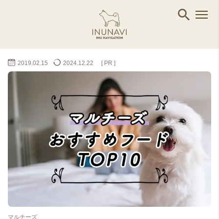
2019.02.15
2024.12.22
[ PR ]
マルチーズ