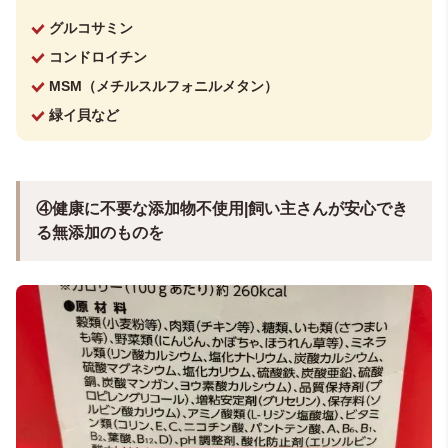
グルコサミン
コンドロイチン
MSM（メチルスルフォニルメタン）
緑イ貝など
④健康に不要な添加物不使用|飼い主さんが安心でき
る無添加のものを