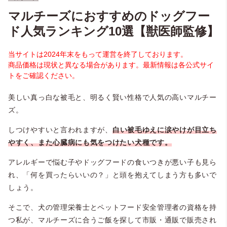
マルチーズにおすすめのドッグフー
ド人気ランキング10選【獣医師監修】
当サイトは2024年末をもって運営を終了しております。
商品価格は現状と異なる場合があります。最新情報は各公式サイ
トをご確認ください。
美しい真っ白な被毛と、明るく賢い性格で人気の高いマルチー
ズ。
しつけやすいと言われますが、
白い被毛ゆえに涙やけが目立ち
やすく、また心臓病にも気をつけたい犬種です。
アレルギーで悩む子やドッグフードの食いつきが悪い子も見ら
れ、「何を買ったらいいの？」と頭を抱えてしまう方も多いで
しょう。
そこで、犬の管理栄養士とペットフード安全管理者の資格を持
つ私が、マルチーズに合うご飯を探して市販・通販で販売され