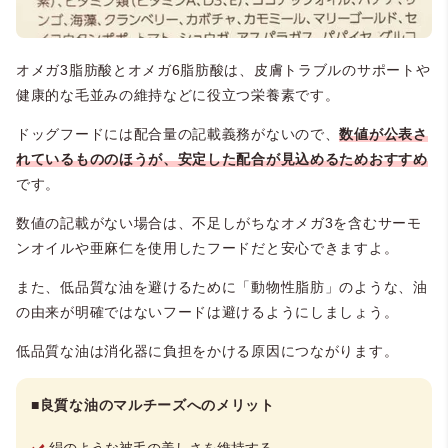
オメガ3脂肪酸とオメガ6脂肪酸は、皮膚トラブルのサポートや
健康的な毛並みの維持などに役立つ栄養素です。
ドッグフードには配合量の記載義務がないので、
数値が公表さ
れているもののほうが、安定した配合が見込めるためおすすめ
です。
数値の記載がない場合は、不足しがちなオメガ3を含むサーモ
ンオイルや亜麻仁を使用したフードだと安心できますよ。
また、低品質な油を避けるために「動物性脂肪」のような、油
の由来が明確ではないフードは避けるようにしましょう。
低品質な油は消化器に負担をかける原因につながります。
■良質な油のマルチーズへのメリット