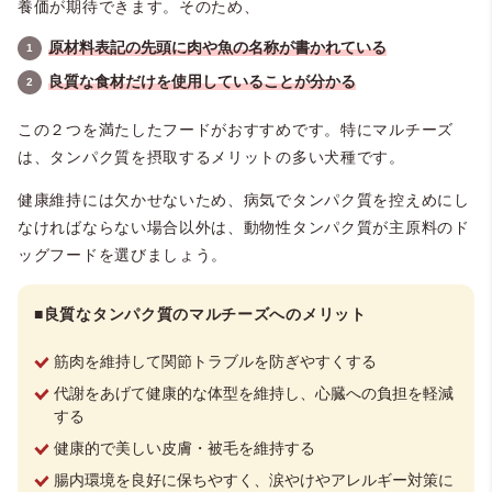
養価が期待できます。そのため、
原材料表記の先頭に肉や魚の名称が書かれている
良質な食材だけを使用していることが分かる
この２つを満たしたフードがおすすめです。特にマルチーズ
は、タンパク質を摂取するメリットの多い犬種です。
健康維持には欠かせないため、病気でタンパク質を控えめにし
なければならない場合以外は、動物性タンパク質が主原料のド
ッグフードを選びましょう。
■良質なタンパク質のマルチーズへのメリット
筋肉を維持して関節トラブルを防ぎやすくする
代謝をあげて健康的な体型を維持し、心臓への負担を軽減
する
健康的で美しい皮膚・被毛を維持する
腸内環境を良好に保ちやすく、涙やけやアレルギー対策に