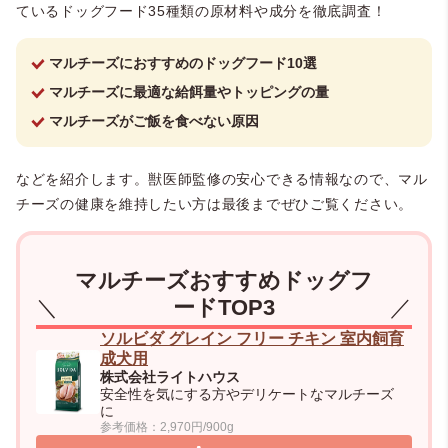
ているドッグフード35種類の原材料や成分を徹底調査！
マルチーズにおすすめのドッグフード10選
マルチーズに最適な給餌量やトッピングの量
マルチーズがご飯を食べない原因
などを紹介します。獣医師監修の安心できる情報なので、マル
チーズの健康を維持したい方は最後までぜひご覧ください。
マルチーズおすすめドッグフ
ードTOP3
ソルビダ グレイン フリー チキン 室内飼育
成犬用
株式会社ライトハウス
安全性を気にする方やデリケートなマルチーズ
に
参考価格：2,970円/900g