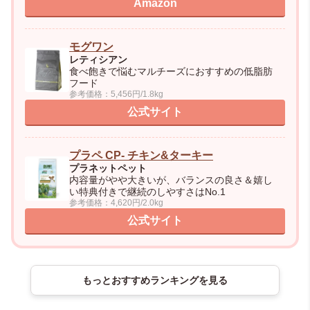
Amazon
モグワン
レティシアン
食べ飽きで悩むマルチーズにおすすめの低脂肪
フード
参考価格：5,456円/1.8kg
公式サイト
プラペ CP- チキン&ターキー
プラネットペット
内容量がやや大きいが、バランスの良さ＆嬉し
い特典付きで継続のしやすさはNo.1
参考価格：4,620円/2.0kg
公式サイト
もっとおすすめランキングを見る