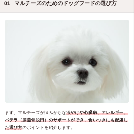
マルチーズのためのドッグフードの選び方
まず、マルチーズが悩みがちな
涙
やけや心臓病、アレルギー、
パテラ（膝蓋骨脱臼）のサポートができ、食いつきにも配慮し
た選び方
のポイントを紹介します。