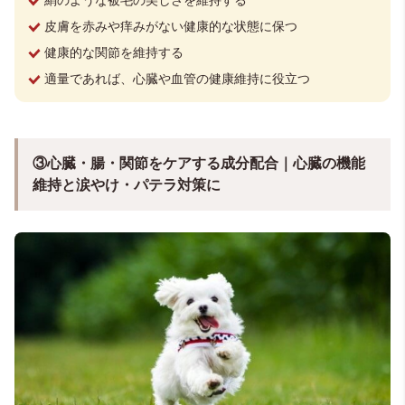
絹のような被毛の美しさを維持する
皮膚を赤みや痒みがない健康的な状態に保つ
健康的な関節を維持する
適量であれば、心臓や血管の健康維持に役立つ
③心臓・腸・関節をケアする成分配合｜心臓の機能
維持と涙やけ・パテラ対策に