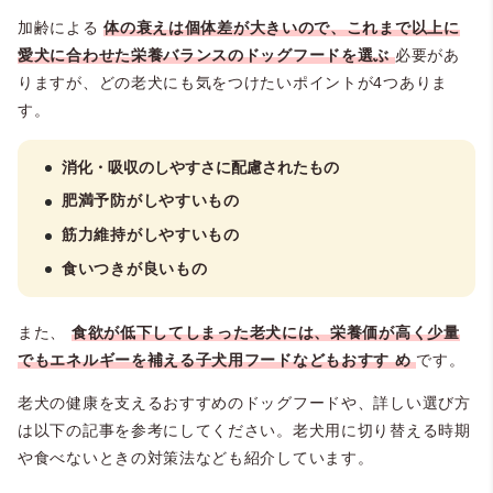
加齢による
体の衰えは個体差が大きいので、これまで以上に
愛犬に合わせた栄養バランスのドッグフードを選ぶ
必要があ
りますが、どの老犬にも気をつけたいポイントが4つありま
す。
消化・吸収のしやすさに配慮されたもの
肥満予防がしやすいもの
筋力維持がしやすいもの
食いつきが良いもの
また、
食欲が低下してしまった老犬には、栄養価が高く少量
でもエネルギーを補える子犬用フードなどもおすす
め
です。
老犬の健康を支えるおすすめのドッグフードや、詳しい選び方
は以下の記事を参考にしてください。老犬用に切り替える時期
や食べないときの対策法なども紹介しています。