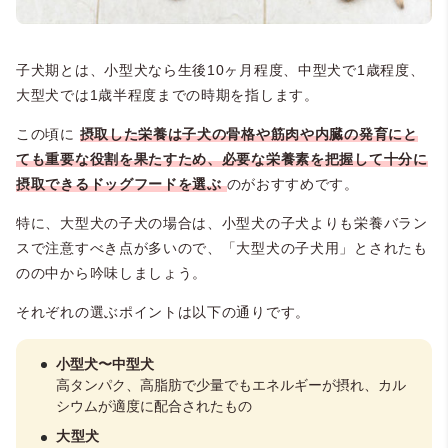
子犬期とは、小型犬なら生後10ヶ月程度、中型犬で1歳程度、
大型犬では1歳半程度までの時期を指します。
この頃に
摂取した栄養は子犬の骨格や筋肉や内臓の発育にと
ても重要な役割を果たすため、必要な栄養素を把握して十分に
摂取できるドッグフードを選ぶ
のがおすすめです。
特に、大型犬の子犬の場合は、小型犬の子犬よりも栄養バラン
スで注意すべき点が多いので、「大型犬の子犬用」とされたも
のの中から吟味しましょう。
それぞれの選ぶポイントは以下の通りです。
小型犬〜中型犬
高タンパク、高脂肪で少量でもエネルギーが摂れ、カル
シウムが適度に配合されたもの
大型犬