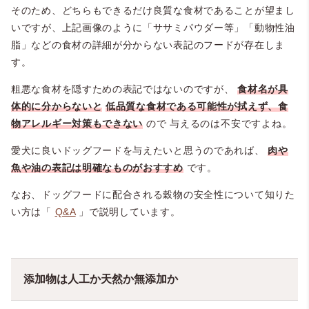
そのため、どちらもできるだけ良質な食材であることが望まし
いですが、上記画像のように「ササミパウダー等」「動物性油
脂」などの食材の詳細が分からない表記のフードが存在しま
す。
粗悪な食材を隠すための表記ではないのですが、
食材名が具
体的に分からないと
低品質な食材である可能性が拭えず、食
物アレルギー対策もできない
ので
与えるのは不安ですよね。
愛犬に良いドッグフードを与えたいと思うのであれば、
肉や
魚や油の表記は明確なものがおすすめ
です。
なお、ドッグフードに配合される穀物の安全性について知りた
い方は「
Q&A
」で説明しています。
添加物は人工か天然か無添加か