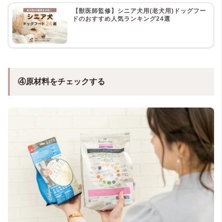
【獣医師監修】シニア犬用(老犬用)ドッグフー
ドのおすすめ人気ランキング24選
④原材料をチェックする