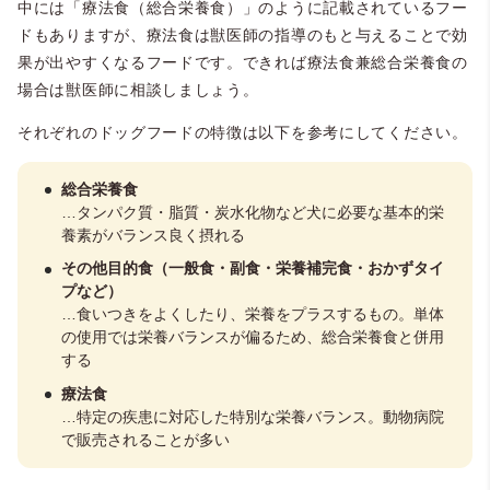
中には「療法食（総合栄養食）」のように記載されているフー
ドもありますが、療法食は獣医師の指導のもと与えることで効
果が出やすくなるフードです。できれば療法食兼総合栄養食の
場合は獣医師に相談しましょう。
それぞれのドッグフードの特徴は以下を参考にしてください。
総合栄養食
…タンパク質・脂質・炭水化物など犬に必要な基本的栄
養素がバランス良く摂れる
その他目的食（一般食・副食・栄養補完食・おかずタイ
プなど）
…食いつきをよくしたり、栄養をプラスするもの。単体
の使用では栄養バランスが偏るため、総合栄養食と併用
する
療法食
…特定の疾患に対応した特別な栄養バランス。動物病院
で販売されることが多い