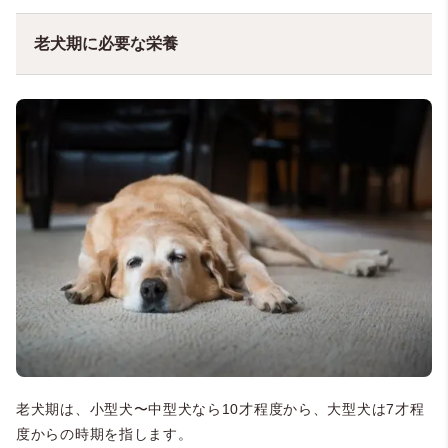
老犬期に必要な栄養
老犬期は、小型犬〜中型犬なら10才程度から、大型犬は7才程
度からの時期を指します。