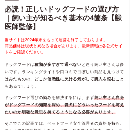
必読！正しいドッグフードの選び方
｜飼い主が知るべき基本の4箇条【獣
医師監修】
当サイトは2024年末をもって運営を終了しております。
商品価格は現状と異なる場合があります。最新情報は各公式サイ
トをご確認ください。
ドッグフードは
種類が多すぎて選べない
と迷う飼い主さんは多
いです。ランキングサイトや口コミで目ぼしい商品を見つけて
はみたものの、どこか
信憑性に欠ける気がして購入を悩む
こと
もあるでしょう。
ドッグフード選びの悩みを解決するには、まず
飼い主さん自身
がドッグフードの知識を深め、愛犬にどういったフードを与え
たいのか明確な意思を持てるようになる必要があります。
そこでこの記事では、ペットフード安全管理者の資格を持ち、