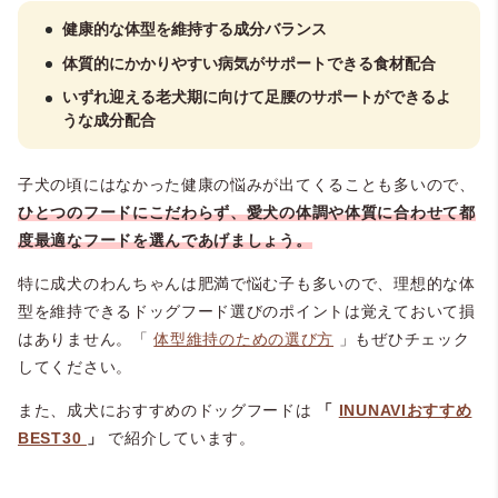
健康的な体型を維持する成分バランス
体質的にかかりやすい病気がサポートできる食材配合
いずれ迎える老犬期に向けて足腰のサポートができるよ
うな成分配合
子犬の頃にはなかった健康の悩みが出てくることも多いので、
ひとつのフードにこだわらず、愛犬の体調や体質に合わせて都
度最適なフードを選んであげましょう。
特に成犬のわんちゃんは肥満で悩む子も多いので、理想的な体
型を維持できるドッグフード選びのポイントは覚えておいて損
はありません。「
体型維持のための選び方
」もぜひチェック
してください。
また、成犬におすすめのドッグフードは
「
INUNAVIおすすめ
BEST30
」
で紹介しています。