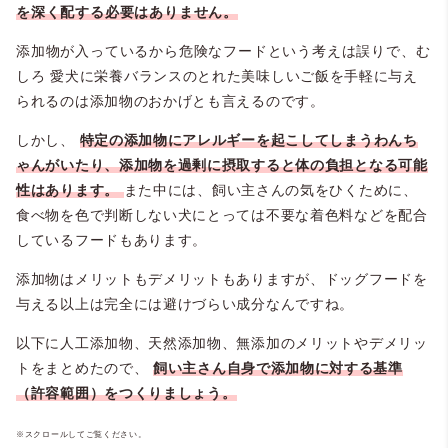
を深く配する必要はありません。
添加物が入っているから危険なフードという考えは誤りで、む
しろ
愛犬に栄養バランスのとれた美味しいご飯を手軽に与え
られるのは添加物のおかげとも言えるのです。
しかし、
特定の添加物にアレルギーを起こしてしまうわんち
ゃんがいたり、添加物を過剰に摂取すると体の負担となる可能
性はあります。
また中には、飼い主さんの気をひくために、
食べ物を色で判断しない犬にとっては不要な着色料などを配合
しているフードもあります。
添加物はメリットもデメリットもありますが、ドッグフードを
与える以上は完全には避けづらい成分なんですね。
以下に人工添加物、天然添加物、無添加のメリットやデメリッ
トをまとめたので、
飼い主さん自身で添加物に対する基準
（許容範囲）をつくりましょう。
※スクロールしてご覧ください。